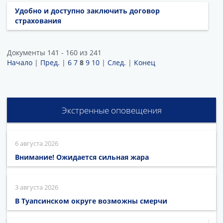
Удобно и доступно заключить договор
страхования
Документы 141 - 160 из 241
Начало
|
Пред.
|
6
7
8
9
10
|
След.
|
Конец
Экстренные оповещения
6 августа 2026
Внимание! Ожидается сильная жара
3 августа 2026
В Туапсинском округе возможны смерчи