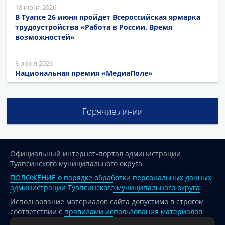
18 июня 2026
В Туапсе 26 июня пройдет Всероссийская ярмарка
трудоустройства «Работа в России. Время
возможностей»
8 июня 2026
Национальная премия «МедиаПоле»
Горячие линии
Официальный интернет-портал администрации
Туапсинского муниципального округа
ПОЛОЖЕНИЕ о порядке обработки персональных данных
администрации Туапсинского муниципального округа
Использование материалов сайта допустимо в строгом
соответствии с
правилами использования материалов
опубликованных на сайте