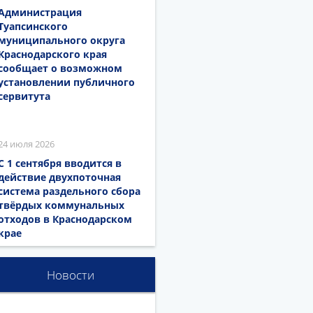
Администрация
Туапсинского
муниципального округа
Краснодарского края
сообщает о возможном
установлении публичного
сервитута
24 июля 2026
С 1 сентября вводится в
действие двухпоточная
система раздельного сбора
твёрдых коммунальных
отходов в Краснодарском
крае
Новости