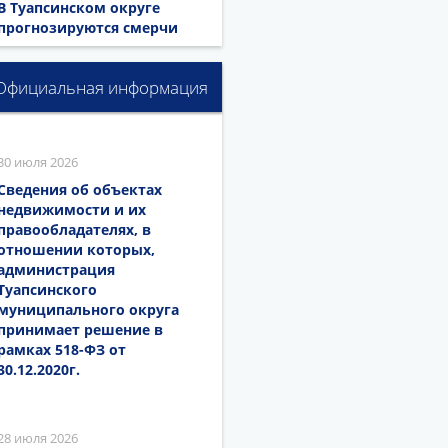
В Туапсинском округе
прогнозируются смерчи
Официальная информация
30 июля 2026
Сведения об объектах
недвижимости и их
правообладателях, в
отношении которых,
администрация
Туапсинского
муниципального округа
принимает решение в
рамках 518-ФЗ от
30.12.2020г.
28 июля 2026