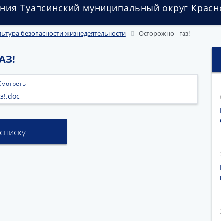
ния Туапсинский муниципальный округ Красн
льтура безопасности жизнедеятельности
Осторожно - газ!
АЗ!
Смотреть
з!.doc
 списку