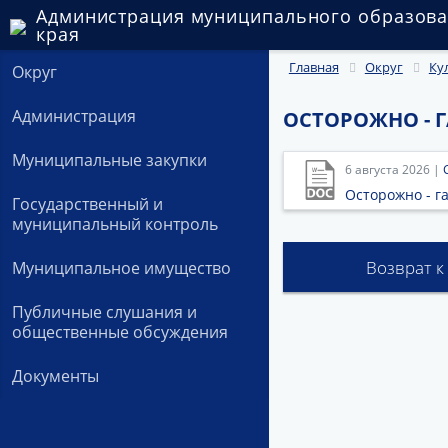
Администрация муниципального образова
края
Главная
Округ
Ку
Округ
Администрация
ОСТОРОЖНО - Г
Муниципальные закупки
6 августа 2026 |
Осторожно - га
Государственный и
муниципальный контроль
Возврат к
Муниципальное имущество
Публичные слушания и
общественные обсуждения
Документы