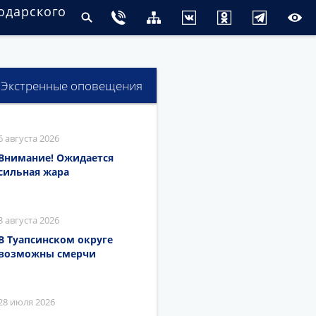
одарского
Экстренные оповещения
6 августа 2026
Внимание! Ожидается
сильная жара
3 августа 2026
В Туапсинском округе
возможны смерчи
28 июля 2026