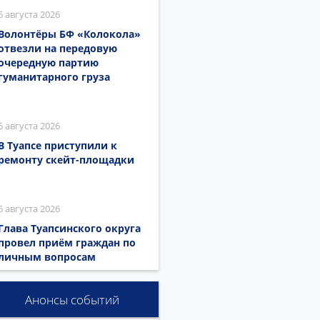
6 августа 2026
Волонтёры БФ «Колокола»
отвезли на передовую
очередную партию
гуманитарного груза
6 августа 2026
В Туапсе приступили к
ремонту скейт-площадки
6 августа 2026
Глава Туапсинского округа
провел приём граждан по
личным вопросам
Анонсы событий