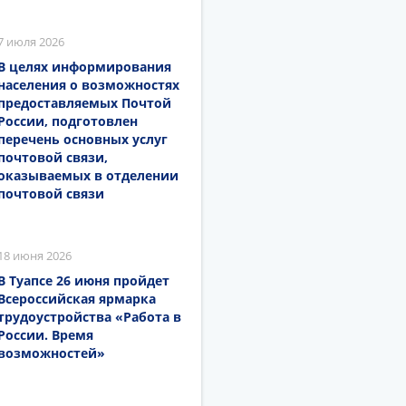
7 июля 2026
В целях информирования
населения о возможностях
предоставляемых Почтой
России, подготовлен
перечень основных услуг
почтовой связи,
оказываемых в отделении
почтовой связи
18 июня 2026
В Туапсе 26 июня пройдет
Всероссийская ярмарка
трудоустройства «Работа в
России. Время
возможностей»