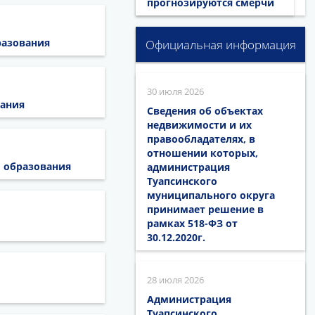
прогнозируются смерчи
разования
Официальная информация
30 июля 2026
вания
Сведения об объектах
недвижимости и их
правообладателях, в
отношении которых,
 образования
администрация
Туапсинского
муниципального округа
принимает решение в
рамках 518-ФЗ от
30.12.2020г.
28 июля 2026
Администрация
Туапсинского