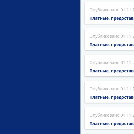
01.11.
Платные, предост
01.11.
Платные, предоста
01.11.
Платные, предоста
01.11.
Платные, предост
01.11.
Платные, предост