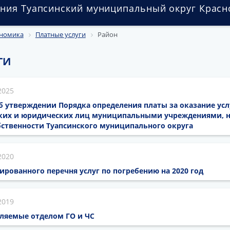
ния Туапсинский муниципальный округ Красн
номика
Платные услуги
Район
ГИ
2025
 Об утверждении Порядка определения платы за оказание ус
ских и юридических лиц муниципальными учреждениями, 
ственности Туапсинского муниципального округа
2020
ированного перечня услуг по погребению на 2020 год
2019
вляемые отделом ГО и ЧС