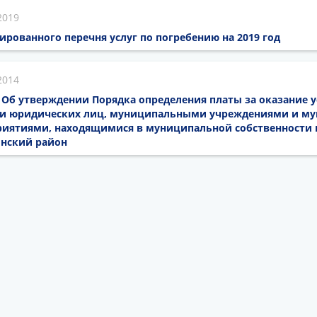
2019
ированного перечня услуг по погребению на 2019 год
2014
14 Об утверждении Порядка определения платы за оказание 
н и юридических лиц, муниципальными учреждениями и 
иятиями, находящимися в муниципальной собственности
инский район