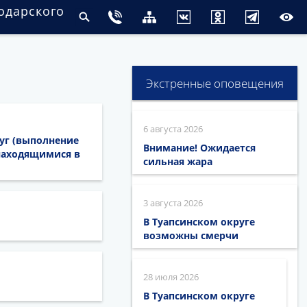
одарского
Экстренные оповещения
6 августа 2026
луг (выполнение
Внимание! Ожидается
находящимися в
сильная жара
3 августа 2026
В Туапсинском округе
возможны смерчи
28 июля 2026
В Туапсинском округе