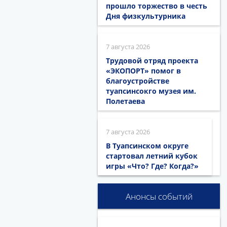
прошло торжество в честь
Дня физкультурника
7 августа 2026
Трудовой отряд проекта
«ЭКОПОРТ» помог в
благоустройстве
туапсинсокго музея им.
Полетаева
7 августа 2026
В Туапсинском округе
стартовал летний кубок
игры «Что? Где? Когда?»
Анонсы событий