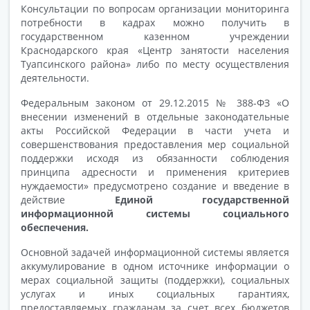
Консультации по вопросам организации мониторинга
потребности в кадрах можно получить в
государственном казенном учреждении
Краснодарского края «Центр занятости населения
Туапсинского района» либо по месту осуществления
деятельности.
Федеральным законом от 29.12.2015 № 388-ФЗ «О
внесении изменений
в отдельные законодательные
акты Российской Федерации в части учета
и
совершенствования предоставления мер социальной
поддержки исходя из обязанности соблюдения
принципа адресности и применения критериев
нуждаемости» предусмотрено создание и введение в
действие
Единой государственной
информационной системы социального
обеспечения.
Основной задачей информационной системы является
аккумулирование в одном источнике информации о
мерах социальной защиты (поддержки), социальных
услугах и иных социальных гарантиях,
предоставляемых гражданам за счет всех бюджетов