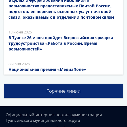
В целях информирования населения о
возможностях предоставляемых Почтой России,
подготовлен перечень основных услуг почтовой
связи, оказываемых в отделении почтовой связи
18 июня 2026
В Туапсе 26 июня пройдет Всероссийская ярмарка
трудоустройства «Работа в России. Время
возможностей»
8 июня 2026
Национальная премия «МедиаПоле»
Горячие линии
Официальный интернет-портал администрации
Туапсинского муниципального округа