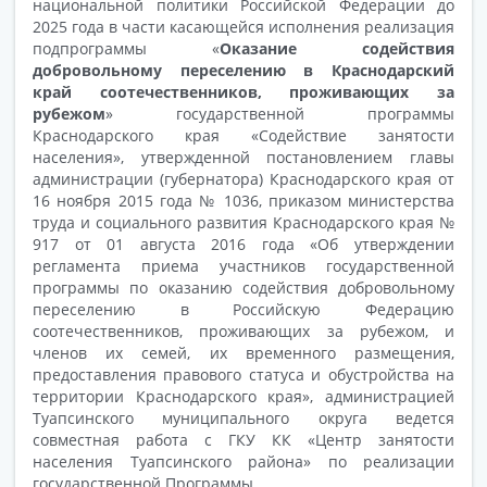
национальной политики Российской Федерации до
2025 года в части касающейся исполнения реализация
подпрограммы «
Оказание содействия
добровольному переселению в Краснодарский
край соотечественников, проживающих за
рубежом
» государственной программы
Краснодарского края «Содействие занятости
населения», утвержденной постановлением главы
администрации (губернатора) Краснодарского края от
16 ноября 2015 года № 1036, приказом министерства
труда и социального развития Краснодарского края №
917 от 01 августа 2016 года «Об утверждении
регламента приема участников государственной
программы по оказанию содействия добровольному
переселению в Российскую Федерацию
соотечественников, проживающих за рубежом, и
членов их семей, их временного размещения,
предоставления правового статуса и обустройства на
территории Краснодарского края», администрацией
Туапсинского муниципального округа ведется
совместная работа с ГКУ КК «Центр занятости
населения Туапсинского района» по реализации
государственной Программы.