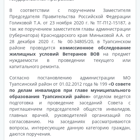
В соответствии с поручением Заместителя
Председателя Правительства Российской Федерации
Голиковой Т.А. от 23 ноября 2020 г. № ТГ-П12-15187, а
так же поручением заместителя главы администрации
(губернатора) Краснодарского края Миньковой А.А. от
28 декабря 2020 г. № 00-34805/20, в Туапсинском
районе проводится
комиссионное обследование
жилищных условий Ветеранов ВОВ
на предмет
нуждаемости в проведении текущего или
капитального ремонта.
Согласно постановлению администрации МО
Туапсинский район
от 01.02.2012 года № 199 «
О совете
по делам инвалидов при главе муниципального
образования Туапсинский район
» отделом ведется
подготовка и проведение заседаний Совета с
приглашением председателей обществ инвалидов,
главных врачей, руководителей организаций по
согласованию. На заседаниях рассматриваются
вопросы, интересующие данную категорию граждан,
даются поручения.