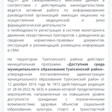
МДЛП для своевременного внесения данных в
соответствии с действующим законодательством,
ведется активная работа по информированию
руководителей организаций имеющих лицензию на
осуществление медицинской и (или)
фармацевтической деятельности
о необходимости регистрации в системе мониторинга
движения лекарственных препаратов, с доведением до
сведения нормативно-правовых документов,
инструкций и рекомендаций, размещена информация
в СМИ.
На территории Туапсинского района действует
муниципальная программа «
Доступная среда
муниципального образования Туапсинский район
»,
утвержденная постановлением администрации
муниципального образования Туапсинский район от
12 декабря 2016 года № 1872 (действующая редакция
от 28.04.2022 № 663), в рамках которой предусмотрены
мероприятия, направленные на повышение уровня
доступности гражданам с ограниченными
возможностями здоровья объектов социальной
(образование, культура, спорт) и транспортной