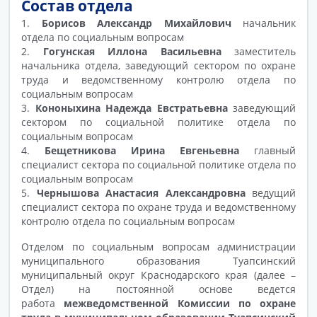
Состав отдела
1.
Борисов Александр Михайлович
начальник
отдела по социальным вопросам
2.
Гогунская Иллона Васильевна
заместитель
начальника отдела, заведующий сектором по охране
труда и ведомственному контролю отдела по
социальным вопросам
3.
Кононыхина Надежда Евстратьевна
заведующий
сектором по социальной политике отдела по
социальным вопросам
4.
Бещетникова Ирина Евгеньевна
главный
специалист сектора по социальной политике отдела по
социальным вопросам
5.
Чернышова Анастасия Александровна
ведущий
специалист сектора по охране труда и ведомственному
контролю отдела по социальным вопросам
Отделом по социальным вопросам администрации
муниципального образования Туапсинский
муниципальный округ Краснодарского края (далее –
Отдел) на постоянной основе ведется
работа
межведомственной Комиссии по охране