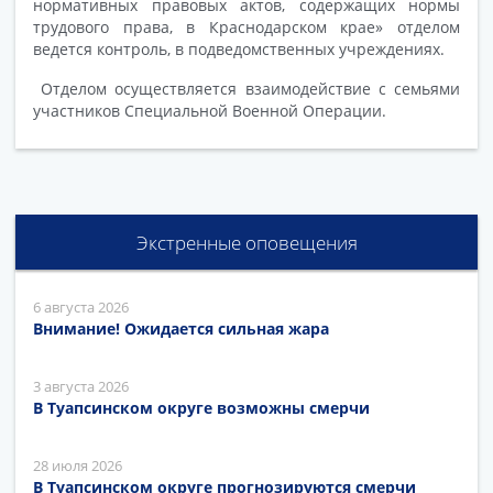
нормативных правовых актов, содержащих нормы
трудового права, в Краснодарском крае» отделом
ведется контроль, в подведомственных учреждениях.
Отделом осуществляется взаимодействие с семьями
участников Специальной Военной Операции.
Экстренные оповещения
6 августа 2026
Внимание! Ожидается сильная жара
3 августа 2026
В Туапсинском округе возможны смерчи
28 июля 2026
В Туапсинском округе прогнозируются смерчи