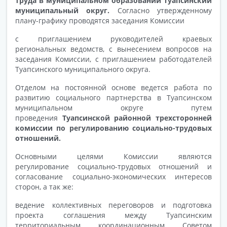
труда в муниципальном образовании Туапсинский
муниципальный округ.
Согласно утвержденному
плану-графику проводятся заседания Комиссии
с приглашением руководителей краевых
региональных ведомств, с вынесением вопросов на
заседания Комиссии, с приглашением работодателей
Туапсинского муниципального округа.
Отделом на постоянной основе ведется работа по
развитию социального партнерства в Туапсинском
муниципальном округе путем
проведения
Туапсинской районной трехсторонней
комиссии по регулированию социально-трудовых
отношений.
Основными целями Комиссии являются
регулирование социально-трудовых отношений и
согласование социально-экономических интересов
сторон, а так же:
ведение коллективных переговоров и подготовка
проекта соглашения между Туапсинским
территориальным координационным Советом