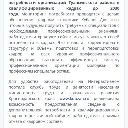
потребности организаций Туапсинского района в
квалифицированных кадрах до 2030
года.
Мониторинг потребности проводится с целью
обеспечения кадрами экономики Кубани. Для того,
чтобы в будущем получить требуемых специалистов с
необходимыми профессиональными знаниями,
работодатели края уже сейчас могут заявить о своей
потребности в кадрах. Это позволит корректировать
структуру и объемы подготовки и переподготовки
кадров на всех уровнях профессионального
образования; выстроить эффективную систему
профессиональной ориентации молодежи по
профессиям (специальностям).
Для удобства работодателей на Интерактивном
портале службы труда и занятости населения
министерства труда и социального развития
Краснодарского края:
www.kubzan.ru
реализована
возможность предоставления сведений о
дополнительной потребности в квалифицированных
кадрах через личный кабинет работодателя в рамках
отчета о кадровом составе.