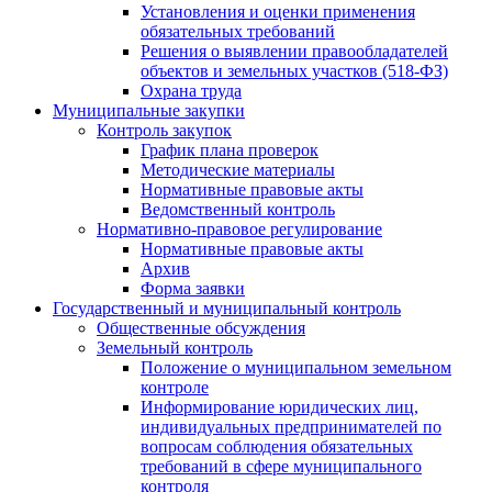
Установления и оценки применения
обязательных требований
Решения о выявлении правообладателей
объектов и земельных участков (518-ФЗ)
Охрана труда
Муниципальные закупки
Контроль закупок
График плана проверок
Методические материалы
Нормативные правовые акты
Ведомственный контроль
Нормативно-правовое регулирование
Нормативные правовые акты
Архив
Форма заявки
Государственный и муниципальный контроль
Общественные обсуждения
Земельный контроль
Положение о муниципальном земельном
контроле
Информирование юридических лиц,
индивидуальных предпринимателей по
вопросам соблюдения обязательных
требований в сфере муниципального
контроля