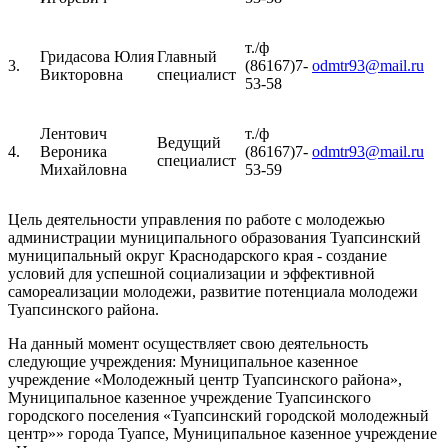
т./ф
Гридасова
Юлия
Главный
3.
(86167)7-
odmtr93@mail.ru
Викторовна
специалист
53-58
Лентович
т./ф
Ведущий
4.
Вероника
(86167)7-
odmtr93@mail.ru
специалист
Михайловна
53-59
Цель деятельности управления по работе с молодежью
администрации муниципального образования Туапсинский
муниципальный округ Краснодарского края - создание
условий для успешной социализации и эффективной
самореализации молодежи, развитие потенциала молодежи
Туапсинского района.
На данный момент осуществляет свою деятельность
следующие учреждения: Муниципальное казенное
учреждение «Молодежный центр Туапсинского района»,
Муниципальное казенное учреждение Туапсинского
городского поселения «Туапсинский городской молодежный
центр»» города Туапсе, Муниципальное казенное учреждение