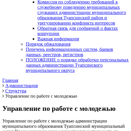
Комиссия по соблюдению требований к
служебному поведению муниципальных
служащих администрации муниципального
образования Туапсинский район и
урегулированию конфликта интересов
Обратная связь для сообщений о фактах
коррупции
Важная информация
Порядок обжалования
Перечень информационных систем, банков
данных, реестров, регистров
ПОЛОЖЕНИЕ о порядке обработки персональных
данных администрации Туапсинского
муниципального округа
Главная
Администрация
Структура
Управление по работе с молодежью
Управление по работе с молодежью
Управление по работе с молодежью администрации
муниципального образования Туапсинский муниципальный