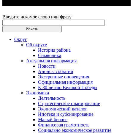
Введите искомое слово или фразу
Округ
Об округе
История района
Символика
Актуальная информация
Новости
Анонсы событий
Экстренные оповещения
Официальная информация
К 80-летию Великой Победы
Экономика
Деятельность
Стратегическое планирование
Экономический каталог
Ипотека и субсидирование
Малый бизнес
Финансовая грамотность
Социально экономическое развитие