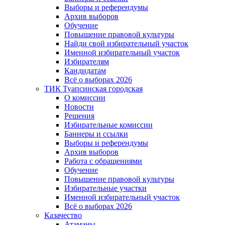
Выборы и референдумы
Архив выборов
Обучение
Повышение правовой культуры
Найди свой избирательный участок
Именной избирательный участок
Избирателям
Кандидатам
Всё о выборах 2026
ТИК Туапсинская городская
О комиссии
Новости
Решения
Избирательные комиссии
Баннеры и ссылки
Выборы и референдумы
Архив выборов
Работа с обращениями
Обучение
Повышение правовой культуры
Избирательные участки
Именной избирательный участок
Всё о выборах 2026
Казачество
Атаманы