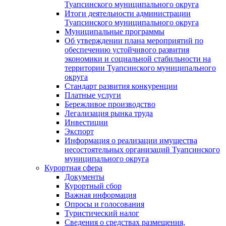
Туапсинского муниципального округа
Итоги деятельности администрации
Туапсинского муниципального округа
Муниципальные программы
Об утверждении плана мероприятий по
обеспечению устойчивого развития
экономики и социальной стабильности на
территории Туапсинского муниципального
округа
Стандарт развития конкуренции
Платные услуги
Бережливое производство
Легализация рынка труда
Инвестиции
Экспорт
Информация о реализации имущества
несостоятельных организаций Туапсинского
муниципального округа
Курортная сфера
Документы
Курортный сбор
Важная информация
Опросы и голосования
Туристический налог
Сведения о средствах размещения,