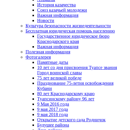
История казачества
Союз казачьей молодежи
Важная информация
Новости
Культура безопасности жизнедеятельности
Бесплатная юридическая помощь населению
Государственное юридическое бюро
Краснодарского края
Важная информация
Полезная информация
Фотогалерея
Памятные даты
10 лет со дня присвоения Туапсе звания
Город воинской славы
75 лет великой победе
Празднование 75-летия освобождения
Кубани
80 лет Краснодарскому краю
Туапсинскому району 96 лет
9 Мая 2016 года
9 мая 2017 года
9 мая 2018 года
Открытие детского сада Родничок
Будущее района