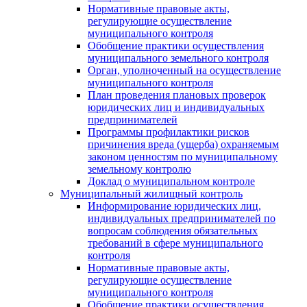
Нормативные правовые акты,
регулирующие осуществление
муниципального контроля
Обобщение практики осуществления
муниципального земельного контроля
Орган, уполноченный на осуществление
муниципального контроля
План проведения плановых проверок
юридических лиц и индивидуальных
предпринимателей
Программы профилактики рисков
причинения вреда (ущерба) охраняемым
законом ценностям по муниципальному
земельному контролю
Доклад о муниципальном контроле
Муниципальный жилищный контроль
Информирование юридических лиц,
индивидуальных предпринимателей по
вопросам соблюдения обязательных
требований в сфере муниципального
контроля
Нормативные правовые акты,
регулирующие осуществление
муниципального контроля
Обобщение практики осуществления