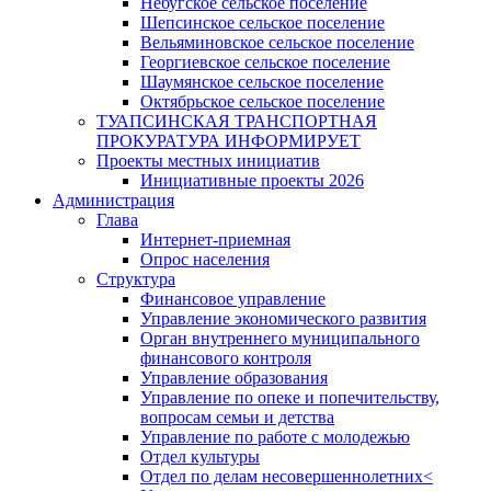
Небугское сельское поселение
Шепсинское сельское поселение
Вельяминовское сельское поселение
Георгиевское сельское поселение
Шаумянское сельское поселение
Октябрьское сельское поселение
ТУАПСИНСКАЯ ТРАНСПОРТНАЯ
ПРОКУРАТУРА ИНФОРМИРУЕТ
Проекты местных инициатив
Инициативные проекты 2026
Администрация
Глава
Интернет-приемная
Опрос населения
Структура
Финансовое управление
Управление экономического развития
Орган внутреннего муниципального
финансового контроля
Управление образования
Управление по опеке и попечительству,
вопросам семьи и детства
Управление по работе с молодежью
Отдел культуры
Отдел по делам несовершеннолетних<