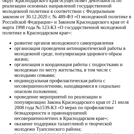
округ Краснодарского края осуществляет деятельность по
реализации основных направлений государственной
молодежной политики в соответствии с Федеральным
законом от 30.12.2020 г. № 489-ФЗ «О молодежной политике в
Российской Федерации» и Законом Краснодарского края от 4
марта 1998 года № 123-КЗ «О государственной молодежной
политике в Краснодарском крае»:
развитие органов молодежного самоуправления
организация проведения антинаркотической работы в
молодежной среде, популяризация здорового образа
жизни;
организация и координация работы с подростками и
молодежью по месту жительства, в том числе с
молодыми семьями;
индивидуальная профилактическая работа с
несовершеннолетними, находящимися в социально
опасном положении;
проведение мероприятий по реализации и
популяризации Закона Краснодарского края от 21 июля
2008 года №1539-КЗ «О мерах по профилактике
безнадзорности и правонарушений
несовершеннолетних в Краснодарском крае»;
оказание поддержки талантливой и творческой
молодежи Туапсинского района;