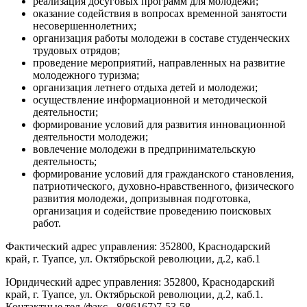
реализация досуговых программ для молодежи;
оказание содействия в вопросах временной занятости
несовершеннолетних;
организация работы молодежи в составе студенческих
трудовых отрядов;
проведение мероприятий, направленных на развитие
молодежного туризма;
организация летнего отдыха детей и молодежи;
осуществление информационной и методической
деятельности;
формирование условий для развития инновационной
деятельности молодежи;
вовлечение молодежи в предпринимательскую
деятельность;
формирование условий для гражданского становления,
патриотического, духовно-нравственного, физического
развития молодежи, допризывная подготовка,
организация и содействие проведению поисковых
работ.
Фактический адрес управления: 352800, Краснодарский
край,
г. Туапсе,
ул. Октябрьской
революции, д.2, каб.1
Юридический адрес управления: 352800, Краснодарский
край,
г. Туапсе,
ул. Октябрьской
революции, д.2, каб.1.
Контактные
тел./факс - 8(86167)7-53-58.