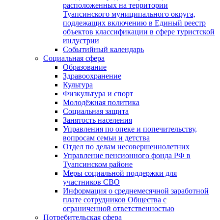
расположенных на территории
Туапсинского муниципального округа,
подлежащих включению в Единый реестр
объектов классификации в сфере туристской
индустрии
Событийный календарь
Социальная сфера
Образование
Здравоохранение
Культура
Физкультура и спорт
Молодёжная политика
Социальная защита
Занятость населения
Управления по опеке и попечительству,
вопросам семьи и детства
Отдел по делам несовершеннолетних
Управление пенсионного фонда РФ в
Туапсинском районе
Меры социальной поддержки для
участников СВО
Информация о среднемесячной заработной
плате сотрудников Общества с
ограниченной ответственностью
Потребительская сфера