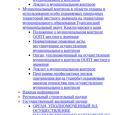
Доклад о муниципальном контроле
Муниципальный контроль в области охраны и
использования особо охраняемых природных
территорий местного значения на территории
муниципального образования Туапсинский
муниципальный округ Краснодарского края
Положение о муниципальном контроле
ООПТ местного значения
Нормативные правовые акты,
регулирующие осуществление
муниципального контроля
Орган, уполномоченный на осуществление
муниципального контроля ООПТ местного
значения
Доклад о муниципальном контроле
Программа профилактики рисков
причинения вреда (ущерба) охраняемым
законом ценностям при осуществлении
муниципального контроля
Важная информация
Региональный строительный надзор
Государственный жилищный надзор
ОРГАН, УПОЛНОМОЧЕННЫЙ НА
ОСУЩЕСТВЛЕНИЕ