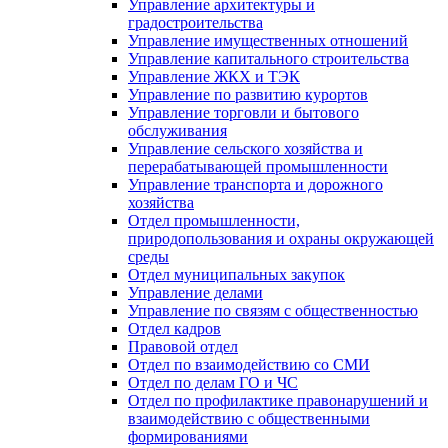
Управление архитектуры и
градостроительства
Управление имущественных отношений
Управление капитального строительства
Управление ЖКХ и ТЭК
Управление по развитию курортов
Управление торговли и бытового
обслуживания
Управление сельского хозяйства и
перерабатывающей промышленности
Управление транспорта и дорожного
хозяйства
Отдел промышленности,
природопользования и охраны окружающей
среды
Отдел муниципальных закупок
Управление делами
Управление по связям с общественностью
Отдел кадров
Правовой отдел
Отдел по взаимодействию со СМИ
Отдел по делам ГО и ЧС
Отдел по профилактике правонарушений и
взаимодействию с общественными
формированиями