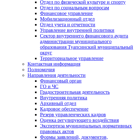
Отдел по физической культуре и спорту
Отдел по социальным вопросам
Финансовое управление
Мобилизационный отдел
Отдел учета и отчетности
Управление внутренней политики
Сектор внутреннего финансового аудита
администрации муниципального
образования Туапсинский муниципальный
округ
Территориальное управление
Контактная информация
Полномочия
Направления деятельности
Финансовый орган
ГО и ЧС
Градостроительная деятельность
Внутренняя политика
Архивный отдел
Кадровое обеспечение
Резерв управленческих кадров
Оценка регулирующего воздействия
Экспертиза муниципальных нормативных
правовых актов
Формы заявлений, документов,