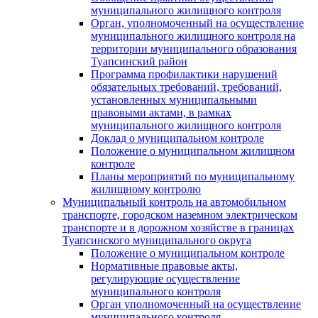
муниципального жилищного контроля
Орган, уполномоченный на осуществление
муниципального жилищного контроля на
территории муниципального образования
Туапсинский район
Программа профилактики нарушений
обязательных требований, требований,
установленных муниципальными
правовыми актами, в рамках
муниципального жилищного контроля
Доклад о муниципальном контроле
Положение о муниципальном жилищном
контроле
Планы мероприятий по муниципальному
жилищному контролю
Муниципальный контроль на автомобильном
транспорте, городском наземном электрическом
транспорте и в дорожном хозяйстве в границах
Туапсинского муниципального округа
Положение о муниципальном контроле
Нормативные правовые акты,
регулирующие осуществление
муниципального контроля
Орган уполномоченный на осуществление
муниципального контроля