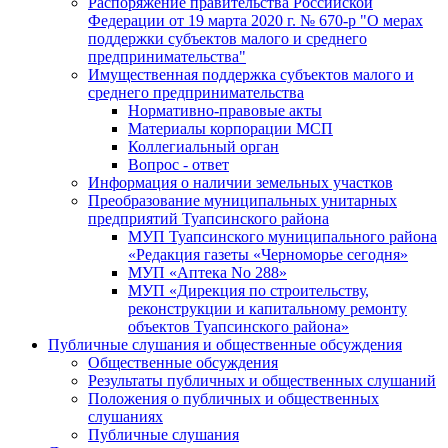
Распоряжение правительства Российской
Федерации от 19 марта 2020 г. № 670-р "О мерах
поддержки субъектов малого и среднего
предпринимательства"
Имущественная поддержка субъектов малого и
среднего предпринимательства
Нормативно-правовые акты
Материалы корпорации МСП
Коллегиальный орган
Вопрос - ответ
Информация о наличии земельных участков
Преобразование муниципальных унитарных
предприятий Туапсинского района
МУП Туапсинского муниципального района
«Редакция газеты «Черноморье сегодня»
МУП «Аптека No 288»
МУП «Дирекция по строительству,
реконструкции и капитальному ремонту
объектов Туапсинского района»
Публичные слушания и общественные обсуждения
Общественные обсуждения
Результаты публичных и общественных слушаний
Положения о публичных и общественных
слушаниях
Публичные слушания