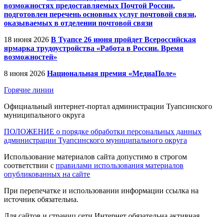
возможностях предоставляемых Почтой России,
подготовлен перечень основных услуг почтовой связи,
оказываемых в отделении почтовой связи
18 июня 2026
В Туапсе 26 июня пройдет Всероссийская
ярмарка трудоустройства «Работа в России. Время
возможностей»
8 июня 2026
Национальная премия «МедиаПоле»
Горячие линии
Официальный интернет-портал администрации Туапсинского
муниципального округа
ПОЛОЖЕНИЕ о порядке обработки персональных данных
администрации Туапсинского муниципального округа
Использование материалов сайта допустимо в строгом
соответствии с
правилами использования материалов
опубликованных на сайте
При перепечатке и использовании информации ссылка на
источник обязательна.
Для сайтов и страниц сети Интернет обязательна активная