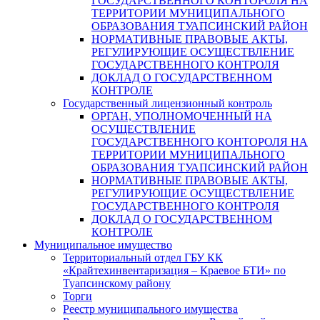
ГОСУДАРСТВЕННОГО КОНТОРОЛЯ НА
ТЕРРИТОРИИ МУНИЦИПАЛЬНОГО
ОБРАЗОВАНИЯ ТУАПСИНСКИЙ РАЙОН
НОРМАТИВНЫЕ ПРАВОВЫЕ АКТЫ,
РЕГУЛИРУЮЩИЕ ОСУЩЕСТВЛЕНИЕ
ГОСУДАРСТВЕННОГО КОНТРОЛЯ
ДОКЛАД О ГОСУДАРСТВЕННОМ
КОНТРОЛЕ
Государственный лицензионный контроль
ОРГАН, УПОЛНОМОЧЕННЫЙ НА
ОСУЩЕСТВЛЕНИЕ
ГОСУДАРСТВЕННОГО КОНТОРОЛЯ НА
ТЕРРИТОРИИ МУНИЦИПАЛЬНОГО
ОБРАЗОВАНИЯ ТУАПСИНСКИЙ РАЙОН
НОРМАТИВНЫЕ ПРАВОВЫЕ АКТЫ,
РЕГУЛИРУЮЩИЕ ОСУЩЕСТВЛЕНИЕ
ГОСУДАРСТВЕННОГО КОНТРОЛЯ
ДОКЛАД О ГОСУДАРСТВЕННОМ
КОНТРОЛЕ
Муниципальное имущество
Территориальный отдел ГБУ КК
«Крайтехинвентаризация – Краевое БТИ» по
Туапсинскому району
Торги
Реестр муниципального имущества