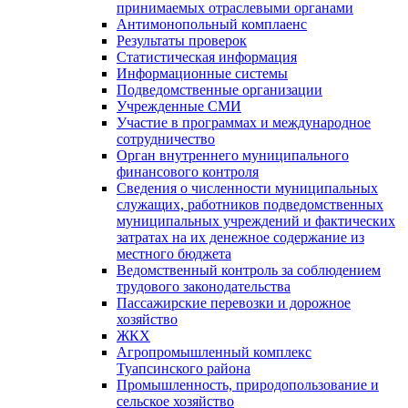
принимаемых отраслевыми органами
Антимонопольный комплаенс
Результаты проверок
Статистическая информация
Информационные системы
Подведомственные организации
Учрежденные СМИ
Участие в программах и международное
сотрудничество
Орган внутреннего муниципального
финансового контроля
Сведения о численности муниципальных
служащих, работников подведомственных
муниципальных учреждений и фактических
затратах на их денежное содержание из
местного бюджета
Ведомственный контроль за соблюдением
трудового законодательства
Пассажирские перевозки и дорожное
хозяйство
ЖКХ
Агропромышленный комплекс
Туапсинского района
Промышленность, природопользование и
сельское хозяйство