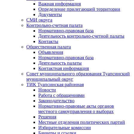
Важная информация
Определение прилегающей территории
Документы
СМИ округа
Контрольно-счетная палата
Нормативно-правовая база
Деятельность контрольно-счетной палаты
Контакты
Общественная палата
Объявления
Нормативно-правовая база
Деятельность палаты
Контактная информация
Совет муниципального образования Туапсинский
муниципальный округ
ТИК Туапсинская районная
Новости
Работа с обращениями
Законодательство
Нормативно-правовые акты органов
местного самоуправления о выборах
Решения
Местные отделения политических партий
Избирательные комиссии
Баннеры и ссылки