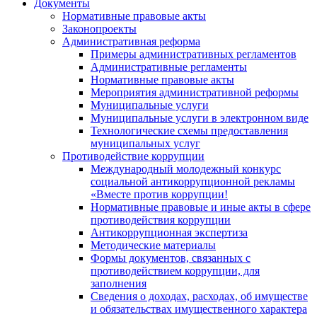
Документы
Нормативные правовые акты
Законопроекты
Административная реформа
Примеры административных регламентов
Административные регламенты
Нормативные правовые акты
Мероприятия административной реформы
Муниципальные услуги
Муниципальные услуги в электронном виде
Технологические схемы предоставления
муниципальных услуг
Противодействие коррупции
Международный молодежный конкурс
социальной антикоррупционной рекламы
«Вместе против коррупции!
Нормативные правовые и иные акты в сфере
противодействия коррупции
Антикоррупционная экспертиза
Методические материалы
Формы документов, связанных с
противодействием коррупции, для
заполнения
Сведения о доходах, расходах, об имуществе
и обязательствах имущественного характера