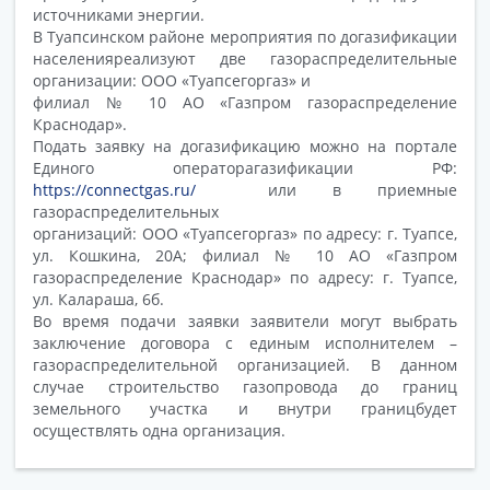
источниками энергии.
В Туапсинском районе мероприятия по догазификации
населенияреализуют две газораспределительные
организации: ООО «Туапсегоргаз» и
филиал № 10 АО «Газпром газораспределение
Краснодар».
Подать заявку на догазификацию можно на портале
Единого операторагазификации РФ:
https://connectgas.ru/
или в приемные
газораспределительных
организаций: ООО «Туапсегоргаз» по адресу: г. Туапсе,
ул. Кошкина, 20А; филиал № 10 АО «Газпром
газораспределение Краснодар» по адресу: г. Туапсе,
ул. Калараша, 6б.
Во время подачи заявки заявители могут выбрать
заключение договора с единым исполнителем –
газораспределительной организацией. В данном
случае строительство газопровода до границ
земельного участка и внутри границбудет
осуществлять одна организация.