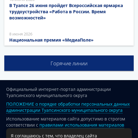
В Туапсе 26 июня пройдет Всероссийская ярмарка
трудоустройства «Работа в России. Время
возможностей»
8 июня 2026
Национальная премия «МедиаПоле»
Горячие линии
Официальный интернет-портал администрации
Туапсинского муниципального округа
ПОЛОЖЕНИЕ о порядке обработки персональных данных
администрации Туапсинского муниципального округа
Использование материалов сайта допустимо в строгом
соответствии с
правилами использования материалов
опубликованных на сайте
Я соглашаюсь с тем, что владелец сайта