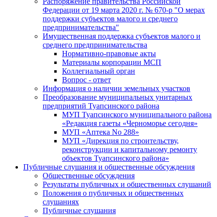
Распоряжение правительства Российской
Федерации от 19 марта 2020 г. № 670-р "О мерах
поддержки субъектов малого и среднего
предпринимательства"
Имущественная поддержка субъектов малого и
среднего предпринимательства
Нормативно-правовые акты
Материалы корпорации МСП
Коллегиальный орган
Вопрос - ответ
Информация о наличии земельных участков
Преобразование муниципальных унитарных
предприятий Туапсинского района
МУП Туапсинского муниципального района
«Редакция газеты «Черноморье сегодня»
МУП «Аптека No 288»
МУП «Дирекция по строительству,
реконструкции и капитальному ремонту
объектов Туапсинского района»
Публичные слушания и общественные обсуждения
Общественные обсуждения
Результаты публичных и общественных слушаний
Положения о публичных и общественных
слушаниях
Публичные слушания