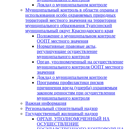
Доклад о муниципальном контроле
Муниципальный контроль в области охраны и
использования особо охраняемых природных
территорий местного значения на территории
муниципального образования Туапсинский
муниципальный округ Краснодарского края
Положение о муниципальном контроле
ООПТ местного значения
Нормативные правовые акты,
регулирующие осуществление
муниципального контроля
Орган, уполномоченный на осуществление
муниципального контроля ООПТ местного
значения
Доклад о муниципальном контроле
Программа профилактики рисков
причинения вреда (ущерба) охраняемым
законом ценностям при осуществлении
муниципального контроля
Важная информация
Региональный строительный надзор
Государственный жилищный надзор
ОРГАН, УПОЛНОМОЧЕННЫЙ НА
ОСУЩЕСТВЛЕНИЕ