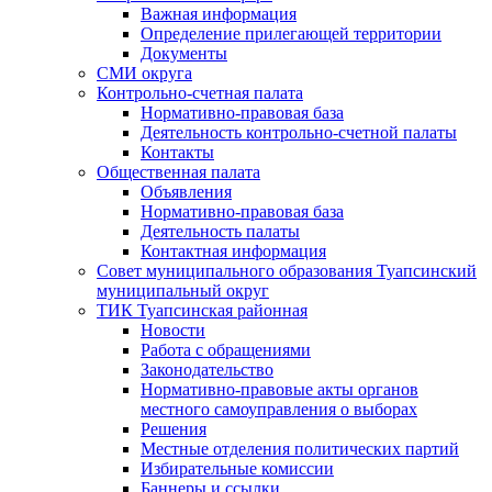
Важная информация
Определение прилегающей территории
Документы
СМИ округа
Контрольно-счетная палата
Нормативно-правовая база
Деятельность контрольно-счетной палаты
Контакты
Общественная палата
Объявления
Нормативно-правовая база
Деятельность палаты
Контактная информация
Совет муниципального образования Туапсинский
муниципальный округ
ТИК Туапсинская районная
Новости
Работа с обращениями
Законодательство
Нормативно-правовые акты органов
местного самоуправления о выборах
Решения
Местные отделения политических партий
Избирательные комиссии
Баннеры и ссылки