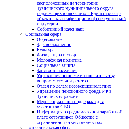
расположенных на территории
Туапсинского муниципального округа,
подлежащих включению в Единый реестр
объектов классификации в сфере туристской
индустрии
Событийный календарь
Социальная сфера
Образование
Здравоохранение
Культура
Физкультура и спорт
Молодёжная политика
Социальная защита
Занятость населения
Управления по опеке и попечительству,
вопросам семьи и детства
Отдел по делам несовершеннолетних
Управление пенсионного фонда РФ в
Туапсинском районе
Меры социальной поддержки для
участников СВО
Информация о среднемесячной заработной
плате сотрудников Общества с
ограниченной ответственностью
Потребительская сфера