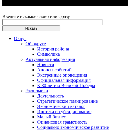
Введите искомое слово или фразу
Округ
Об округе
История района
Символика
Актуальная информация
Новости
Анонсы событий
Экстренные оповещения
Официальная информация
К 80-летию Великой Победы
Экономика
Деятельность
Стратегическое планирование
Экономический каталог
Ипотека и субсидирование
Малый бизнес
Финансовая грамотность
Социально экономическое развитие