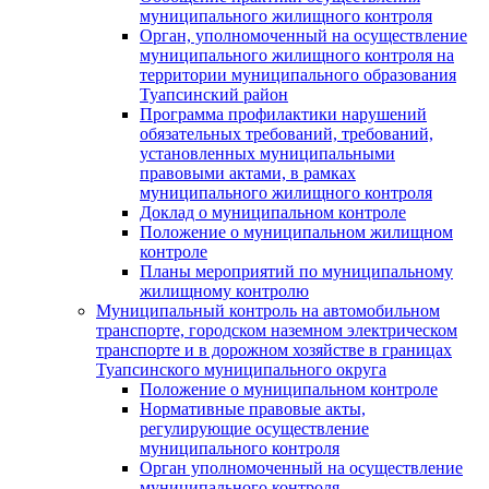
муниципального жилищного контроля
Орган, уполномоченный на осуществление
муниципального жилищного контроля на
территории муниципального образования
Туапсинский район
Программа профилактики нарушений
обязательных требований, требований,
установленных муниципальными
правовыми актами, в рамках
муниципального жилищного контроля
Доклад о муниципальном контроле
Положение о муниципальном жилищном
контроле
Планы мероприятий по муниципальному
жилищному контролю
Муниципальный контроль на автомобильном
транспорте, городском наземном электрическом
транспорте и в дорожном хозяйстве в границах
Туапсинского муниципального округа
Положение о муниципальном контроле
Нормативные правовые акты,
регулирующие осуществление
муниципального контроля
Орган уполномоченный на осуществление
муниципального контроля