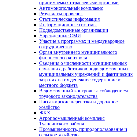
принимаемых отраслевыми органами
Антимонопольный комплаенс
Результаты проверок
Статистическая информация
Информационные системы
Подведомственные организации
Учрежденные СМИ
Участие в программах и международное
сотрудничество
Орган внутреннего муниципального
финансового контроля
Сведения о численности муниципальных
служащих, работников подведомственных
муниципальных учреждений и фактических
затратах на их денежное содержание из
местного бюджета
Ведомственный контроль за соблюдением
трудового законодательства
Пассажирские перевозки и дорожное
хозяйство
ЖКХ
Агропромышленный комплекс
Туапсинского района
Промышленность, природопользование и
сельское хозяйство