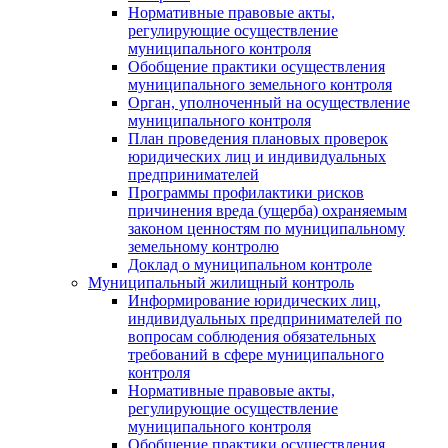
Нормативные правовые акты,
регулирующие осуществление
муниципального контроля
Обобщение практики осуществления
муниципального земельного контроля
Орган, уполноченный на осуществление
муниципального контроля
План проведения плановых проверок
юридических лиц и индивидуальных
предпринимателей
Программы профилактики рисков
причинения вреда (ущерба) охраняемым
законом ценностям по муниципальному
земельному контролю
Доклад о муниципальном контроле
Муниципальный жилищный контроль
Информирование юридических лиц,
индивидуальных предпринимателей по
вопросам соблюдения обязательных
требований в сфере муниципального
контроля
Нормативные правовые акты,
регулирующие осуществление
муниципального контроля
Обобщение практики осуществления