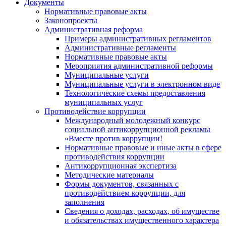
Документы
Нормативные правовые акты
Законопроекты
Административная реформа
Примеры административных регламентов
Административные регламенты
Нормативные правовые акты
Мероприятия административной реформы
Муниципальные услуги
Муниципальные услуги в электронном виде
Технологические схемы предоставления
муниципальных услуг
Противодействие коррупции
Международный молодежный конкурс
социальной антикоррупционной рекламы
«Вместе против коррупции!
Нормативные правовые и иные акты в сфере
противодействия коррупции
Антикоррупционная экспертиза
Методические материалы
Формы документов, связанных с
противодействием коррупции, для
заполнения
Сведения о доходах, расходах, об имуществе
и обязательствах имущественного характера