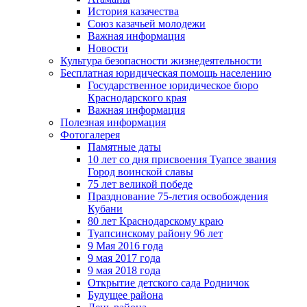
История казачества
Союз казачьей молодежи
Важная информация
Новости
Культура безопасности жизнедеятельности
Бесплатная юридическая помощь населению
Государственное юридическое бюро
Краснодарского края
Важная информация
Полезная информация
Фотогалерея
Памятные даты
10 лет со дня присвоения Туапсе звания
Город воинской славы
75 лет великой победе
Празднование 75-летия освобождения
Кубани
80 лет Краснодарскому краю
Туапсинскому району 96 лет
9 Мая 2016 года
9 мая 2017 года
9 мая 2018 года
Открытие детского сада Родничок
Будущее района