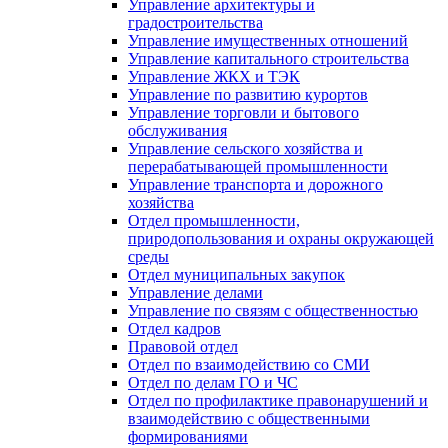
Управление архитектуры и
градостроительства
Управление имущественных отношений
Управление капитального строительства
Управление ЖКХ и ТЭК
Управление по развитию курортов
Управление торговли и бытового
обслуживания
Управление сельского хозяйства и
перерабатывающей промышленности
Управление транспорта и дорожного
хозяйства
Отдел промышленности,
природопользования и охраны окружающей
среды
Отдел муниципальных закупок
Управление делами
Управление по связям с общественностью
Отдел кадров
Правовой отдел
Отдел по взаимодействию со СМИ
Отдел по делам ГО и ЧС
Отдел по профилактике правонарушений и
взаимодействию с общественными
формированиями