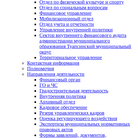
Отдел по физической культуре и спорту
Отдел по социальным вопросам
Финансовое управление
Мобилизационный отдел
Отдел учета и отчетности
Управление внутренней политики
Сектор внутреннего финансового аудита
администрации муниципального
образования Туапсинский муниципальный
округ
Территориальное управление
Контактная информация
Полномочия
Направления деятельности
Финансовый орган
ГО и ЧС
Градостроительная деятельность
Внутренняя политика
Архивный отдел
Кадровое обеспечение
Резерв управленческих кадров
Оценка регулирующего воздействия
Экспертиза муниципальных нормативных
правовых актов
Формы заявлений, документов,