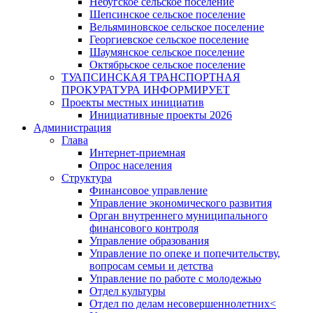
Небугское сельское поселение
Шепсинское сельское поселение
Вельяминовское сельское поселение
Георгиевское сельское поселение
Шаумянское сельское поселение
Октябрьское сельское поселение
ТУАПСИНСКАЯ ТРАНСПОРТНАЯ
ПРОКУРАТУРА ИНФОРМИРУЕТ
Проекты местных инициатив
Инициативные проекты 2026
Администрация
Глава
Интернет-приемная
Опрос населения
Структура
Финансовое управление
Управление экономического развития
Орган внутреннего муниципального
финансового контроля
Управление образования
Управление по опеке и попечительству,
вопросам семьи и детства
Управление по работе с молодежью
Отдел культуры
Отдел по делам несовершеннолетних<