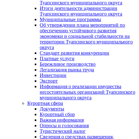
Туапсинского муниципального округа
Итоги деятельности администрации
Туапсинского муниципального округа
Муниципальные программы
Об утверждении плана мероприятий по
обеспечению устойчивого развития
экономики и социальной стабильности на
территории Туапсинского муниципального
округа
Стандарт развития конкуренции
Платные услуги
Бережливое производство
Легализация рынка труда
Инвестиции
Экспорт
Информация о реализации имущества
несостоятельных организаций Туапсинского
муниципального округа
Курортная сфера
Документы
Курортный сбор
Важная информация
Опросы и голосования
Туристический налог
Сведения о средствах размещения,