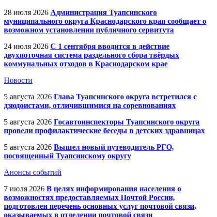
28 июля 2026
Администрация Туапсинского
муниципального округа Краснодарского края сообщает о
возможном установлении публичного сервитута
24 июля 2026
С 1 сентября вводится в действие
двухпоточная система раздельного сбора твёрдых
коммунальных отходов в Краснодарском крае
Новости
5 августа 2026
Глава Туапсинского округа встретился с
дзюдоистами, отличившимися на соревнованиях
5 августа 2026
Госавтоинспекторы Туапсинского округа
провели профилактические беседы в детских здравницах
5 августа 2026
Вышел новый путеводитель РГО,
посвященный Туапсинскому округу
Анонсы событий
7 июля 2026
В целях информирования населения о
возможностях предоставляемых Почтой России,
подготовлен перечень основных услуг почтовой связи,
оказываемых в отделении почтовой связи