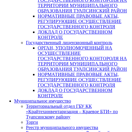
ГОСУДАРСТВЕННОГО КОНТОРОЛЯ НА
ТЕРРИТОРИИ МУНИЦИПАЛЬНОГО
ОБРАЗОВАНИЯ ТУАПСИНСКИЙ РАЙОН
НОРМАТИВНЫЕ ПРАВОВЫЕ АКТЫ,
РЕГУЛИРУЮЩИЕ ОСУЩЕСТВЛЕНИЕ
ГОСУДАРСТВЕННОГО КОНТРОЛЯ
ДОКЛАД О ГОСУДАРСТВЕННОМ
КОНТРОЛЕ
Государственный лицензионный контроль
ОРГАН, УПОЛНОМОЧЕННЫЙ НА
ОСУЩЕСТВЛЕНИЕ
ГОСУДАРСТВЕННОГО КОНТОРОЛЯ НА
ТЕРРИТОРИИ МУНИЦИПАЛЬНОГО
ОБРАЗОВАНИЯ ТУАПСИНСКИЙ РАЙОН
НОРМАТИВНЫЕ ПРАВОВЫЕ АКТЫ,
РЕГУЛИРУЮЩИЕ ОСУЩЕСТВЛЕНИЕ
ГОСУДАРСТВЕННОГО КОНТРОЛЯ
ДОКЛАД О ГОСУДАРСТВЕННОМ
КОНТРОЛЕ
Муниципальное имущество
Территориальный отдел ГБУ КК
«Крайтехинвентаризация – Краевое БТИ» по
Туапсинскому району
Торги
Реестр муниципального имущества