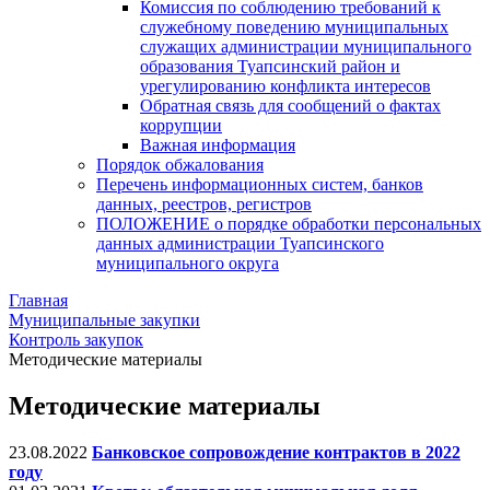
Комиссия по соблюдению требований к
служебному поведению муниципальных
служащих администрации муниципального
образования Туапсинский район и
урегулированию конфликта интересов
Обратная связь для сообщений о фактах
коррупции
Важная информация
Порядок обжалования
Перечень информационных систем, банков
данных, реестров, регистров
ПОЛОЖЕНИЕ о порядке обработки персональных
данных администрации Туапсинского
муниципального округа
Главная
Муниципальные закупки
Контроль закупок
Методические материалы
Методические материалы
23.08.2022
Банковское сопровождение контрактов в 2022
году