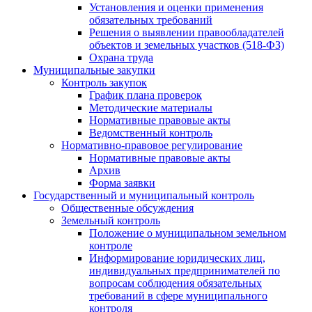
Установления и оценки применения
обязательных требований
Решения о выявлении правообладателей
объектов и земельных участков (518-ФЗ)
Охрана труда
Муниципальные закупки
Контроль закупок
График плана проверок
Методические материалы
Нормативные правовые акты
Ведомственный контроль
Нормативно-правовое регулирование
Нормативные правовые акты
Архив
Форма заявки
Государственный и муниципальный контроль
Общественные обсуждения
Земельный контроль
Положение о муниципальном земельном
контроле
Информирование юридических лиц,
индивидуальных предпринимателей по
вопросам соблюдения обязательных
требований в сфере муниципального
контроля