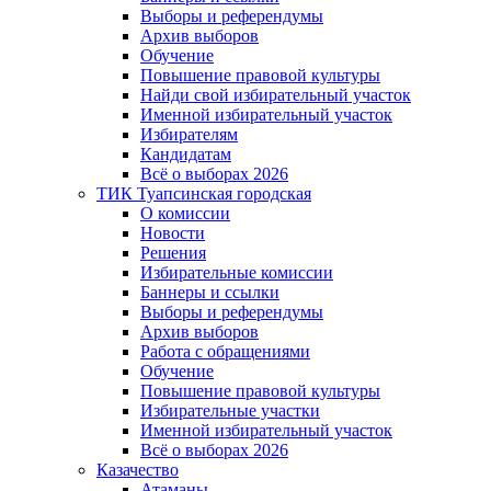
Выборы и референдумы
Архив выборов
Обучение
Повышение правовой культуры
Найди свой избирательный участок
Именной избирательный участок
Избирателям
Кандидатам
Всё о выборах 2026
ТИК Туапсинская городская
О комиссии
Новости
Решения
Избирательные комиссии
Баннеры и ссылки
Выборы и референдумы
Архив выборов
Работа с обращениями
Обучение
Повышение правовой культуры
Избирательные участки
Именной избирательный участок
Всё о выборах 2026
Казачество
Атаманы