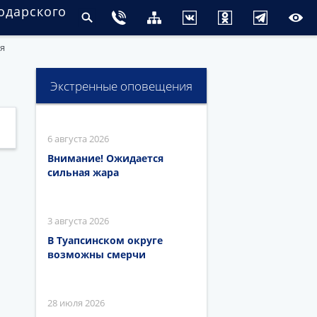
одарского
я
Экстренные оповещения
6 августа 2026
Внимание! Ожидается
сильная жара
3 августа 2026
В Туапсинском округе
возможны смерчи
28 июля 2026