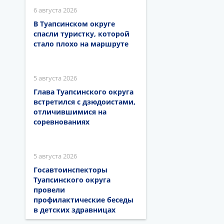
6 августа 2026
В Туапсинском округе
спасли туристку, которой
стало плохо на маршруте
5 августа 2026
Глава Туапсинского округа
встретился с дзюдоистами,
отличившимися на
соревнованиях
5 августа 2026
Госавтоинспекторы
Туапсинского округа
провели
профилактические беседы
в детских здравницах