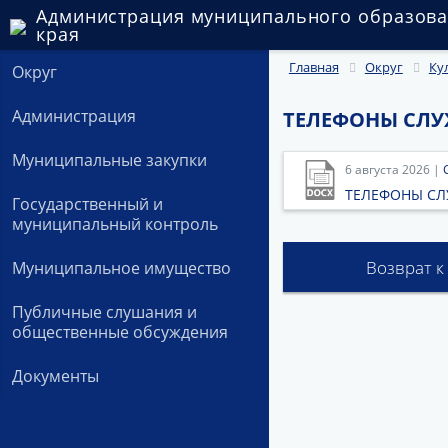
Администрация муниципального образова
края
Главная
Округ
Ку
Округ
Администрация
ТЕЛЕФОНЫ СЛУ
Муниципальные закупки
6 августа 2026 |
ТЕЛЕФОНЫ СЛ
Государственный и
муниципальный контроль
Возврат к
Муниципальное имущество
Публичные слушания и
общественные обсуждения
Документы