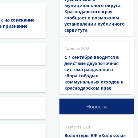
муниципального округа
Краснодарского края
сообщает о возможном
к на соискание
установлении публичного
е признание
сервитута
24 июля 2026
С 1 сентября вводится в
действие двухпоточная
система раздельного
сбора твёрдых
коммунальных отходов в
Краснодарском крае
Новости
6 августа 2026
Волонтёры БФ «Колокола»