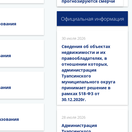
прогнозируются смерчи
Официальная информация
зования
30 июля 2026
Сведения об объектах
недвижимости и их
вания
правообладателях, в
отношении которых,
администрация
Туапсинского
муниципального округа
вания
принимает решение в
рамках 518-ФЗ от
30.12.2020г.
28 июля 2026
азования
Администрация
Туапсинского