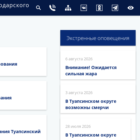
одарского
Экстренные оповещения
6 августа 2026
зования
Внимание! Ожидается
сильная жара
3 августа 2026
вания
В Туапсинском округе
возможны смерчи
28 июля 2026
ния Туапсинский
В Туапсинском округе