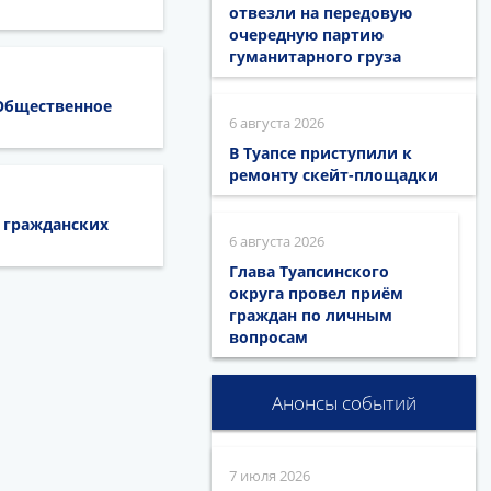
отвезли на передовую
очередную партию
гуманитарного груза
«Общественное
6 августа 2026
В Туапсе приступили к
ремонту скейт-площадки
 гражданских
6 августа 2026
Глава Туапсинского
округа провел приём
граждан по личным
вопросам
Анонсы событий
7 июля 2026