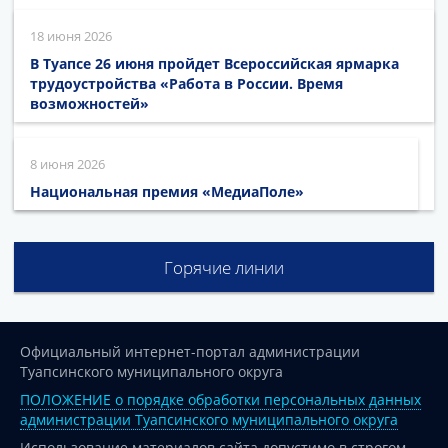
18 июня 2026
В Туапсе 26 июня пройдет Всероссийская ярмарка
трудоустройства «Работа в России. Время
возможностей»
8 июня 2026
Национальная премия «МедиаПоле»
Горячие линии
Официальный интернет-портал администрации
Туапсинского муниципального округа
ПОЛОЖЕНИЕ о порядке обработки персональных данных
администрации Туапсинского муниципального округа
Использование материалов сайта допустимо в строгом