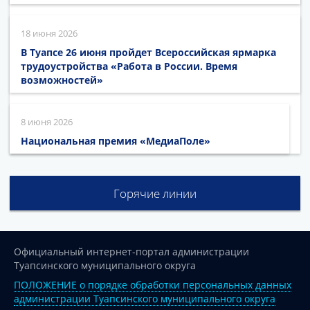
18 июня 2026
В Туапсе 26 июня пройдет Всероссийская ярмарка
трудоустройства «Работа в России. Время
возможностей»
8 июня 2026
Национальная премия «МедиаПоле»
Горячие линии
Официальный интернет-портал администрации
Туапсинского муниципального округа
ПОЛОЖЕНИЕ о порядке обработки персональных данных
администрации Туапсинского муниципального округа