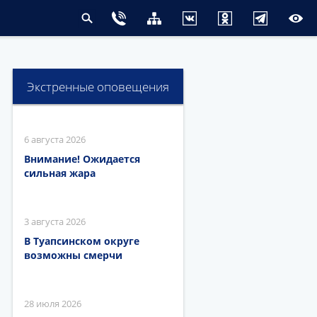
Экстренные оповещения
6 августа 2026
Внимание! Ожидается
сильная жара
3 августа 2026
В Туапсинском округе
возможны смерчи
28 июля 2026