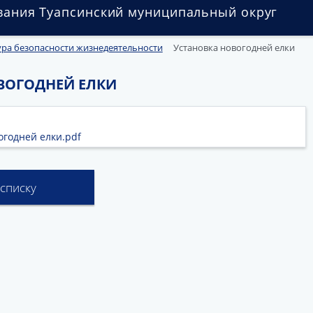
вания Туапсинский муниципальный округ
ура безопасности жизнедеятельности
Установка новогодней елки
ВОГОДНЕЙ ЕЛКИ
огодней елки.pdf
 списку