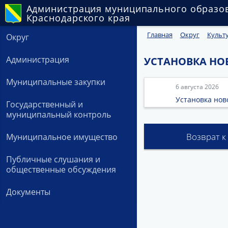
Администрация муниципального образо
Краснодарского края
Главная
Округ
Культ
Округ
Администрация
УСТАНОВКА НО
Муниципальные закупки
6 августа 2026
Установка нов
Государственный и
муниципальный контроль
Возврат к
Муниципальное имущество
Публичные слушания и
общественные обсуждения
Документы