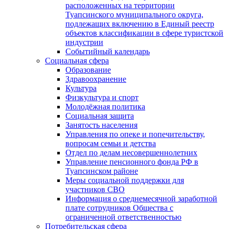
расположенных на территории
Туапсинского муниципального округа,
подлежащих включению в Единый реестр
объектов классификации в сфере туристской
индустрии
Событийный календарь
Социальная сфера
Образование
Здравоохранение
Культура
Физкультура и спорт
Молодёжная политика
Социальная защита
Занятость населения
Управления по опеке и попечительству,
вопросам семьи и детства
Отдел по делам несовершеннолетних
Управление пенсионного фонда РФ в
Туапсинском районе
Меры социальной поддержки для
участников СВО
Информация о среднемесячной заработной
плате сотрудников Общества с
ограниченной ответственностью
Потребительская сфера