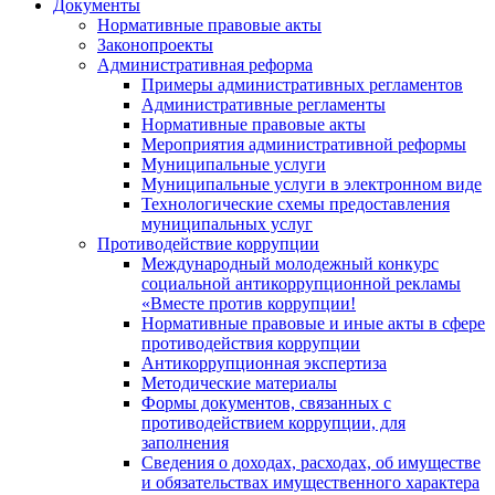
Документы
Нормативные правовые акты
Законопроекты
Административная реформа
Примеры административных регламентов
Административные регламенты
Нормативные правовые акты
Мероприятия административной реформы
Муниципальные услуги
Муниципальные услуги в электронном виде
Технологические схемы предоставления
муниципальных услуг
Противодействие коррупции
Международный молодежный конкурс
социальной антикоррупционной рекламы
«Вместе против коррупции!
Нормативные правовые и иные акты в сфере
противодействия коррупции
Антикоррупционная экспертиза
Методические материалы
Формы документов, связанных с
противодействием коррупции, для
заполнения
Сведения о доходах, расходах, об имуществе
и обязательствах имущественного характера