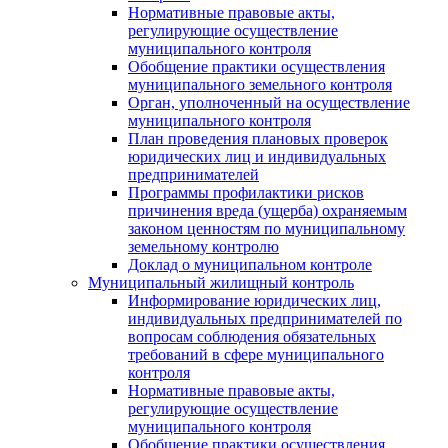
Нормативные правовые акты,
регулирующие осуществление
муниципального контроля
Обобщение практики осуществления
муниципального земельного контроля
Орган, уполноченный на осуществление
муниципального контроля
План проведения плановых проверок
юридических лиц и индивидуальных
предпринимателей
Программы профилактики рисков
причинения вреда (ущерба) охраняемым
законом ценностям по муниципальному
земельному контролю
Доклад о муниципальном контроле
Муниципальный жилищный контроль
Информирование юридических лиц,
индивидуальных предпринимателей по
вопросам соблюдения обязательных
требований в сфере муниципального
контроля
Нормативные правовые акты,
регулирующие осуществление
муниципального контроля
Обобщение практики осуществления