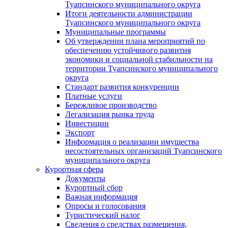
Туапсинского муниципального округа
Итоги деятельности администрации
Туапсинского муниципального округа
Муниципальные программы
Об утверждении плана мероприятий по
обеспечению устойчивого развития
экономики и социальной стабильности на
территории Туапсинского муниципального
округа
Стандарт развития конкуренции
Платные услуги
Бережливое производство
Легализация рынка труда
Инвестиции
Экспорт
Информация о реализации имущества
несостоятельных организаций Туапсинского
муниципального округа
Курортная сфера
Документы
Курортный сбор
Важная информация
Опросы и голосования
Туристический налог
Сведения о средствах размещения,