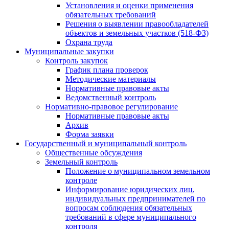
Установления и оценки применения
обязательных требований
Решения о выявлении правообладателей
объектов и земельных участков (518-ФЗ)
Охрана труда
Муниципальные закупки
Контроль закупок
График плана проверок
Методические материалы
Нормативные правовые акты
Ведомственный контроль
Нормативно-правовое регулирование
Нормативные правовые акты
Архив
Форма заявки
Государственный и муниципальный контроль
Общественные обсуждения
Земельный контроль
Положение о муниципальном земельном
контроле
Информирование юридических лиц,
индивидуальных предпринимателей по
вопросам соблюдения обязательных
требований в сфере муниципального
контроля