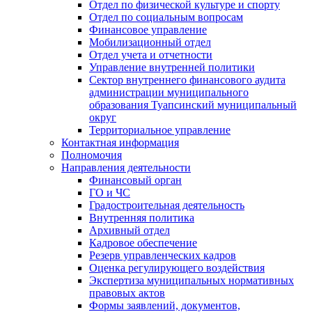
Отдел по физической культуре и спорту
Отдел по социальным вопросам
Финансовое управление
Мобилизационный отдел
Отдел учета и отчетности
Управление внутренней политики
Сектор внутреннего финансового аудита
администрации муниципального
образования Туапсинский муниципальный
округ
Территориальное управление
Контактная информация
Полномочия
Направления деятельности
Финансовый орган
ГО и ЧС
Градостроительная деятельность
Внутренняя политика
Архивный отдел
Кадровое обеспечение
Резерв управленческих кадров
Оценка регулирующего воздействия
Экспертиза муниципальных нормативных
правовых актов
Формы заявлений, документов,