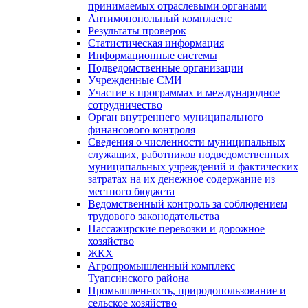
принимаемых отраслевыми органами
Антимонопольный комплаенс
Результаты проверок
Статистическая информация
Информационные системы
Подведомственные организации
Учрежденные СМИ
Участие в программах и международное
сотрудничество
Орган внутреннего муниципального
финансового контроля
Сведения о численности муниципальных
служащих, работников подведомственных
муниципальных учреждений и фактических
затратах на их денежное содержание из
местного бюджета
Ведомственный контроль за соблюдением
трудового законодательства
Пассажирские перевозки и дорожное
хозяйство
ЖКХ
Агропромышленный комплекс
Туапсинского района
Промышленность, природопользование и
сельское хозяйство