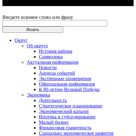
Введите искомое слово или фразу
Округ
Об округе
История района
Символика
Актуальная информация
Новости
Анонсы событий
Экстренные оповещения
Официальная информация
К 80-летию Великой Победы
Экономика
Деятельность
Стратегическое планирование
Экономический каталог
Ипотека и субсидирование
Малый бизнес
Финансовая грамотность
Социально экономическое развитие