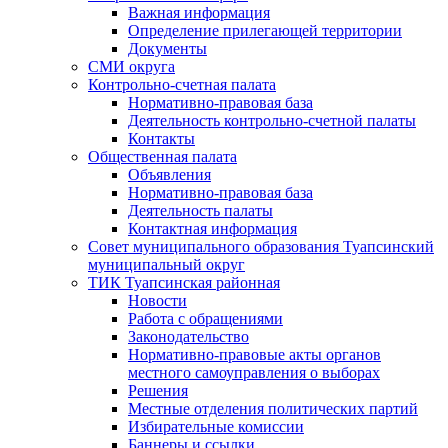
Важная информация
Определение прилегающей территории
Документы
СМИ округа
Контрольно-счетная палата
Нормативно-правовая база
Деятельность контрольно-счетной палаты
Контакты
Общественная палата
Объявления
Нормативно-правовая база
Деятельность палаты
Контактная информация
Совет муниципального образования Туапсинский
муниципальный округ
ТИК Туапсинская районная
Новости
Работа с обращениями
Законодательство
Нормативно-правовые акты органов
местного самоуправления о выборах
Решения
Местные отделения политических партий
Избирательные комиссии
Баннеры и ссылки