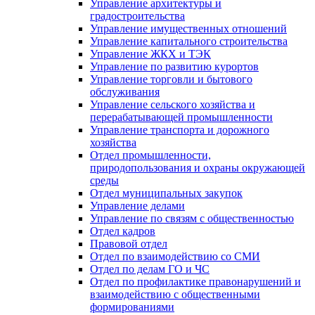
Управление архитектуры и
градостроительства
Управление имущественных отношений
Управление капитального строительства
Управление ЖКХ и ТЭК
Управление по развитию курортов
Управление торговли и бытового
обслуживания
Управление сельского хозяйства и
перерабатывающей промышленности
Управление транспорта и дорожного
хозяйства
Отдел промышленности,
природопользования и охраны окружающей
среды
Отдел муниципальных закупок
Управление делами
Управление по связям с общественностью
Отдел кадров
Правовой отдел
Отдел по взаимодействию со СМИ
Отдел по делам ГО и ЧС
Отдел по профилактике правонарушений и
взаимодействию с общественными
формированиями