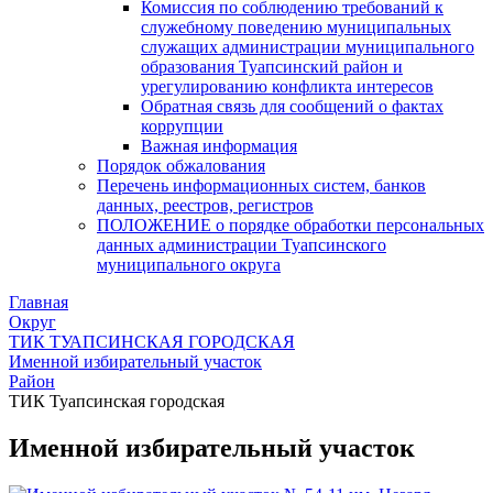
Комиссия по соблюдению требований к
служебному поведению муниципальных
служащих администрации муниципального
образования Туапсинский район и
урегулированию конфликта интересов
Обратная связь для сообщений о фактах
коррупции
Важная информация
Порядок обжалования
Перечень информационных систем, банков
данных, реестров, регистров
ПОЛОЖЕНИЕ о порядке обработки персональных
данных администрации Туапсинского
муниципального округа
Главная
Округ
ТИК ТУАПСИНСКАЯ ГОРОДСКАЯ
Именной избирательный участок
Район
ТИК Туапсинская городская
Именной избирательный участок