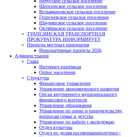
Небугское сельское поселение
Шепсинское сельское поселение
Вельяминовское сельское поселение
Георгиевское сельское поселение
Шаумянское сельское поселение
Октябрьское сельское поселение
ТУАПСИНСКАЯ ТРАНСПОРТНАЯ
ПРОКУРАТУРА ИНФОРМИРУЕТ
Проекты местных инициатив
Инициативные проекты 2026
Администрация
Глава
Интернет-приемная
Опрос населения
Структура
Финансовое управление
Управление экономического развития
Орган внутреннего муниципального
финансового контроля
Управление образования
Управление по опеке и попечительству,
вопросам семьи и детства
Управление по работе с молодежью
Отдел культуры
Отдел по делам несовершеннолетних<