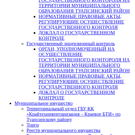
ГОСУДАРСТВЕННОГО КОНТОРОЛЯ НА
ТЕРРИТОРИИ МУНИЦИПАЛЬНОГО
ОБРАЗОВАНИЯ ТУАПСИНСКИЙ РАЙОН
НОРМАТИВНЫЕ ПРАВОВЫЕ АКТЫ,
РЕГУЛИРУЮЩИЕ ОСУЩЕСТВЛЕНИЕ
ГОСУДАРСТВЕННОГО КОНТРОЛЯ
ДОКЛАД О ГОСУДАРСТВЕННОМ
КОНТРОЛЕ
Государственный лицензионный контроль
ОРГАН, УПОЛНОМОЧЕННЫЙ НА
ОСУЩЕСТВЛЕНИЕ
ГОСУДАРСТВЕННОГО КОНТОРОЛЯ НА
ТЕРРИТОРИИ МУНИЦИПАЛЬНОГО
ОБРАЗОВАНИЯ ТУАПСИНСКИЙ РАЙОН
НОРМАТИВНЫЕ ПРАВОВЫЕ АКТЫ,
РЕГУЛИРУЮЩИЕ ОСУЩЕСТВЛЕНИЕ
ГОСУДАРСТВЕННОГО КОНТРОЛЯ
ДОКЛАД О ГОСУДАРСТВЕННОМ
КОНТРОЛЕ
Муниципальное имущество
Территориальный отдел ГБУ КК
«Крайтехинвентаризация – Краевое БТИ» по
Туапсинскому району
Торги
Реестр муниципального имущества