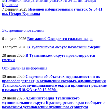
7 февраля 2025
Именной избирательный участок № 54-11
им. Цезаря Куникова
Экстренные оповещения
6 августа 2026
Внимание! Ожидается сильная жара
3 августа 2026
В Туапсинском округе возможны смерчи
28 июля 2026
В Туапсинском округе прогнозируются
смерчи
Официальная информация
30 июля 2026
Сведения об объектах недвижимости и их
правообладателях, в отношении которых, администрация
Туапсинского муниципального округа принимает решение
в рамках 518-ФЗ от 30.12.2020г.
28 июля 2026
Администрация Туапсинского
муниципального округа Краснодарского края сообщает о
возможном установлении публичного сервитута