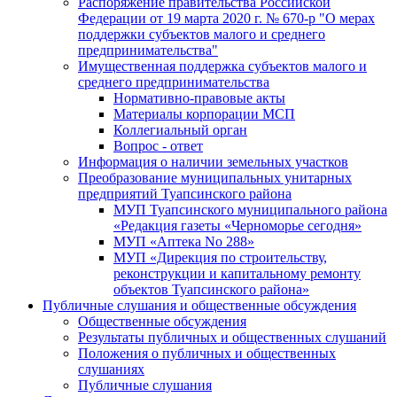
Распоряжение правительства Российской
Федерации от 19 марта 2020 г. № 670-р "О мерах
поддержки субъектов малого и среднего
предпринимательства"
Имущественная поддержка субъектов малого и
среднего предпринимательства
Нормативно-правовые акты
Материалы корпорации МСП
Коллегиальный орган
Вопрос - ответ
Информация о наличии земельных участков
Преобразование муниципальных унитарных
предприятий Туапсинского района
МУП Туапсинского муниципального района
«Редакция газеты «Черноморье сегодня»
МУП «Аптека No 288»
МУП «Дирекция по строительству,
реконструкции и капитальному ремонту
объектов Туапсинского района»
Публичные слушания и общественные обсуждения
Общественные обсуждения
Результаты публичных и общественных слушаний
Положения о публичных и общественных
слушаниях
Публичные слушания