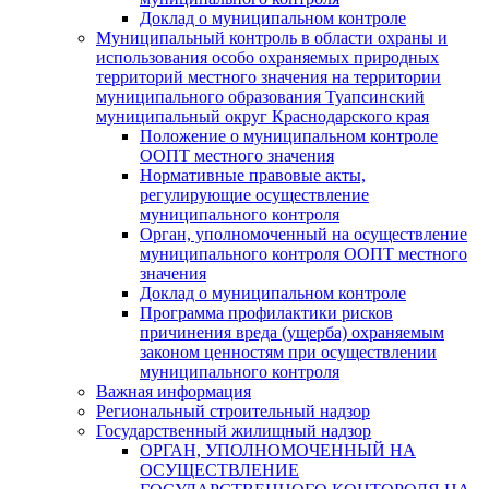
Доклад о муниципальном контроле
Муниципальный контроль в области охраны и
использования особо охраняемых природных
территорий местного значения на территории
муниципального образования Туапсинский
муниципальный округ Краснодарского края
Положение о муниципальном контроле
ООПТ местного значения
Нормативные правовые акты,
регулирующие осуществление
муниципального контроля
Орган, уполномоченный на осуществление
муниципального контроля ООПТ местного
значения
Доклад о муниципальном контроле
Программа профилактики рисков
причинения вреда (ущерба) охраняемым
законом ценностям при осуществлении
муниципального контроля
Важная информация
Региональный строительный надзор
Государственный жилищный надзор
ОРГАН, УПОЛНОМОЧЕННЫЙ НА
ОСУЩЕСТВЛЕНИЕ