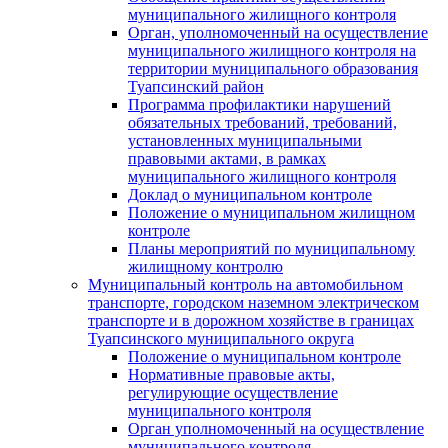
муниципального жилищного контроля
Орган, уполномоченный на осуществление
муниципального жилищного контроля на
территории муниципального образования
Туапсинский район
Программа профилактики нарушений
обязательных требований, требований,
установленных муниципальными
правовыми актами, в рамках
муниципального жилищного контроля
Доклад о муниципальном контроле
Положение о муниципальном жилищном
контроле
Планы мероприятий по муниципальному
жилищному контролю
Муниципальный контроль на автомобильном
транспорте, городском наземном электрическом
транспорте и в дорожном хозяйстве в границах
Туапсинского муниципального округа
Положение о муниципальном контроле
Нормативные правовые акты,
регулирующие осуществление
муниципального контроля
Орган уполномоченный на осуществление
муниципального контроля