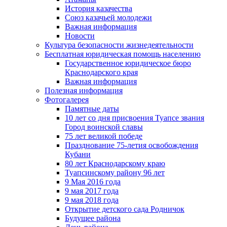
История казачества
Союз казачьей молодежи
Важная информация
Новости
Культура безопасности жизнедеятельности
Бесплатная юридическая помощь населению
Государственное юридическое бюро
Краснодарского края
Важная информация
Полезная информация
Фотогалерея
Памятные даты
10 лет со дня присвоения Туапсе звания
Город воинской славы
75 лет великой победе
Празднование 75-летия освобождения
Кубани
80 лет Краснодарскому краю
Туапсинскому району 96 лет
9 Мая 2016 года
9 мая 2017 года
9 мая 2018 года
Открытие детского сада Родничок
Будущее района