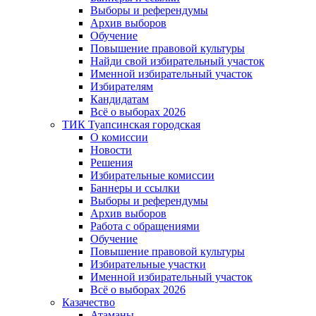
Выборы и референдумы
Архив выборов
Обучение
Повышение правовой культуры
Найди свой избирательный участок
Именной избирательный участок
Избирателям
Кандидатам
Всё о выборах 2026
ТИК Туапсинская городская
О комиссии
Новости
Решения
Избирательные комиссии
Баннеры и ссылки
Выборы и референдумы
Архив выборов
Работа с обращениями
Обучение
Повышение правовой культуры
Избирательные участки
Именной избирательный участок
Всё о выборах 2026
Казачество
Атаманы