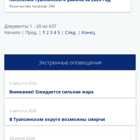
Количество показов: 340
Документы 1 - 20 из 637
Начало | Пред. |
1
2
3
4
5
|
След.
|
Конец
Экстренные оповещения
6 августа 2026
Внимание! Ожидается сильная жара
3 августа 2026
В Туапсинском округе возможны смерчи
28 июля 2026