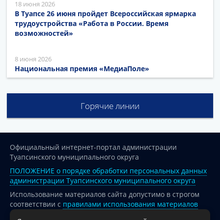
18 июня 2026
В Туапсе 26 июня пройдет Всероссийская ярмарка
трудоустройства «Работа в России. Время
возможностей»
8 июня 2026
Национальная премия «МедиаПоле»
Горячие линии
Официальный интернет-портал администрации
Туапсинского муниципального округа
ПОЛОЖЕНИЕ о порядке обработки персональных данных
администрации Туапсинского муниципального округа
Использование материалов сайта допустимо в строгом
соответствии с
правилами использования материалов
опубликованных на сайте