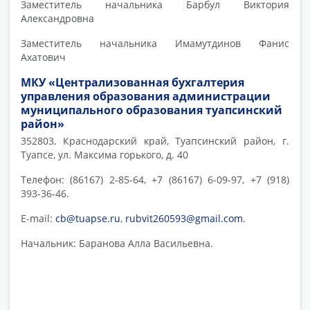
Заместитель начальника Барбул Виктория
Александровна
Заместитель начальника Имамутдинов Фанис
Ахатович
МКУ «Централизованная бухгалтерия
управления образования администрации
муниципального образования туапсинский
район»
352803, Краснодарский край, Туапсинский район, г.
Туапсе, ул. Максима горького, д. 40
Телефон: (86167) 2-85-64, +7 (86167) 6-09-97, +7 (918)
393-36-46.
E-mail:
cb@tuapse.ru
,
rubvit260593@gmail.com
.
Начальник: Баранова Алла Васильевна.