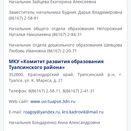
Начальник Зайцева Екатерина Алексеевна
Заместитель начальника Будник Дарья Владимировна
(86167) 2-58-81
Начальник общего отдела образования Непорожная
Наталья Николаевна (86167) 2-84-31
Начальник отдела дошкольного образования Шевцова
Любовь Ивановна (86167) 2-20-71
МКУ «Комитет развития образования
Туапсинского района»
352800, Краснодарский край, Туапсинский р-н, г.
Туапсе, ул. К. Маркса, д. 21
Телефон: 8(86167) 2-58-11, 8(86167) 2-41-31
Web-сайт:
www.uo-tuapse.3dn.ru
E-mail:
roagoy@yandex.ru
,
kro.kadrovik@mail.ru
Начальник Бондаренко Анна Александровна