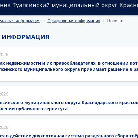
ния Туапсинский муниципальный округ Красн
уальная информация
Официальная информация
Новости
 ИНФОРМАЦИЯ
2026
ах недвижимости и их правообладателях, в отношении кот
псинского муниципального округа принимает решение в ра
2026
псинского муниципального округа Краснодарского края со
лении публичного сервитута
2026
тся в действие двухпоточная система раздельного сбора тв