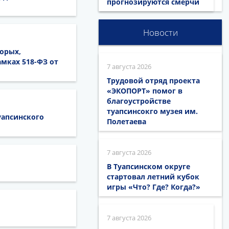
прогнозируются смерчи
Новости
орых,
мках 518-ФЗ от
7 августа 2026
Трудовой отряд проекта
«ЭКОПОРТ» помог в
благоустройстве
туапсинсокго музея им.
уапсинского
Полетаева
7 августа 2026
В Туапсинском округе
стартовал летний кубок
игры «Что? Где? Когда?»
7 августа 2026