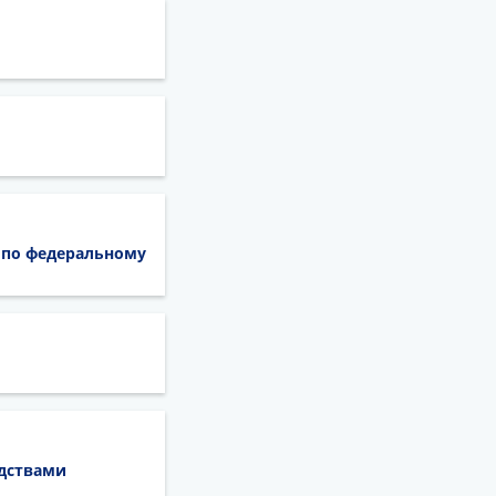
 по федеральному
едствами