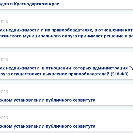
дов в Краснодарском крае
2026
ах недвижимости и их правообладателях, в отношении кот
псинского муниципального округа принимает решение в ра
2026
тах недвижимости, в отношении которых администрация Т
руга осуществляет выявление правообладателей (518-ФЗ)
2026
жном установлении публичного сервитута
2026
жном установлении публичного сервитута