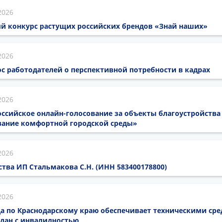
2026
й конкурс растущих российских брендов «Знай наших»
2026
с работодателей о перспективной потребности в кадрах
2026
ссийское онлайн-голосование за объекты благоустройства
ание комфортной городской среды»
2026
ва ИП Стальмакова С.Н. (ИНН 583400178800)
2026
а по Краснодарскому краю обеспечивает техническими ср
дан с инвалидностью