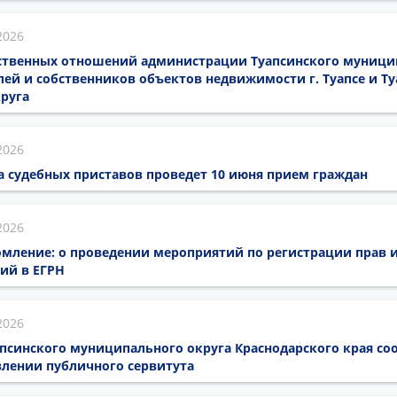
2026
твенных отношений администрации Туапсинского муницип
й и собственников объектов недвижимости г. Туапсе и Ту
руга
2026
а судебных приставов проведет 10 июня прием граждан
2026
мление: о проведении мероприятий по регистрации прав 
ий в ЕГРН
2026
псинского муниципального округа Краснодарского края со
лении публичного сервитута