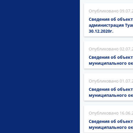
09.07.
Сведения об объект
администрация Туа
30.12.2020г.
02.07.
Сведения об объек
муниципального ок
01.07.
Сведения об объек
муниципального ок
16.06.
Сведения об объек
муниципального ок