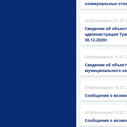
коммунальных отхо
21.07.
Сведения об объект
администрация Туа
30.12.2020г.
21.07.
Сведения об объек
муниципального ок
16.07.
Сообщение о возмо
16.07.
Сообщение о возмо