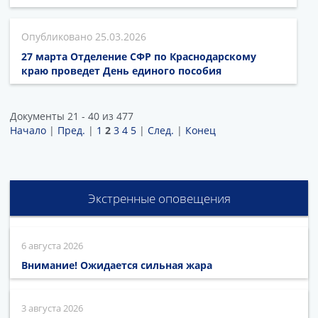
25.03.2026
27 марта Отделение СФР по Краснодарскому
краю проведет День единого пособия
Документы 21 - 40 из 477
Начало
|
Пред.
|
1
2
3
4
5
|
След.
|
Конец
Экстренные оповещения
6 августа 2026
Внимание! Ожидается сильная жара
3 августа 2026