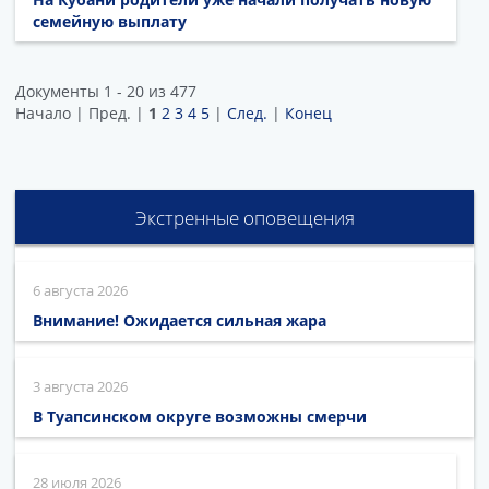
семейную выплату
Документы 1 - 20 из 477
Начало | Пред. |
1
2
3
4
5
|
След.
|
Конец
Экстренные оповещения
6 августа 2026
Внимание! Ожидается сильная жара
3 августа 2026
В Туапсинском округе возможны смерчи
28 июля 2026