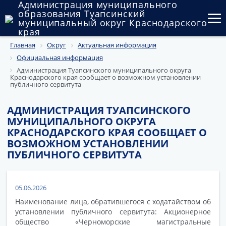
Администрация муниципального
образования Туапсинский
муниципальный округ Краснодарского
края
Главная
Округ
Актуальная информация
Округ
Официальная информация
Администрация
Администрация Туапсинского муниципального округа
Краснодарского края сообщает о возможном установлении
публичного сервитута
Муниципальные закупки
АДМИНИСТРАЦИЯ ТУАПСИНСКОГО
Государственный и муниципальный контроль
МУНИЦИПАЛЬНОГО ОКРУГА
КРАСНОДАРСКОГО КРАЯ СООБЩАЕТ О
Муниципальное имущество
ВОЗМОЖНОМ УСТАНОВЛЕНИИ
ПУБЛИЧНОГО СЕРВИТУТА
Публичные слушания и общественные обсуждения
Документы
05.06.2026
Наименование лица, обратившегося с ходатайством об
установлении публичного сервитута: Акционерное
общество «Черноморские магистральные