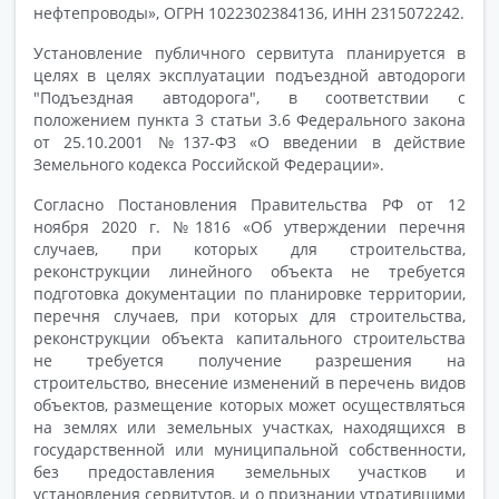
нефтепроводы», ОГРН 1022302384136, ИНН 2315072242.
Установление публичного сервитута планируется в
целях в целях эксплуатации подъездной автодороги
"Подъездная автодорога", в соответствии с
положением пункта 3 статьи 3.6 Федерального закона
от 25.10.2001 №137-ФЗ «О введении в действие
Земельного кодекса Российской Федерации».
Согласно Постановления Правительства РФ от 12
ноября 2020 г. №1816 «Об утверждении перечня
случаев, при которых для строительства,
реконструкции линейного объекта не требуется
подготовка документации по планировке территории,
перечня случаев, при которых для строительства,
реконструкции объекта капитального строительства
не требуется получение разрешения на
строительство, внесение изменений в перечень видов
объектов, размещение которых может осуществляться
на землях или земельных участках, находящихся в
государственной или муниципальной собственности,
без предоставления земельных участков и
установления сервитутов, и о признании утратившими