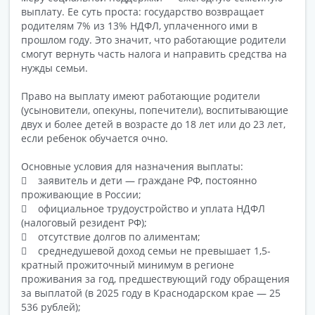
выплату. Ее суть проста: государство возвращает
родителям 7% из 13% НДФЛ, уплаченного ими в
прошлом году. Это значит, что работающие родители
смогут вернуть часть налога и направить средства на
нужды семьи.
Право на выплату имеют работающие родители
(усыновители, опекуны, попечители), воспитывающие
двух и более детей в возрасте до 18 лет или до 23 лет,
если ребенок обучается очно.
Основные условия для назначения выплаты:
 заявитель и дети — граждане РФ, постоянно
проживающие в России;
 официальное трудоустройство и уплата НДФЛ
(налоговый резидент РФ);
 отсутствие долгов по алиментам;
 среднедушевой доход семьи не превышает 1,5-
кратный прожиточный минимум в регионе
проживания за год, предшествующий году обращения
за выплатой (в 2025 году в Краснодарском крае — 25
536 рублей);