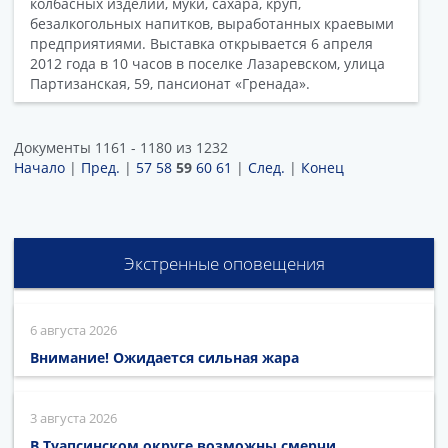
колбасных изделий, муки, сахара, круп,
безалкогольных напитков, выработанных краевыми
предприятиями. Выставка открывается 6 апреля
2012 года в 10 часов в поселке Лазаревском, улица
Партизанская, 59, пансионат «Гренада».
Документы 1161 - 1180 из 1232
Начало
|
Пред.
|
57
58
59
60
61
|
След.
|
Конец
Экстренные оповещения
6 августа 2026
Внимание! Ожидается сильная жара
3 августа 2026
В Туапсинском округе возможны смерчи