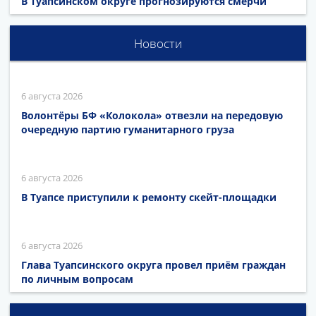
В Туапсинском округе прогнозируются смерчи
Новости
6 августа 2026
Волонтёры БФ «Колокола» отвезли на передовую
очередную партию гуманитарного груза
6 августа 2026
В Туапсе приступили к ремонту скейт-площадки
6 августа 2026
Глава Туапсинского округа провел приём граждан
по личным вопросам