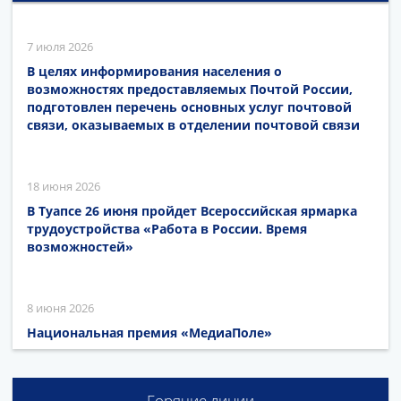
7 июля 2026
В целях информирования населения о
возможностях предоставляемых Почтой России,
подготовлен перечень основных услуг почтовой
связи, оказываемых в отделении почтовой связи
18 июня 2026
В Туапсе 26 июня пройдет Всероссийская ярмарка
трудоустройства «Работа в России. Время
возможностей»
8 июня 2026
Национальная премия «МедиаПоле»
Горячие линии