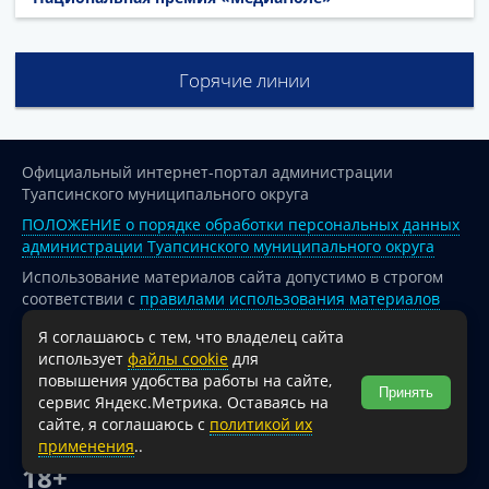
Горячие линии
Официальный интернет-портал администрации
Туапсинского муниципального округа
ПОЛОЖЕНИЕ о порядке обработки персональных данных
администрации Туапсинского муниципального округа
Использование материалов сайта допустимо в строгом
соответствии с
правилами использования материалов
опубликованных на сайте
Я соглашаюсь с тем, что владелец сайта
При перепечатке и использовании информации ссылка
использует
файлы cookie
для
на источник обязательна.
повышения удобства работы на сайте,
Принять
сервис Яндекс.Метрика. Оставаясь на
Для сайтов и страниц сети Интернет обязательна
сайте, я соглашаюсь с
политикой их
активная гиперссылка на официальный интернет-портал
применения
..
администрации Туапсинского муниципального округа.
18+