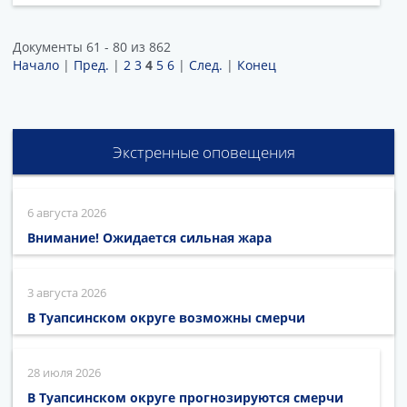
Документы 61 - 80 из 862
Начало
|
Пред.
|
2
3
4
5
6
|
След.
|
Конец
Экстренные оповещения
6 августа 2026
Внимание! Ожидается сильная жара
3 августа 2026
В Туапсинском округе возможны смерчи
28 июля 2026
В Туапсинском округе прогнозируются смерчи