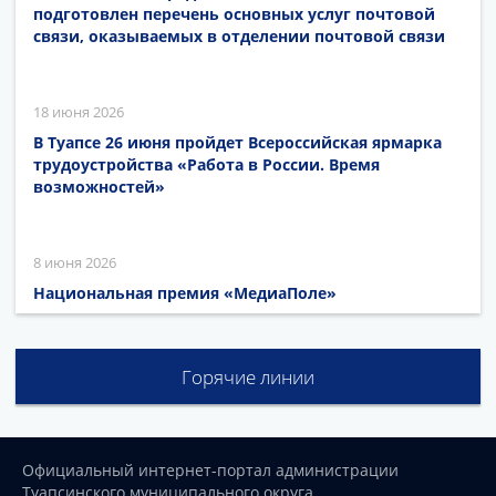
подготовлен перечень основных услуг почтовой
связи, оказываемых в отделении почтовой связи
18 июня 2026
В Туапсе 26 июня пройдет Всероссийская ярмарка
трудоустройства «Работа в России. Время
возможностей»
8 июня 2026
Национальная премия «МедиаПоле»
Горячие линии
Официальный интернет-портал администрации
Туапсинского муниципального округа