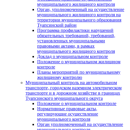
муниципального жилищного контроля
Орган, уполномоченный на осуществление
муниципального жилищного контроля на
территории муниципального образования
Туапсинский район
Программа профилактики нарушений
обязательных требований, требований,
установленных муниципальными
правовыми актами, в рамках
муниципального жилищного контроля
Доклад о муниципальном контроле
Положение о муниципальном жилищном
контроле
Планы мероприятий по муниципальному
жилищному контролю
Муниципальный контроль на автомобильном
транспорте, городском наземном электрическом
транспорте и в дорожном хозяйстве в границах
Туапсинского муниципального округа
Положение о муниципальном контроле
Нормативные правовые акты,
регулирующие осуществление
муниципального контроля
Орган уполномоченный на осуществление
муниципального контроля