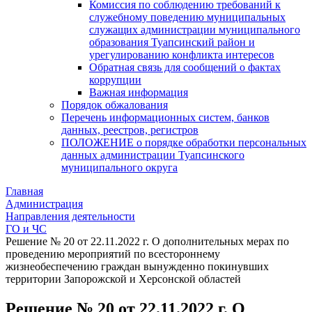
Комиссия по соблюдению требований к
служебному поведению муниципальных
служащих администрации муниципального
образования Туапсинский район и
урегулированию конфликта интересов
Обратная связь для сообщений о фактах
коррупции
Важная информация
Порядок обжалования
Перечень информационных систем, банков
данных, реестров, регистров
ПОЛОЖЕНИЕ о порядке обработки персональных
данных администрации Туапсинского
муниципального округа
Главная
Администрация
Направления деятельности
ГО и ЧС
Решение № 20 от 22.11.2022 г. О дополнительных мерах по
проведению мероприятий по всестороннему
жизнеобеспечению граждан вынужденно покинувших
территории Запорожской и Херсонской областей
Решение № 20 от 22.11.2022 г. О