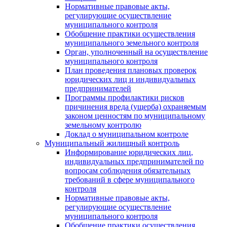
Нормативные правовые акты,
регулирующие осуществление
муниципального контроля
Обобщение практики осуществления
муниципального земельного контроля
Орган, уполноченный на осуществление
муниципального контроля
План проведения плановых проверок
юридических лиц и индивидуальных
предпринимателей
Программы профилактики рисков
причинения вреда (ущерба) охраняемым
законом ценностям по муниципальному
земельному контролю
Доклад о муниципальном контроле
Муниципальный жилищный контроль
Информирование юридических лиц,
индивидуальных предпринимателей по
вопросам соблюдения обязательных
требований в сфере муниципального
контроля
Нормативные правовые акты,
регулирующие осуществление
муниципального контроля
Обобщение практики осуществления