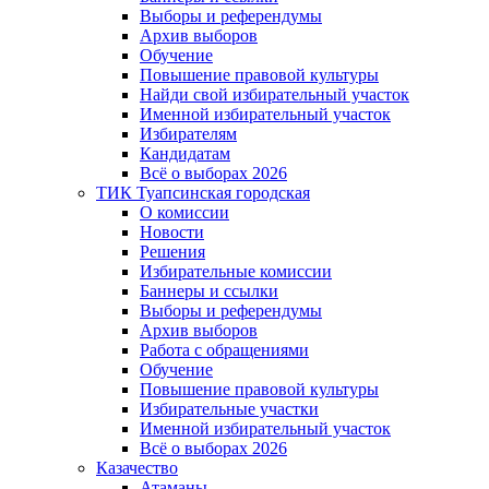
Выборы и референдумы
Архив выборов
Обучение
Повышение правовой культуры
Найди свой избирательный участок
Именной избирательный участок
Избирателям
Кандидатам
Всё о выборах 2026
ТИК Туапсинская городская
О комиссии
Новости
Решения
Избирательные комиссии
Баннеры и ссылки
Выборы и референдумы
Архив выборов
Работа с обращениями
Обучение
Повышение правовой культуры
Избирательные участки
Именной избирательный участок
Всё о выборах 2026
Казачество
Атаманы