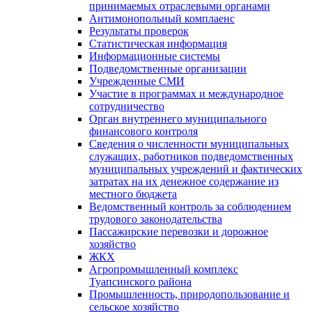
принимаемых отраслевыми органами
Антимонопольный комплаенс
Результаты проверок
Статистическая информация
Информационные системы
Подведомственные организации
Учрежденные СМИ
Участие в программах и международное
сотрудничество
Орган внутреннего муниципального
финансового контроля
Сведения о численности муниципальных
служащих, работников подведомственных
муниципальных учреждений и фактических
затратах на их денежное содержание из
местного бюджета
Ведомственный контроль за соблюдением
трудового законодательства
Пассажирские перевозки и дорожное
хозяйство
ЖКХ
Агропромышленный комплекс
Туапсинского района
Промышленность, природопользование и
сельское хозяйство