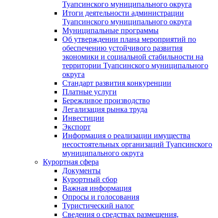
Туапсинского муниципального округа
Итоги деятельности администрации
Туапсинского муниципального округа
Муниципальные программы
Об утверждении плана мероприятий по
обеспечению устойчивого развития
экономики и социальной стабильности на
территории Туапсинского муниципального
округа
Стандарт развития конкуренции
Платные услуги
Бережливое производство
Легализация рынка труда
Инвестиции
Экспорт
Информация о реализации имущества
несостоятельных организаций Туапсинского
муниципального округа
Курортная сфера
Документы
Курортный сбор
Важная информация
Опросы и голосования
Туристический налог
Сведения о средствах размещения,