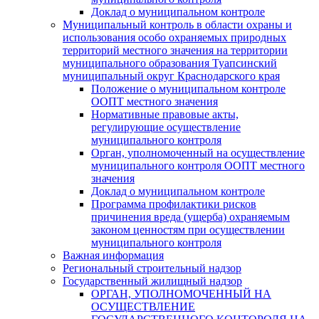
Доклад о муниципальном контроле
Муниципальный контроль в области охраны и
использования особо охраняемых природных
территорий местного значения на территории
муниципального образования Туапсинский
муниципальный округ Краснодарского края
Положение о муниципальном контроле
ООПТ местного значения
Нормативные правовые акты,
регулирующие осуществление
муниципального контроля
Орган, уполномоченный на осуществление
муниципального контроля ООПТ местного
значения
Доклад о муниципальном контроле
Программа профилактики рисков
причинения вреда (ущерба) охраняемым
законом ценностям при осуществлении
муниципального контроля
Важная информация
Региональный строительный надзор
Государственный жилищный надзор
ОРГАН, УПОЛНОМОЧЕННЫЙ НА
ОСУЩЕСТВЛЕНИЕ