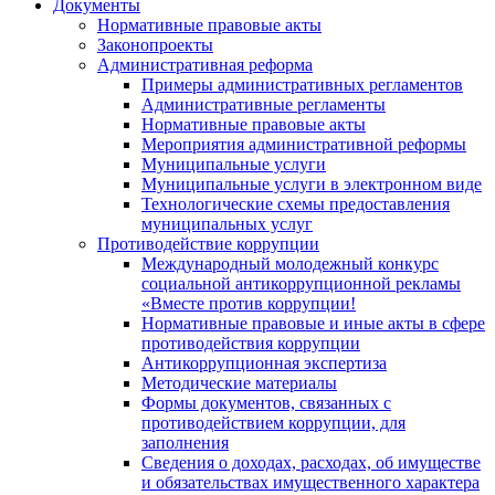
Документы
Нормативные правовые акты
Законопроекты
Административная реформа
Примеры административных регламентов
Административные регламенты
Нормативные правовые акты
Мероприятия административной реформы
Муниципальные услуги
Муниципальные услуги в электронном виде
Технологические схемы предоставления
муниципальных услуг
Противодействие коррупции
Международный молодежный конкурс
социальной антикоррупционной рекламы
«Вместе против коррупции!
Нормативные правовые и иные акты в сфере
противодействия коррупции
Антикоррупционная экспертиза
Методические материалы
Формы документов, связанных с
противодействием коррупции, для
заполнения
Сведения о доходах, расходах, об имуществе
и обязательствах имущественного характера