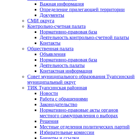
Важная информация
Определение прилегающей территории
Документы
СМИ округа
Контрольно-счетная палата
Нормативно-правовая база
Деятельность контрольно-счетной палаты
Контакты
Общественная палата
Объявления
Нормативно-правовая база
Деятельность палаты
Контактная информация
Совет муниципального образования Туапсинский
муниципальный округ
ТИК Туапсинская районная
Новости
Работа с обращениями
Законодательство
Нормативно-правовые акты органов
местного самоуправления о выборах
Решения
Местные отделения политических партий
Избирательные комиссии
Баннеры и ссылки