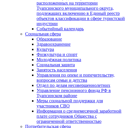
расположенных на территории
Туапсинского муниципального округа,
подлежащих включению в Единый реестр
объектов классификации в сфере туристской
индустрии
Событийный календарь
Социальная сфера
Образование
Здравоохранение
Культура
Физкультура и спорт
Молодёжная политика
Социальная защита
Занятость населения
Управления по опеке и попечительству,
вопросам семьи и детства
Отдел по делам несовершеннолетних
Управление пенсионного фонда РФ в
Туапсинском районе
Меры социальной поддержки для
участников СВО
Информация о среднемесячной заработной
плате сотрудников Общества с
ограниченной ответственностью
Потребительская сфера