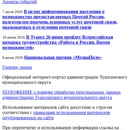
Анонсы событий
В целях информирования населения о
7 июля 2026
возможностях предоставляемых Почтой России,
подготовлен перечень основных услуг почтовой связи,
оказываемых в отделении почтовой связи
В Туапсе 26 июня пройдет Всероссийская
18 июня 2026
ярмарка трудоустройства «Работа в России. Время
возможностей»
Национальная премия «МедиаПоле»
8 июня 2026
Горячие линии
Официальный интернет-портал администрации Туапсинского
муниципального округа
ПОЛОЖЕНИЕ о порядке обработки персональных данных
администрации Туапсинского муниципального округа
Использование материалов сайта допустимо в строгом
соответствии с
правилами использования материалов
опубликованных на сайте
При перепечатке и использовании информации ссылка на