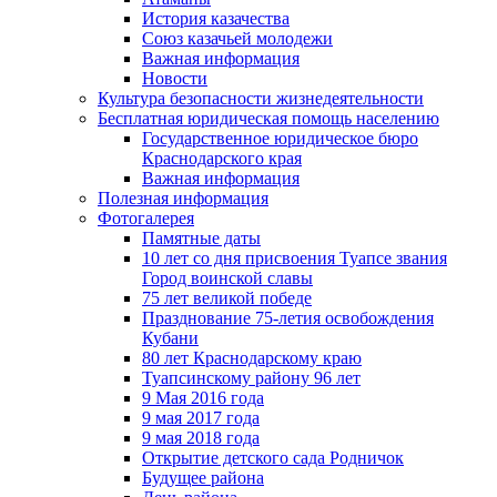
История казачества
Союз казачьей молодежи
Важная информация
Новости
Культура безопасности жизнедеятельности
Бесплатная юридическая помощь населению
Государственное юридическое бюро
Краснодарского края
Важная информация
Полезная информация
Фотогалерея
Памятные даты
10 лет со дня присвоения Туапсе звания
Город воинской славы
75 лет великой победе
Празднование 75-летия освобождения
Кубани
80 лет Краснодарскому краю
Туапсинскому району 96 лет
9 Мая 2016 года
9 мая 2017 года
9 мая 2018 года
Открытие детского сада Родничок
Будущее района