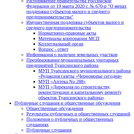
Распоряжение правительства Российской
Федерации от 19 марта 2020 г. № 670-р "О мерах
поддержки субъектов малого и среднего
предпринимательства"
Имущественная поддержка субъектов малого и
среднего предпринимательства
Нормативно-правовые акты
Материалы корпорации МСП
Коллегиальный орган
Вопрос - ответ
Информация о наличии земельных участков
Преобразование муниципальных унитарных
предприятий Туапсинского района
МУП Туапсинского муниципального района
«Редакция газеты «Черноморье сегодня»
МУП «Аптека No 288»
МУП «Дирекция по строительству,
реконструкции и капитальному ремонту
объектов Туапсинского района»
Публичные слушания и общественные обсуждения
Общественные обсуждения
Результаты публичных и общественных слушаний
Положения о публичных и общественных
слушаниях
Публичные слушания