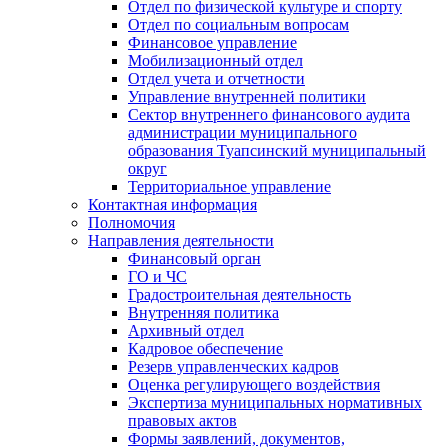
Отдел по физической культуре и спорту
Отдел по социальным вопросам
Финансовое управление
Мобилизационный отдел
Отдел учета и отчетности
Управление внутренней политики
Сектор внутреннего финансового аудита
администрации муниципального
образования Туапсинский муниципальный
округ
Территориальное управление
Контактная информация
Полномочия
Направления деятельности
Финансовый орган
ГО и ЧС
Градостроительная деятельность
Внутренняя политика
Архивный отдел
Кадровое обеспечение
Резерв управленческих кадров
Оценка регулирующего воздействия
Экспертиза муниципальных нормативных
правовых актов
Формы заявлений, документов,