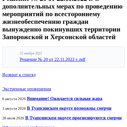
дополнительных мерах по проведению
мероприятий по всестороннему
жизнеобеспечению граждан
вынужденно покинувших территории
Запорожской и Херсонской областей
22 ноября 2022
Решение № 20 от 22.11.2022 г..pdf
Возврат к списку
Экстренные оповещения
Внимание! Ожидается сильная жара
6 августа 2026
В Туапсинском округе возможны смерчи
3 августа 2026
В Туапсинском округе прогнозируются смерчи
28 июля 2026