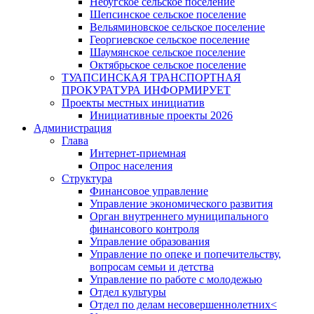
Небугское сельское поселение
Шепсинское сельское поселение
Вельяминовское сельское поселение
Георгиевское сельское поселение
Шаумянское сельское поселение
Октябрьское сельское поселение
ТУАПСИНСКАЯ ТРАНСПОРТНАЯ
ПРОКУРАТУРА ИНФОРМИРУЕТ
Проекты местных инициатив
Инициативные проекты 2026
Администрация
Глава
Интернет-приемная
Опрос населения
Структура
Финансовое управление
Управление экономического развития
Орган внутреннего муниципального
финансового контроля
Управление образования
Управление по опеке и попечительству,
вопросам семьи и детства
Управление по работе с молодежью
Отдел культуры
Отдел по делам несовершеннолетних<