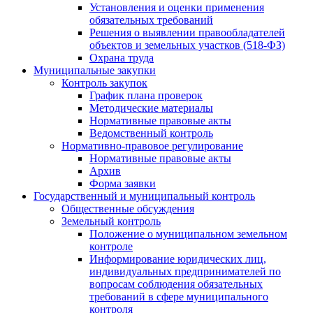
Установления и оценки применения
обязательных требований
Решения о выявлении правообладателей
объектов и земельных участков (518-ФЗ)
Охрана труда
Муниципальные закупки
Контроль закупок
График плана проверок
Методические материалы
Нормативные правовые акты
Ведомственный контроль
Нормативно-правовое регулирование
Нормативные правовые акты
Архив
Форма заявки
Государственный и муниципальный контроль
Общественные обсуждения
Земельный контроль
Положение о муниципальном земельном
контроле
Информирование юридических лиц,
индивидуальных предпринимателей по
вопросам соблюдения обязательных
требований в сфере муниципального
контроля