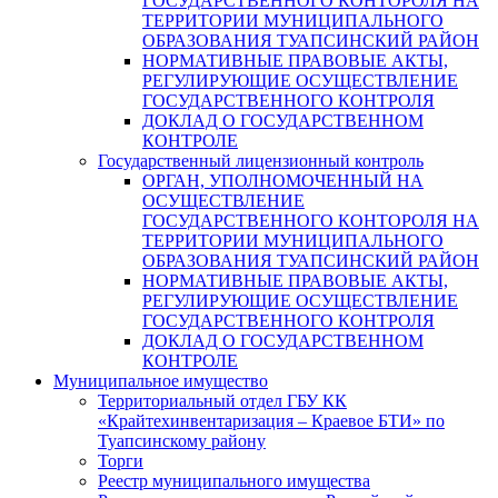
ГОСУДАРСТВЕННОГО КОНТОРОЛЯ НА
ТЕРРИТОРИИ МУНИЦИПАЛЬНОГО
ОБРАЗОВАНИЯ ТУАПСИНСКИЙ РАЙОН
НОРМАТИВНЫЕ ПРАВОВЫЕ АКТЫ,
РЕГУЛИРУЮЩИЕ ОСУЩЕСТВЛЕНИЕ
ГОСУДАРСТВЕННОГО КОНТРОЛЯ
ДОКЛАД О ГОСУДАРСТВЕННОМ
КОНТРОЛЕ
Государственный лицензионный контроль
ОРГАН, УПОЛНОМОЧЕННЫЙ НА
ОСУЩЕСТВЛЕНИЕ
ГОСУДАРСТВЕННОГО КОНТОРОЛЯ НА
ТЕРРИТОРИИ МУНИЦИПАЛЬНОГО
ОБРАЗОВАНИЯ ТУАПСИНСКИЙ РАЙОН
НОРМАТИВНЫЕ ПРАВОВЫЕ АКТЫ,
РЕГУЛИРУЮЩИЕ ОСУЩЕСТВЛЕНИЕ
ГОСУДАРСТВЕННОГО КОНТРОЛЯ
ДОКЛАД О ГОСУДАРСТВЕННОМ
КОНТРОЛЕ
Муниципальное имущество
Территориальный отдел ГБУ КК
«Крайтехинвентаризация – Краевое БТИ» по
Туапсинскому району
Торги
Реестр муниципального имущества