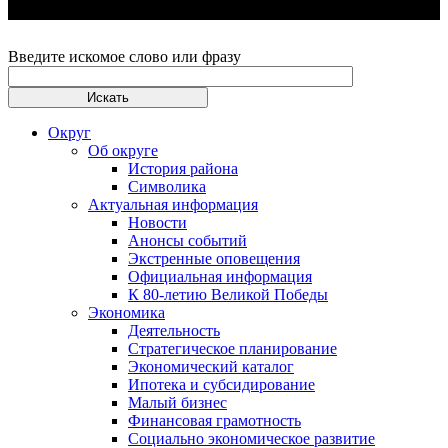
Введите искомое слово или фразу
Округ
Об округе
История района
Символика
Актуальная информация
Новости
Анонсы событий
Экстренные оповещения
Официальная информация
К 80-летию Великой Победы
Экономика
Деятельность
Стратегическое планирование
Экономический каталог
Ипотека и субсидирование
Малый бизнес
Финансовая грамотность
Социально экономическое развитие