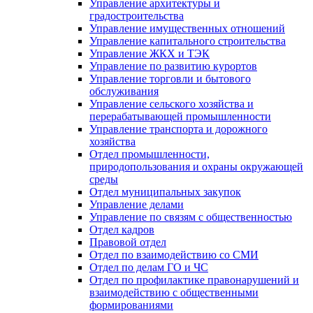
Управление архитектуры и
градостроительства
Управление имущественных отношений
Управление капитального строительства
Управление ЖКХ и ТЭК
Управление по развитию курортов
Управление торговли и бытового
обслуживания
Управление сельского хозяйства и
перерабатывающей промышленности
Управление транспорта и дорожного
хозяйства
Отдел промышленности,
природопользования и охраны окружающей
среды
Отдел муниципальных закупок
Управление делами
Управление по связям с общественностью
Отдел кадров
Правовой отдел
Отдел по взаимодействию со СМИ
Отдел по делам ГО и ЧС
Отдел по профилактике правонарушений и
взаимодействию с общественными
формированиями