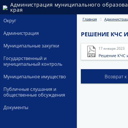
Администрация муниципального образова
края
Главная
Администра
Округ
Администрация
РЕШЕНИЕ КЧС И О
Муниципальные закупки
17 января 2023
Решение КЧС и 
Государственный и
муниципальный контроль
Возврат к
Муниципальное имущество
Публичные слушания и
общественные обсуждения
Документы