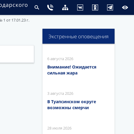
одарского
1 от 17.01.23 г.
Экстренные оповещения
6 августа 2026
Внимание! Ожидается
сильная жара
3 августа 2026
В Туапсинском округе
возможны смерчи
28 июля 2026