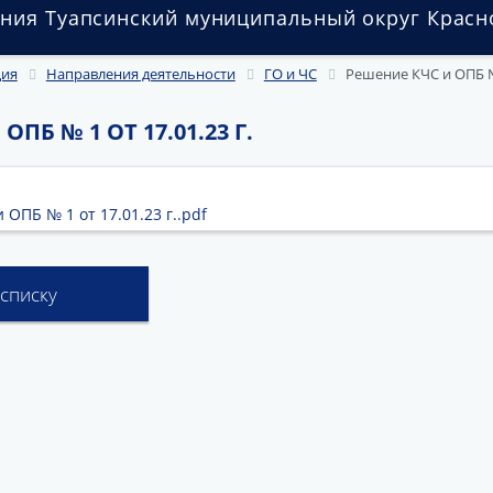
ния Туапсинский муниципальный округ Красн
ция
Направления деятельности
ГО и ЧС
Решение КЧС и ОПБ № 
ПБ № 1 ОТ 17.01.23 Г.
ОПБ № 1 от 17.01.23 г..pdf
 списку