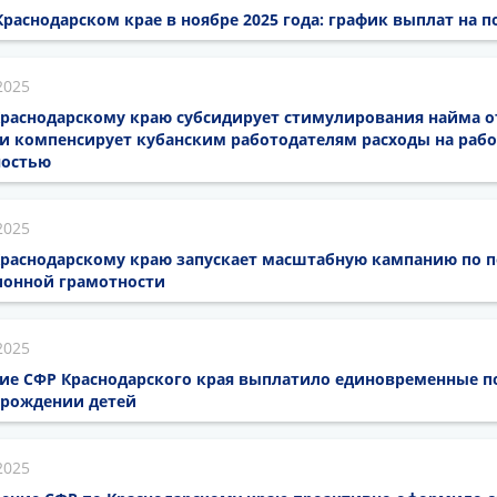
Краснодарском крае в ноябре 2025 года: график выплат на п
2025
Краснодарскому краю субсидирует стимулирования найма 
и компенсирует кубанским работодателям расходы на рабо
ностью
2025
Краснодарскому краю запускает масштабную кампанию по
ионной грамотности
2025
ние СФР Краснодарского края выплатило единовременные п
 рождении детей
2025