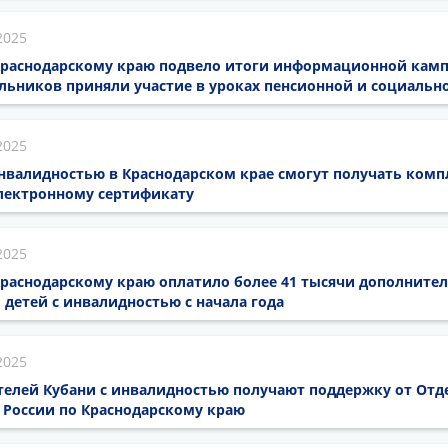
2025
Краснодарскому краю подвело итоги информационной кампа
льников приняли участие в уроках пенсионной и социальн
2025
 инвалидностью в Краснодарском крае смогут получать ком
лектронному сертификату
2025
Краснодарскому краю оплатило более 41 тысячи дополнит
 детей с инвалидностью с начала года
2025
телей Кубани с инвалидностью получают поддержку от Отд
 России по Краснодарскому краю