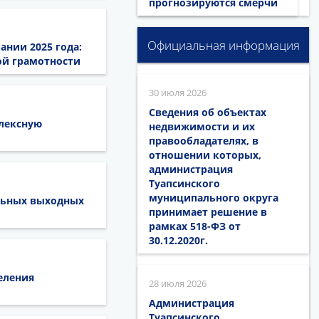
прогнозируются смерчи
Официальная информация
нии 2025 года:
ой грамотности
30 июля 2026
Сведения об объектах
плексную
недвижимости и их
правообладателях, в
отношении которых,
администрация
Туапсинского
муниципального округа
ельных выходных
принимает решение в
рамках 518-ФЗ от
30.12.2020г.
еления
28 июля 2026
Администрация
Туапсинского