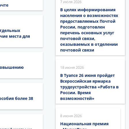
7 июля 2026
очте
В целях информирования
населения о возможностях
предоставляемых Почтой
России, подготовлен
отдельных
перечень основных услуг
чие места для
почтовой связи,
оказываемых в отделении
почтовой связи
 повышению
18 июня 2026
В Туапсе 26 июня пройдет
Всероссийская ярмарка
трудоустройства «Работа в
России. Время
особия более 38
возможностей»
8 июня 2026
Национальная премия