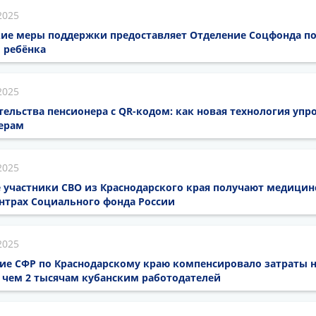
2025
акие меры поддержки предоставляет Отделение Соцфонда п
 ребёнка
2025
ельства пенсионера с QR-кодом: как новая технология уп
ерам
2025
участники СВО из Краснодарского края получают медицин
нтрах Социального фонда России
2025
ние СФР по Краснодарскому краю компенсировало затраты 
 чем 2 тысячам кубанским работодателей