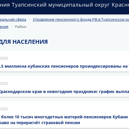
ния Туапсинский муниципальный округ Красн
иальная сфера
Управление пенсионного фонда РФ в Туапсинском р
ения
Район
ДЛЯ НАСЕЛЕНИЯ
2026
,5 миллиона кубанских пенсионеров проиндексированы на 
2025
Краснодарском крае в новогодние праздники: график выпла
2025
да более 10 тысяч многодетных матерей-пенсионеров Кубани 
аво на перерасчёт страховой пенсии