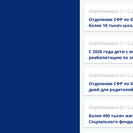
11.12.
Отделение СФР по 
более 10 тысяч шко
11.12.
С 2026 года дети с
реабилитацию по э
04.12.
Отделение СФР по 
дней для родителей
02.12.
Более 400 тысяч жи
Социального фонда