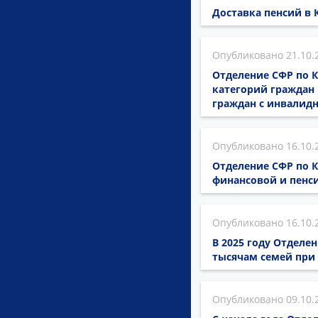
Доставка пенсий в 
21.10.
Отделение СФР по 
категорий граждан 
граждан с инвалид
16.10.
Отделение СФР по 
финансовой и пенс
16.10.
В 2025 году Отделе
тысячам семей при
09.10.