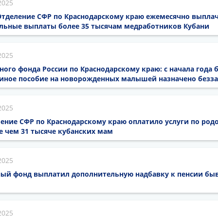
2025
 Отделение СФР по Краснодарскому краю ежемесячно выпла
льные выплаты более 35 тысячам медработников Кубани
2025
ого фонда России по Краснодарскому краю: с начала года 
диное пособие на новорожденных малышей назначено безз
2025
ление СФР по Краснодарскому краю оплатило услуги по ро
 чем 31 тысяче кубанских мам
2025
ный фонд выплатил дополнительную надбавку к пенсии б
2025