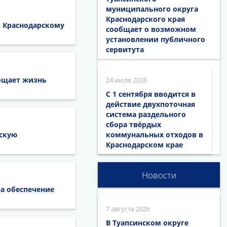
муниципального округа
Краснодарского края
о Краснодарскому
сообщает о возможном
установлении публичного
сервитута
рощает жизнь
24 июля 2026
С 1 сентября вводится в
действие двухпоточная
система раздельного
сбора твёрдых
скую
коммунальных отходов в
Краснодарском крае
Новости
на обеспечение
7 августа 2026
В Туапсинском округе