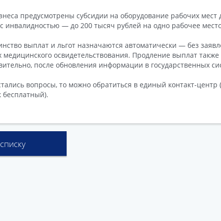
знеса предусмотрены субсидии на оборудование рабочих мест 
с инвалидностью — до 200 тысяч рублей на одно рабочее место
нство выплат и льгот назначаются автоматически — без заявл
 медицинского освидетельствования. Продление выплат также
вительно, после обновления информации в государственных си
стались вопросы, то можно обратиться в единый контакт-центр (Е
к бесплатный).
 списку