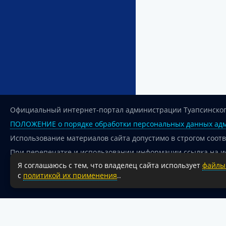
Официальный интернет-портал администрации Туапсинског
ПОЛОЖЕНИЕ о порядке обработки персональных данных адм
Использование материалов сайта допустимо в строгом соот
При перепечатке и использовании информации ссылка на и
Я соглашаюсь с тем, что владелец сайта использует
файлы 
Для сайтов и страниц сети Интернет обязательна активная
с
политикой их применения
..
18+