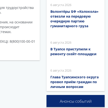
6 августа 2026
для трудоустройства
Волонтёры БФ «Колокола»
.
отвезли на передовую
очередную партию
ения, на основании
гуманитарного груза
 происходит
стемах.
КЦ): 8(800)100-00-01
6 августа 2026
В Туапсе приступили к
ремонту скейт-площадки
6 августа 2026
Глава Туапсинского округа
провел приём граждан по
личным вопросам
Анонсы событий