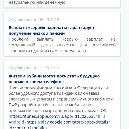
натуральную или денежную.
08.09.2019
Выплата «серой» зарплаты гарантирует
получение низкой пенсии
Проблема выплаты «серых» зарплат на
сегодняшний день является для российской
экономики одной из самых актуальных.
19.08.2019
Жители Кубани могут посчитать будущую
пенсию в своем телефоне
Пенсионным фондом Российской Федерации для
более удобного доступа граждан к ключевым
электронным услугам и сервисам Личного кабинета
ПФР разработано бесплатное мобильное
приложение для смартфонов на платформах iOS
(
https://itunes.apple.com/ru/app/id1202653519
) и
Android (
https://play.google.com/store/apps/details?
id=com.pfrf.mobile
).