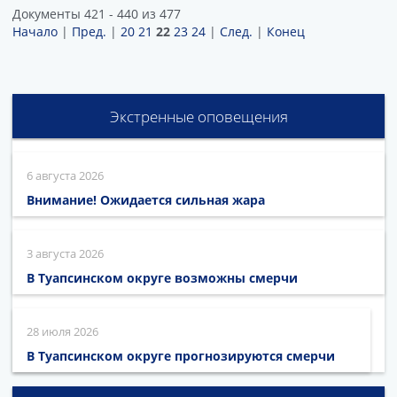
Документы 421 - 440 из 477
Начало
|
Пред.
|
20
21
22
23
24
|
След.
|
Конец
Экстренные оповещения
6 августа 2026
Внимание! Ожидается сильная жара
3 августа 2026
В Туапсинском округе возможны смерчи
28 июля 2026
В Туапсинском округе прогнозируются смерчи