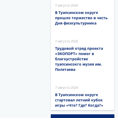
7 августа 2026
В Туапсинском округе
прошло торжество в честь
Дня физкультурника
7 августа 2026
Трудовой отряд проекта
«ЭКОПОРТ» помог в
благоустройстве
туапсинсокго музея им.
Полетаева
7 августа 2026
В Туапсинском округе
стартовал летний кубок
игры «Что? Где? Когда?»