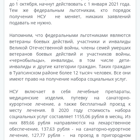
до 1 октября, начнут действовать с 1 января 2021 года.
Тем же федеральным льготникам, кто порядок
получения НСУ не меняет, никаких заявлений
подавать не нужно.
Напомним, что федеральными льготниками являются
ветераны боевых действий, участники и инвалиды
Великой Отечественной войны, члены семей умерших
ветеранов боевых действий и участников войны,
«чернобыльцы», инвалиды, в том числе дети-
инвалиды и другие категории граждан. Таких граждан
в Туапсинском районе более 12 тысяч человек. Все они
имеют право на получение набора социальных услуг.
НСУ включает в себя лечебные препараты,
медицинские изделия, путевку на санаторно-
курортное лечение, а также бесплатный проезд к
месту лечения. В 2020 году стоимость набора
социальных услуг составляет 1155,06 рубля в месяц. Из
них 889,66 рубля направляются на лекарственное
обеспечение, 137,63 рубля - на санаторно-курортное
лечение, 127,77 рубля - на проезд в пригородном