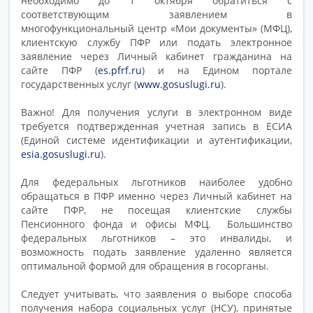
необходимо до 1 октября обратиться с
соответствующим заявлением в
многофункциональный центр «Мои документы» (МФЦ),
клиентскую службу ПФР или подать электронное
заявление через Личный кабинет гражданина на
сайте ПФР (
es.pfrf.ru
) и на Едином портале
государственных услуг (
www.gosuslugi.ru
).
Важно! Для получения услуги в электронном виде
требуется подтвержденная учетная запись в ЕСИА
(Единой системе идентификации и аутентификации,
esia.gosuslugi.ru
).
Для федеральных льготников наиболее удобно
обращаться в ПФР именно через Личный кабинет на
сайте ПФР, не посещая клиентские службы
Пенсионного фонда и офисы МФЦ. Большинство
федеральных льготников – это инвалиды, и
возможность подать заявление удаленно является
оптимальной формой для обращения в госорганы.
Следует учитывать, что заявления о выборе способа
получения набора социальных услуг (НСУ), принятые