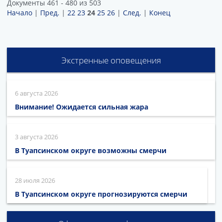
Документы 461 - 480 из 503
Начало
|
Пред.
|
22
23
24
25
26
|
След.
|
Конец
Экстренные оповещения
6 августа 2026
Внимание! Ожидается сильная жара
3 августа 2026
В Туапсинском округе возможны смерчи
28 июля 2026
В Туапсинском округе прогнозируются смерчи