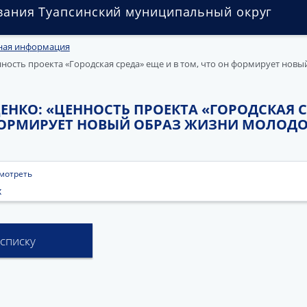
вания Туапсинский муниципальный округ
ная информация
ность проекта «Городская среда» еще и в том, что он формирует новы
НКО: «ЦЕННОСТЬ ПРОЕКТА «ГОРОДСКАЯ С
ФОРМИРУЕТ НОВЫЙ ОБРАЗ ЖИЗНИ МОЛОД
мотреть
x
 списку