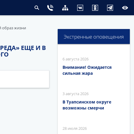
й образ жизни
Экстренные оповещения
РЕДА» ЕЩЕ И В
ОГО
6 августа 2026
Внимание! Ожидается
сильная жара
3 августа 2026
В Туапсинском округе
возможны смерчи
28 июля 2026