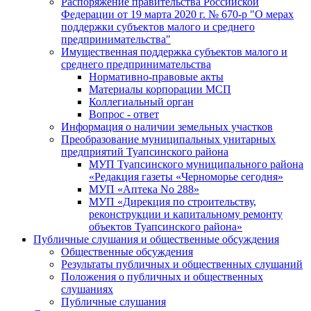
Распоряжение правительства Российской
Федерации от 19 марта 2020 г. № 670-р "О мерах
поддержки субъектов малого и среднего
предпринимательства"
Имущественная поддержка субъектов малого и
среднего предпринимательства
Нормативно-правовые акты
Материалы корпорации МСП
Коллегиальный орган
Вопрос - ответ
Информация о наличии земельных участков
Преобразование муниципальных унитарных
предприятий Туапсинского района
МУП Туапсинского муниципального района
«Редакция газеты «Черноморье сегодня»
МУП «Аптека No 288»
МУП «Дирекция по строительству,
реконструкции и капитальному ремонту
объектов Туапсинского района»
Публичные слушания и общественные обсуждения
Общественные обсуждения
Результаты публичных и общественных слушаний
Положения о публичных и общественных
слушаниях
Публичные слушания