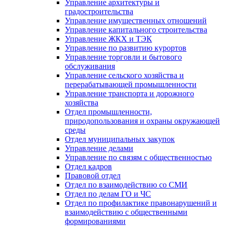
Управление архитектуры и
градостроительства
Управление имущественных отношений
Управление капитального строительства
Управление ЖКХ и ТЭК
Управление по развитию курортов
Управление торговли и бытового
обслуживания
Управление сельского хозяйства и
перерабатывающей промышленности
Управление транспорта и дорожного
хозяйства
Отдел промышленности,
природопользования и охраны окружающей
среды
Отдел муниципальных закупок
Управление делами
Управление по связям с общественностью
Отдел кадров
Правовой отдел
Отдел по взаимодействию со СМИ
Отдел по делам ГО и ЧС
Отдел по профилактике правонарушений и
взаимодействию с общественными
формированиями