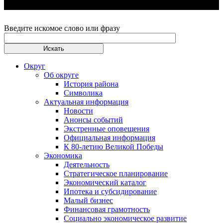
Введите искомое слово или фразу
Округ
Об округе
История района
Символика
Актуальная информация
Новости
Анонсы событий
Экстренные оповещения
Официальная информация
К 80-летию Великой Победы
Экономика
Деятельность
Стратегическое планирование
Экономический каталог
Ипотека и субсидирование
Малый бизнес
Финансовая грамотность
Социально экономическое развитие