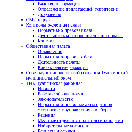
Важная информация
Определение прилегающей территории
Документы
СМИ округа
Контрольно-счетная палата
Нормативно-правовая база
Деятельность контрольно-счетной палаты
Контакты
Общественная палата
Объявления
Нормативно-правовая база
Деятельность палаты
Контактная информация
Совет муниципального образования Туапсинский
муниципальный округ
ТИК Туапсинская районная
Новости
Работа с обращениями
Законодательство
Нормативно-правовые акты органов
местного самоуправления о выборах
Решения
Местные отделения политических партий
Избирательные комиссии
Баннеры и ссылки