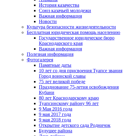
История казачества
Союз казачьей молодежи
Важная информация
Новости
Культура безопасности жизнедеятельности
Бесплатная юридическая помощь населению
Государственное юридическое бюро
Краснодарского края
Важная информация
Полезная информация
Фотогалерея
Памятные даты
10 лет со дня присвоения Туапсе звания
Город воинской славы
75 лет великой победе
Празднование 75-летия освобождения
Кубани
80 лет Краснодарскому краю
Туапсинскому району 96 лет
9 Мая 2016 года
9 мая 2017 года
9 мая 2018 года
Открытие детского сада Родничок
Будущее района