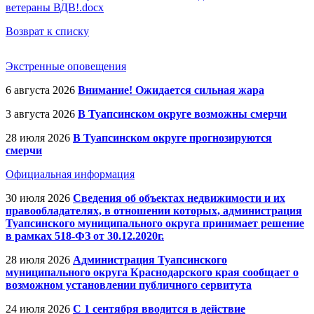
ветераны ВДВ!.docx
Возврат к списку
Экстренные оповещения
6 августа 2026
Внимание! Ожидается сильная жара
3 августа 2026
В Туапсинском округе возможны смерчи
28 июля 2026
В Туапсинском округе прогнозируются
смерчи
Официальная информация
30 июля 2026
Сведения об объектах недвижимости и их
правообладателях, в отношении которых, администрация
Туапсинского муниципального округа принимает решение
в рамках 518-ФЗ от 30.12.2020г.
28 июля 2026
Администрация Туапсинского
муниципального округа Краснодарского края сообщает о
возможном установлении публичного сервитута
24 июля 2026
С 1 сентября вводится в действие