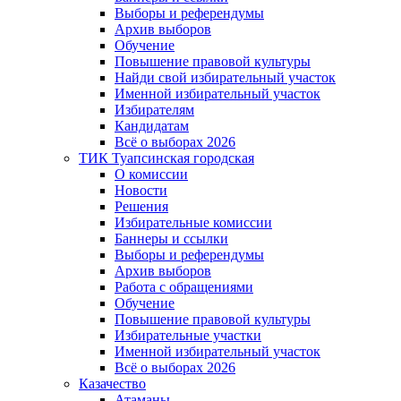
Выборы и референдумы
Архив выборов
Обучение
Повышение правовой культуры
Найди свой избирательный участок
Именной избирательный участок
Избирателям
Кандидатам
Всё о выборах 2026
ТИК Туапсинская городская
О комиссии
Новости
Решения
Избирательные комиссии
Баннеры и ссылки
Выборы и референдумы
Архив выборов
Работа с обращениями
Обучение
Повышение правовой культуры
Избирательные участки
Именной избирательный участок
Всё о выборах 2026
Казачество
Атаманы