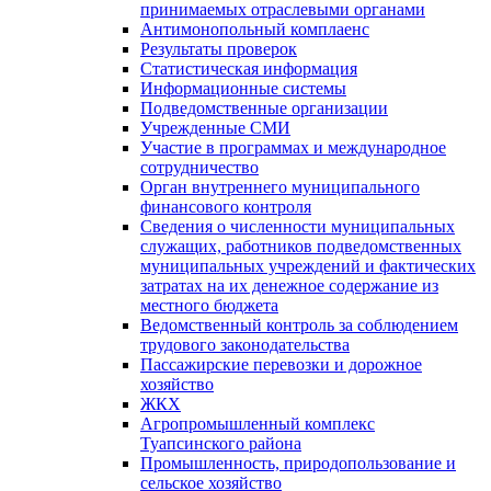
принимаемых отраслевыми органами
Антимонопольный комплаенс
Результаты проверок
Статистическая информация
Информационные системы
Подведомственные организации
Учрежденные СМИ
Участие в программах и международное
сотрудничество
Орган внутреннего муниципального
финансового контроля
Сведения о численности муниципальных
служащих, работников подведомственных
муниципальных учреждений и фактических
затратах на их денежное содержание из
местного бюджета
Ведомственный контроль за соблюдением
трудового законодательства
Пассажирские перевозки и дорожное
хозяйство
ЖКХ
Агропромышленный комплекс
Туапсинского района
Промышленность, природопользование и
сельское хозяйство