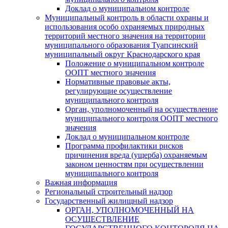
Доклад о муниципальном контроле
Муниципальный контроль в области охраны и
использования особо охраняемых природных
территорий местного значения на территории
муниципального образования Туапсинский
муниципальный округ Краснодарского края
Положение о муниципальном контроле
ООПТ местного значения
Нормативные правовые акты,
регулирующие осуществление
муниципального контроля
Орган, уполномоченный на осуществление
муниципального контроля ООПТ местного
значения
Доклад о муниципальном контроле
Программа профилактики рисков
причинения вреда (ущерба) охраняемым
законом ценностям при осуществлении
муниципального контроля
Важная информация
Региональный строительный надзор
Государственный жилищный надзор
ОРГАН, УПОЛНОМОЧЕННЫЙ НА
ОСУЩЕСТВЛЕНИЕ