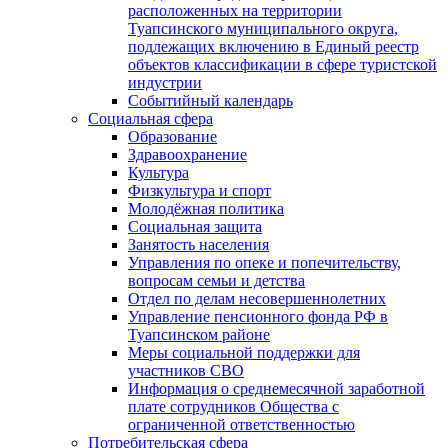
расположенных на территории
Туапсинского муниципального округа,
подлежащих включению в Единый реестр
объектов классификации в сфере туристской
индустрии
Событийный календарь
Социальная сфера
Образование
Здравоохранение
Культура
Физкультура и спорт
Молодёжная политика
Социальная защита
Занятость населения
Управления по опеке и попечительству,
вопросам семьи и детства
Отдел по делам несовершеннолетних
Управление пенсионного фонда РФ в
Туапсинском районе
Меры социальной поддержки для
участников СВО
Информация о среднемесячной заработной
плате сотрудников Общества с
ограниченной ответственностью
Потребительская сфера