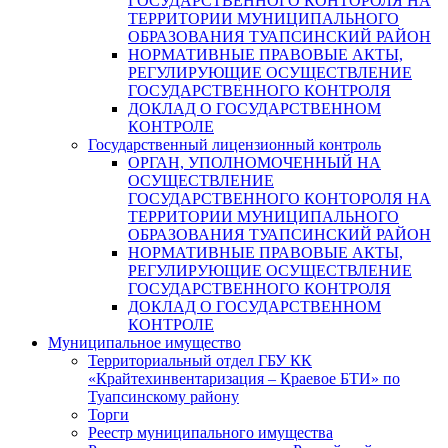
ГОСУДАРСТВЕННОГО КОНТОРОЛЯ НА
ТЕРРИТОРИИ МУНИЦИПАЛЬНОГО
ОБРАЗОВАНИЯ ТУАПСИНСКИЙ РАЙОН
НОРМАТИВНЫЕ ПРАВОВЫЕ АКТЫ,
РЕГУЛИРУЮЩИЕ ОСУЩЕСТВЛЕНИЕ
ГОСУДАРСТВЕННОГО КОНТРОЛЯ
ДОКЛАД О ГОСУДАРСТВЕННОМ
КОНТРОЛЕ
Государственный лицензионный контроль
ОРГАН, УПОЛНОМОЧЕННЫЙ НА
ОСУЩЕСТВЛЕНИЕ
ГОСУДАРСТВЕННОГО КОНТОРОЛЯ НА
ТЕРРИТОРИИ МУНИЦИПАЛЬНОГО
ОБРАЗОВАНИЯ ТУАПСИНСКИЙ РАЙОН
НОРМАТИВНЫЕ ПРАВОВЫЕ АКТЫ,
РЕГУЛИРУЮЩИЕ ОСУЩЕСТВЛЕНИЕ
ГОСУДАРСТВЕННОГО КОНТРОЛЯ
ДОКЛАД О ГОСУДАРСТВЕННОМ
КОНТРОЛЕ
Муниципальное имущество
Территориальный отдел ГБУ КК
«Крайтехинвентаризация – Краевое БТИ» по
Туапсинскому району
Торги
Реестр муниципального имущества