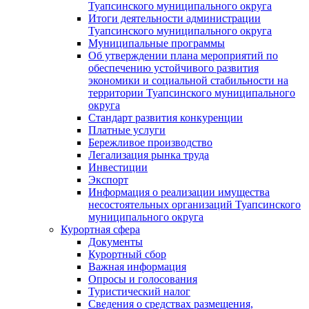
Туапсинского муниципального округа
Итоги деятельности администрации
Туапсинского муниципального округа
Муниципальные программы
Об утверждении плана мероприятий по
обеспечению устойчивого развития
экономики и социальной стабильности на
территории Туапсинского муниципального
округа
Стандарт развития конкуренции
Платные услуги
Бережливое производство
Легализация рынка труда
Инвестиции
Экспорт
Информация о реализации имущества
несостоятельных организаций Туапсинского
муниципального округа
Курортная сфера
Документы
Курортный сбор
Важная информация
Опросы и голосования
Туристический налог
Сведения о средствах размещения,