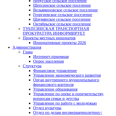
Небугское сельское поселение
Шепсинское сельское поселение
Вельяминовское сельское поселение
Георгиевское сельское поселение
Шаумянское сельское поселение
Октябрьское сельское поселение
ТУАПСИНСКАЯ ТРАНСПОРТНАЯ
ПРОКУРАТУРА ИНФОРМИРУЕТ
Проекты местных инициатив
Инициативные проекты 2026
Администрация
Глава
Интернет-приемная
Опрос населения
Структура
Финансовое управление
Управление экономического развития
Орган внутреннего муниципального
финансового контроля
Управление образования
Управление по опеке и попечительству,
вопросам семьи и детства
Управление по работе с молодежью
Отдел культуры
Отдел по делам несовершеннолетних<