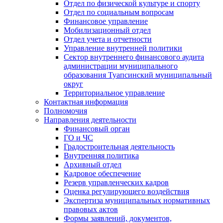
Отдел по физической культуре и спорту
Отдел по социальным вопросам
Финансовое управление
Мобилизационный отдел
Отдел учета и отчетности
Управление внутренней политики
Сектор внутреннего финансового аудита
администрации муниципального
образования Туапсинский муниципальный
округ
Территориальное управление
Контактная информация
Полномочия
Направления деятельности
Финансовый орган
ГО и ЧС
Градостроительная деятельность
Внутренняя политика
Архивный отдел
Кадровое обеспечение
Резерв управленческих кадров
Оценка регулирующего воздействия
Экспертиза муниципальных нормативных
правовых актов
Формы заявлений, документов,