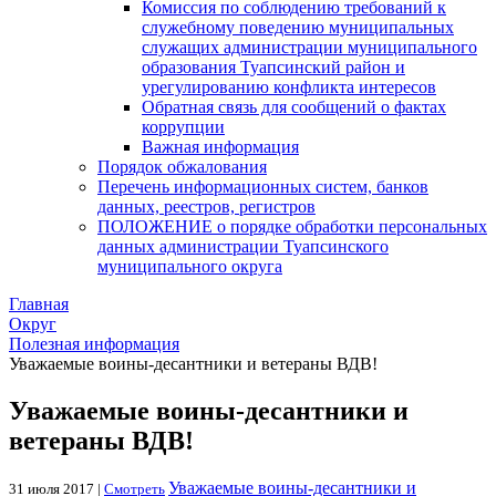
Комиссия по соблюдению требований к
служебному поведению муниципальных
служащих администрации муниципального
образования Туапсинский район и
урегулированию конфликта интересов
Обратная связь для сообщений о фактах
коррупции
Важная информация
Порядок обжалования
Перечень информационных систем, банков
данных, реестров, регистров
ПОЛОЖЕНИЕ о порядке обработки персональных
данных администрации Туапсинского
муниципального округа
Главная
Округ
Полезная информация
Уважаемые воины-десантники и ветераны ВДВ!
Уважаемые воины-десантники и
ветераны ВДВ!
Уважаемые воины-десантники и
31 июля 2017 |
Смотреть