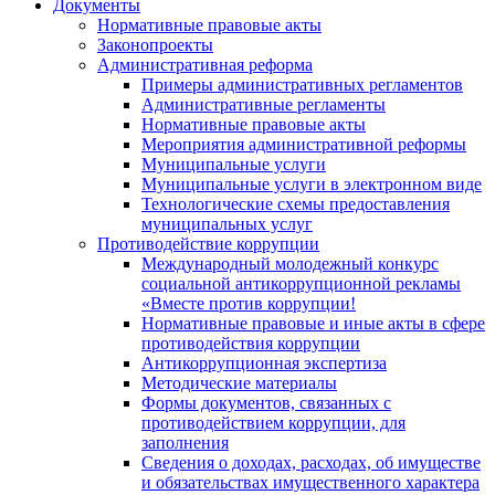
Документы
Нормативные правовые акты
Законопроекты
Административная реформа
Примеры административных регламентов
Административные регламенты
Нормативные правовые акты
Мероприятия административной реформы
Муниципальные услуги
Муниципальные услуги в электронном виде
Технологические схемы предоставления
муниципальных услуг
Противодействие коррупции
Международный молодежный конкурс
социальной антикоррупционной рекламы
«Вместе против коррупции!
Нормативные правовые и иные акты в сфере
противодействия коррупции
Антикоррупционная экспертиза
Методические материалы
Формы документов, связанных с
противодействием коррупции, для
заполнения
Сведения о доходах, расходах, об имуществе
и обязательствах имущественного характера