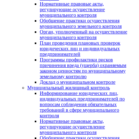
Нормативные правовые акты,
регулирующие осуществление
муниципального контроля
Обобщение практики осуществления
муниципального земельного контроля
Орган, уполноченный на осуществление
муниципального контроля
План проведения плановых проверок
юридических лиц и индивидуальных
предпринимателей
Программы профилактики рисков
причинения вреда (ущерба) охраняемым
законом ценностям по муниципальному
земельному контролю
Доклад о муниципальном контроле
Муниципальный жилищный контроль
Информирование юридических лиц,
индивидуальных предпринимателей по
вопросам соблюдения обязательных
требований в сфере муниципального
контроля
Нормативные правовые акты,
регулирующие осуществление
муниципального контроля
Обобщение практики осуществления