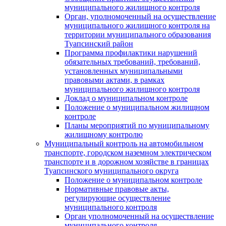
муниципального жилищного контроля
Орган, уполномоченный на осуществление
муниципального жилищного контроля на
территории муниципального образования
Туапсинский район
Программа профилактики нарушений
обязательных требований, требований,
установленных муниципальными
правовыми актами, в рамках
муниципального жилищного контроля
Доклад о муниципальном контроле
Положение о муниципальном жилищном
контроле
Планы мероприятий по муниципальному
жилищному контролю
Муниципальный контроль на автомобильном
транспорте, городском наземном электрическом
транспорте и в дорожном хозяйстве в границах
Туапсинского муниципального округа
Положение о муниципальном контроле
Нормативные правовые акты,
регулирующие осуществление
муниципального контроля
Орган уполномоченный на осуществление
муниципального контроля