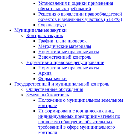
Установления и оценки применения
обязательных требований
Решения о выявлении правообладателей
объектов и земельных участков (518-ФЗ)
Охрана труда
Муниципальные закупки
Контроль закупок
График плана проверок
Методические материалы
Нормативные правовые акты
Ведомственный контроль
Нормативно-правовое регулирование
Нормативные правовые акты
Архив
Форма заявки
Государственный и муниципальный контроль
Общественные обсуждения
Земельный контроль
Положение о муниципальном земельном
контроле
Информирование юридических лиц,
индивидуальных предпринимателей по
вопросам соблюдения обязательных
требований в сфере муниципального
контроля