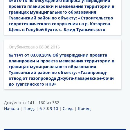
№ 815-тк по обсуждению вопроса утверждения
проекта планировки и межевания территории в
границах муниципального образования
Туапсинский район по объекту: «Строительство
гидротехнического сооружения на р. Козорева
Щель в Голубой бухте, с. Бжид Туапсинского
08.08.2016
№ 1141 от 03.08.2016 Об утверждении проекта
планировки и проекта межевания территории в
границах муниципального образования
Туапсинский район по объекту: «Газопровод-
отвод от газопровода Джубга-Лазаревское-Сочи
до Туапсинского НПЗ»
Документы 141 - 160 из 352
Начало
|
Пред.
|
6
7
8
9
10
|
След.
|
Конец