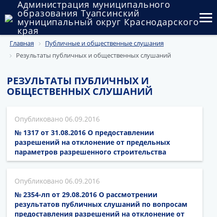
Администрация муниципального
образования Туапсинский
муниципальный округ Краснодарского
края
Главная
Публичные и общественные слушания
Округ
Результаты публичных и общественных слушаний
Администрация
РЕЗУЛЬТАТЫ ПУБЛИЧНЫХ И
Муниципальные закупки
ОБЩЕСТВЕННЫХ СЛУШАНИЙ
Государственный и муниципальный контроль
06.09.2016
Муниципальное имущество
№ 1317 от 31.08.2016 О предоставлении
разрешений на отклонение от предельных
Публичные слушания и общественные обсуждения
параметров разрешенного строительства
Документы
06.09.2016
№ 2354-лп от 29.08.2016 О рассмотрении
результатов публичных слушаний по вопросам
предоставления разрешений на отклонение от