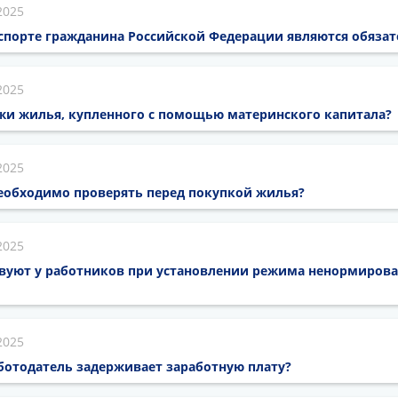
2025
аспорте гражданина Российской Федерации являются обяза
2025
жи жилья, купленного с помощью материнского капитала?
2025
еобходимо проверять перед покупкой жилья?
2025
твуют у работников при установлении режима ненормирова
2025
аботодатель задерживает заработную плату?