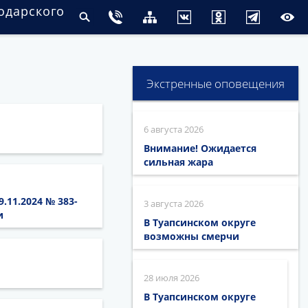
одарского
Экстренные оповещения
6 августа 2026
Внимание! Ожидается
сильная жара
.11.2024 № 383-
3 августа 2026
и
В Туапсинском округе
возможны смерчи
28 июля 2026
В Туапсинском округе