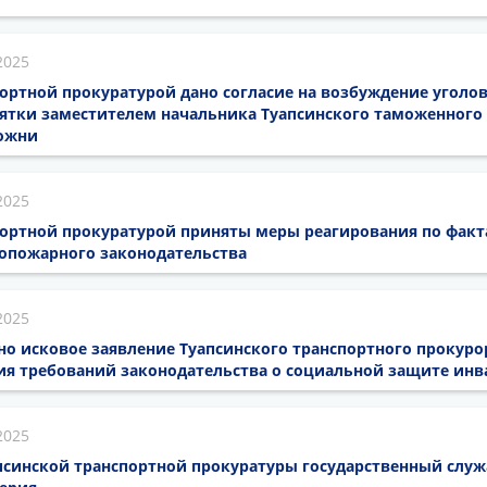
2025
ортной прокуратурой дано согласие на возбуждение уголов
ятки заместителем начальника Туапсинского таможенного 
ожни
2025
портной прокуратурой приняты меры реагирования по фак
опожарного законодательства
2025
о исковое заявление Туапсинского транспортного прокуро
ия требований законодательства о социальной защите ин
2025
псинской транспортной прокуратуры государственный слу