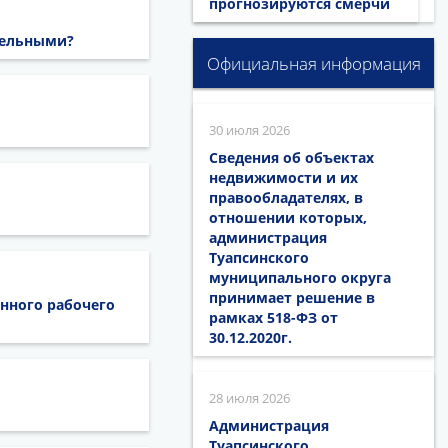
прогнозируются смерчи
тельными?
Официальная информация
30 июля 2026
Сведения об объектах
недвижимости и их
правообладателях, в
отношении которых,
администрация
Туапсинского
муниципального округа
принимает решение в
нного рабочего
рамках 518-ФЗ от
30.12.2020г.
28 июля 2026
Администрация
Туапсинского