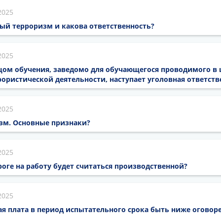
2025
ый терроризм и какова ответственность?
2025
цом обучения, заведомо для обучающегося проводимого в 
ористической деятельности, наступает уголовная ответств
2025
изм. Основные признаки?
2025
роге на работу будет считаться производственной?
2025
я плата в период испытательного срока быть ниже оговор