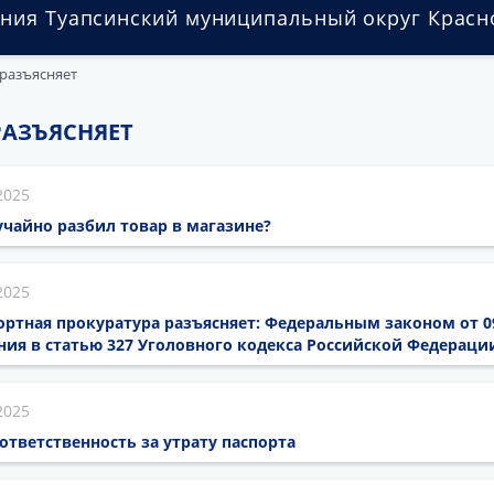
ния Туапсинский муниципальный округ Красн
разъясняет
РАЗЪЯСНЯЕТ
2025
лучайно разбил товар в магазине?
2025
ортная прокуратура разъясняет: Федеральным законом от 09
ия в статью 327 Уголовного кодекса Российской Федераци
2025
тветственность за утрату паспорта