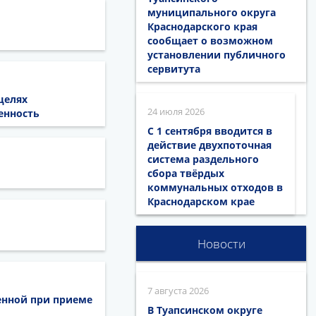
муниципального округа
Краснодарского края
сообщает о возможном
установлении публичного
сервитута
целях
24 июля 2026
енность
С 1 сентября вводится в
действие двухпоточная
система раздельного
сбора твёрдых
коммунальных отходов в
Краснодарском крае
Новости
7 августа 2026
енной при приеме
В Туапсинском округе