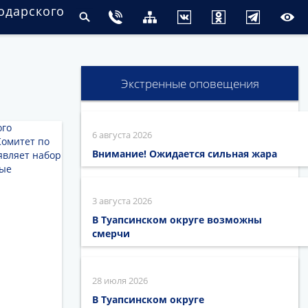
одарского
Экстренные оповещения
6 августа 2026
Внимание! Ожидается сильная жара
3 августа 2026
В Туапсинском округе возможны
смерчи
28 июля 2026
В Туапсинском округе