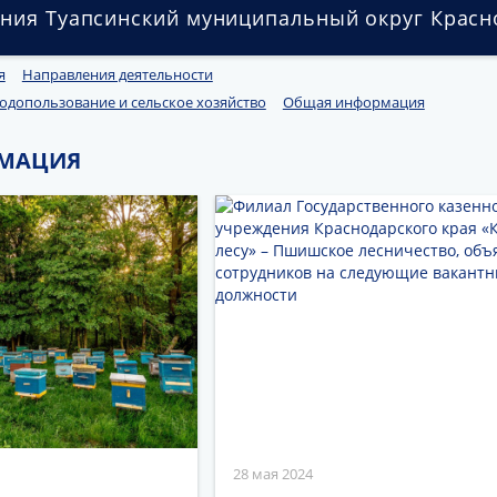
ния Туапсинский муниципальный округ Красн
я
Направления деятельности
допользование и сельское хозяйство
Общая информация
МАЦИЯ
28 мая 2024