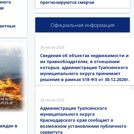
нного
прогнозируются смерчи
ая
Официальная информация
кантные
30 июля 2026
Сведения об объектах недвижимости и
их правообладателях, в отношении
которых, администрация Туапсинского
муниципального округа принимает
решение в рамках 518-ФЗ от 30.12.2020г.
28 июля 2026
Администрация Туапсинского
муниципального округа
Краснодарского края сообщает о
аждан в
возможном установлении публичного
сервитута