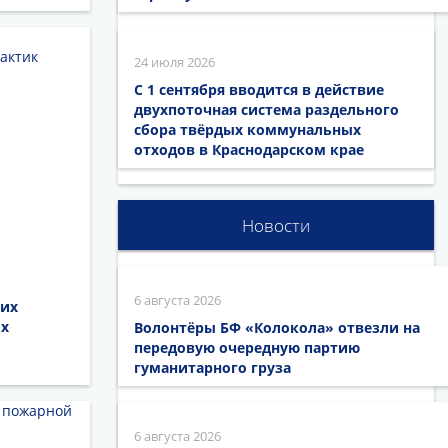
24 июля 2026
С 1 сентября вводится в действие
двухпоточная система раздельного
сбора твёрдых коммунальных
отходов в Краснодарском крае
Новости
6 августа 2026
ших
ых
Волонтёры БФ «Колокола» отвезли на
передовую очередную партию
гуманитарного груза
6 августа 2026