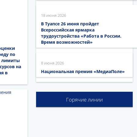
18 июня 2026
В Туапсе 26 июня пройдет
Всероссийская ярмарка
трудоустройства «Работа в России.
Время возможностей»
оценки
еду по
м лимиты
8 июня 2026
сурсов на
Национальная премия «МедиаПоле»
ая в
(
Горячие линии