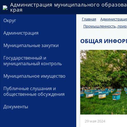
Администрация муниципального образова
края
Главная
Администраци
Округ
Промышленность, приро
Администрация
ОБЩАЯ ИНФОР
Муниципальные закупки
Государственный и
муниципальный контроль
Муниципальное имущество
Публичные слушания и
общественные обсуждения
Документы
29 мая 2024