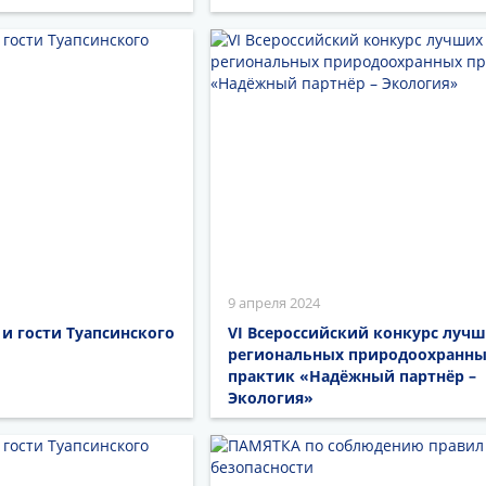
9 апреля 2024
и гости Туапсинского
VI Всероссийский конкурс луч
региональных природоохранн
практик «Надёжный партнёр –
Экология»