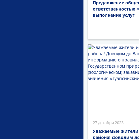
Предложение общес
ответственностью 
выполнение услуг
27 декабря 2023
Уважаемые жители 
района! Доводим д