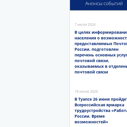
Анонсы событий
7 июля 2026
В целях информировани
населения о возможност
предоставляемых Почто
России, подготовлен
перечень основных услу
почтовой связи,
оказываемых в отделен
почтовой связи
18 июня 2026
В Туапсе 26 июня пройде
Всероссийская ярмарка
трудоустройства «Работ
России. Время
возможностей»