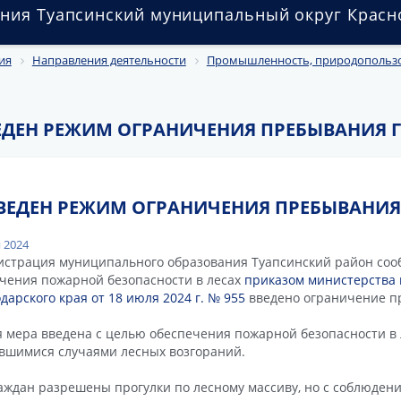
ния Туапсинский муниципальный округ Красн
ия
Направления деятельности
Промышленность, природопользов
ЕДЕН РЕЖИМ ОГРАНИЧЕНИЯ ПРЕБЫВАНИЯ Г
ВЕДЕН РЕЖИМ ОГРАНИЧЕНИЯ ПРЕБЫВАНИЯ 
 2024
страция муниципального образования Туапсинский район сооб
чения пожарной безопасности в лесах
приказом министерства
дарского края от 18 июля 2024 г. № 955
введено ограничение пр
 мера введена с целью обеспечения пожарной безопасности в л
вшимися случаями лесных возгораний.
аждан разрешены прогулки по лесному массиву, но с соблюде