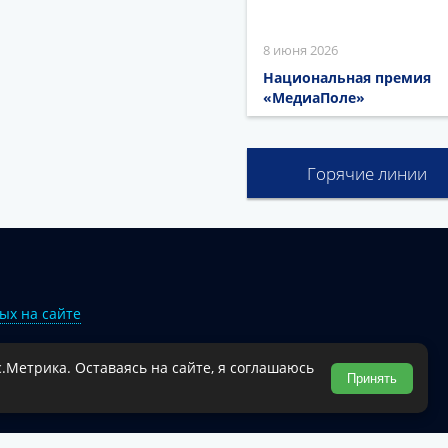
8 июня 2026
Национальная премия
«МедиаПоле»
Горячие линии
ых на сайте
.Метрика. Оставаясь на сайте, я соглашаюсь
Туапсинского муниципального округа.
Принять