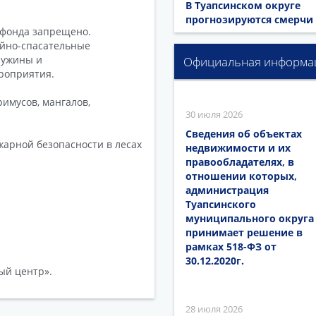
В Туапсинском округе
прогнозируются смерчи
 фонда запрещено.
ийно-спасательные
ружины и
Официальная информа
роприятия.
имусов, мангалов,
30 июля 2026
Сведения об объектах
жарной безопасности в лесах
недвижимости и их
правообладателях, в
отношении которых,
администрация
Туапсинского
муниципального округа
принимает решение в
рамках 518-ФЗ от
30.12.2020г.
ый центр».
28 июля 2026