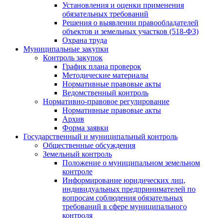
Установления и оценки применения
обязательных требований
Решения о выявлении правообладателей
объектов и земельных участков (518-ФЗ)
Охрана труда
Муниципальные закупки
Контроль закупок
График плана проверок
Методические материалы
Нормативные правовые акты
Ведомственный контроль
Нормативно-правовое регулирование
Нормативные правовые акты
Архив
Форма заявки
Государственный и муниципальный контроль
Общественные обсуждения
Земельный контроль
Положение о муниципальном земельном
контроле
Информирование юридических лиц,
индивидуальных предпринимателей по
вопросам соблюдения обязательных
требований в сфере муниципального
контроля