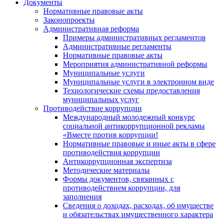
Документы
Нормативные правовые акты
Законопроекты
Административная реформа
Примеры административных регламентов
Административные регламенты
Нормативные правовые акты
Мероприятия административной реформы
Муниципальные услуги
Муниципальные услуги в электронном виде
Технологические схемы предоставления
муниципальных услуг
Противодействие коррупции
Международный молодежный конкурс
социальной антикоррупционной рекламы
«Вместе против коррупции!
Нормативные правовые и иные акты в сфере
противодействия коррупции
Антикоррупционная экспертиза
Методические материалы
Формы документов, связанных с
противодействием коррупции, для
заполнения
Сведения о доходах, расходах, об имуществе
и обязательствах имущественного характера