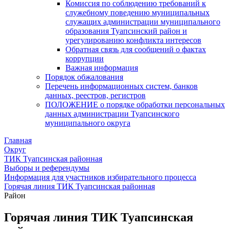
Комиссия по соблюдению требований к
служебному поведению муниципальных
служащих администрации муниципального
образования Туапсинский район и
урегулированию конфликта интересов
Обратная связь для сообщений о фактах
коррупции
Важная информация
Порядок обжалования
Перечень информационных систем, банков
данных, реестров, регистров
ПОЛОЖЕНИЕ о порядке обработки персональных
данных администрации Туапсинского
муниципального округа
Главная
Округ
ТИК Туапсинская районная
Выборы и референдумы
Информация для участников избирательного процесса
Горячая линия ТИК Туапсинская районная
Район
Горячая линия ТИК Туапсинская