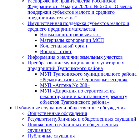
Распоряжение правительства Российской
Федерации от 19 марта 2020 г. № 670-р "О мерах
поддержки субъектов малого и среднего
предпринимательства"
Имущественная поддержка субъектов малого и
среднего предпринимательства
Нормативно-правовые акты
Материалы корпорации МСП
Коллегиальный орган
Вопрос - ответ
Информация о наличии земельных участков
Преобразование муниципальных унитарных
предприятий Туапсинского района
МУП Туапсинского муниципального района
«Редакция газеты «Черноморье сегодня»
МУП «Аптека No 288»
МУП «Дирекция по строительству,
реконструкции и капитальному ремонту
объектов Туапсинского района»
Публичные слушания и общественные обсуждения
Общественные обсуждения
Результаты публичных и общественных слушаний
Положения о публичных и общественных
слушаниях
Публичные слушания