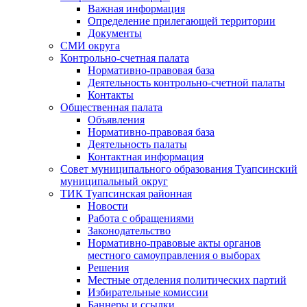
Важная информация
Определение прилегающей территории
Документы
СМИ округа
Контрольно-счетная палата
Нормативно-правовая база
Деятельность контрольно-счетной палаты
Контакты
Общественная палата
Объявления
Нормативно-правовая база
Деятельность палаты
Контактная информация
Совет муниципального образования Туапсинский
муниципальный округ
ТИК Туапсинская районная
Новости
Работа с обращениями
Законодательство
Нормативно-правовые акты органов
местного самоуправления о выборах
Решения
Местные отделения политических партий
Избирательные комиссии
Баннеры и ссылки