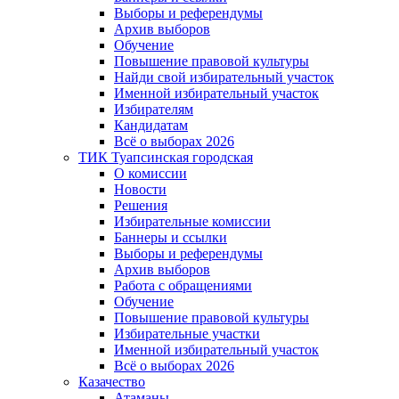
Выборы и референдумы
Архив выборов
Обучение
Повышение правовой культуры
Найди свой избирательный участок
Именной избирательный участок
Избирателям
Кандидатам
Всё о выборах 2026
ТИК Туапсинская городская
О комиссии
Новости
Решения
Избирательные комиссии
Баннеры и ссылки
Выборы и референдумы
Архив выборов
Работа с обращениями
Обучение
Повышение правовой культуры
Избирательные участки
Именной избирательный участок
Всё о выборах 2026
Казачество
Атаманы