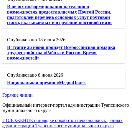
В целях информирования населения о
возможностях предоставляемых Почтой России,
подготовлен перечень основных услуг почтовой
связи, оказываемых в отделении почтовой связи
18 июня 2026
В Туапсе 26 июня пройдет Всероссийская ярмарка
трудоустройства «Работа в России. Время
возможностей»
8 июня 2026
Национальная премия «МедиаПоле»
Горячие линии
Официальный интернет-портал администрации Туапсинского
муниципального округа
ПОЛОЖЕНИЕ о порядке обработки персональных данных
администрации Туапсинского муниципального округа