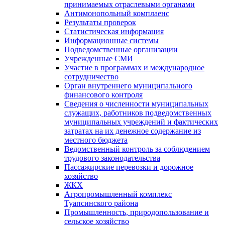
принимаемых отраслевыми органами
Антимонопольный комплаенс
Результаты проверок
Статистическая информация
Информационные системы
Подведомственные организации
Учрежденные СМИ
Участие в программах и международное
сотрудничество
Орган внутреннего муниципального
финансового контроля
Сведения о численности муниципальных
служащих, работников подведомственных
муниципальных учреждений и фактических
затратах на их денежное содержание из
местного бюджета
Ведомственный контроль за соблюдением
трудового законодательства
Пассажирские перевозки и дорожное
хозяйство
ЖКХ
Агропромышленный комплекс
Туапсинского района
Промышленность, природопользование и
сельское хозяйство