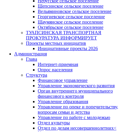
Небугское сельское поселение
Шепсинское сельское поселение
Вельяминовское сельское поселение
Георгиевское сельское поселение
Шаумянское сельское поселение
Октябрьское сельское поселение
ТУАПСИНСКАЯ ТРАНСПОРТНАЯ
ПРОКУРАТУРА ИНФОРМИРУЕТ
Проекты местных инициатив
Инициативные проекты 2026
Администрация
Глава
Интернет-приемная
Опрос населения
Структура
Финансовое управление
Управление экономического развития
Орган внутреннего муниципального
финансового контроля
Управление образования
Управление по опеке и попечительству,
вопросам семьи и детства
Управление по работе с молодежью
Отдел культуры
Отдел по делам несовершеннолетних<