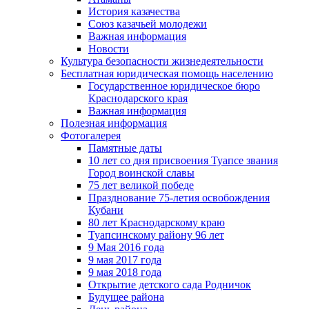
История казачества
Союз казачьей молодежи
Важная информация
Новости
Культура безопасности жизнедеятельности
Бесплатная юридическая помощь населению
Государственное юридическое бюро
Краснодарского края
Важная информация
Полезная информация
Фотогалерея
Памятные даты
10 лет со дня присвоения Туапсе звания
Город воинской славы
75 лет великой победе
Празднование 75-летия освобождения
Кубани
80 лет Краснодарскому краю
Туапсинскому району 96 лет
9 Мая 2016 года
9 мая 2017 года
9 мая 2018 года
Открытие детского сада Родничок
Будущее района