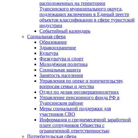
расположенных на территории
Туапсинского муниципального округа,
подлежащих включению в Единый реестр
объектов классификации в сфере туристской
индустрии
Событийный календарь
Социальная сфера
Образование
Здравоохранение
Культура
Физкультура и спорт
Молодёжная политика
Социальная защита
Занятость населения
Управления по опеке и попечительству,
вопросам семьи и детства
Отдел по делам несовершеннолетних
Управление пенсионного фонда РФ в
Туапсинском районе
Меры социальной поддержки для
участников СВО
Информация о среднемесячной заработной
плате сотрудников Общества с
ограниченной ответственностью
Потребительская сфера