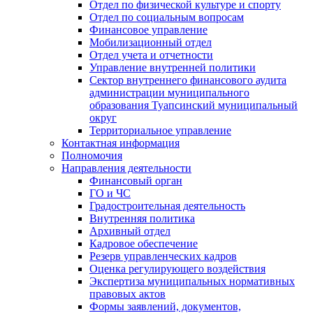
Отдел по физической культуре и спорту
Отдел по социальным вопросам
Финансовое управление
Мобилизационный отдел
Отдел учета и отчетности
Управление внутренней политики
Сектор внутреннего финансового аудита
администрации муниципального
образования Туапсинский муниципальный
округ
Территориальное управление
Контактная информация
Полномочия
Направления деятельности
Финансовый орган
ГО и ЧС
Градостроительная деятельность
Внутренняя политика
Архивный отдел
Кадровое обеспечение
Резерв управленческих кадров
Оценка регулирующего воздействия
Экспертиза муниципальных нормативных
правовых актов
Формы заявлений, документов,