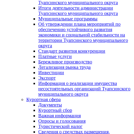
Туапсинского муниципального округа
Итоги деятельности администрации
Туапсинского муниципального округа
Муниципальные программы
Об утверждении плана мероприятий по
обеспечению устойчивого развития
экономики и социальной стабильности на
территории Туапсинского муниципального
округа
Стандарт развития конкуренции
Платные услуги
Бережливое производство
Легализация рынка труда
Инвестиции
Экспорт
Информация о реализации имущества
несостоятельных организаций Туапсинского
муниципального округа
Курортная сфера
Документы
Курортный сбор
Важная информация
Опросы и голосования
Туристический налог
Сведения о средствах размещения,