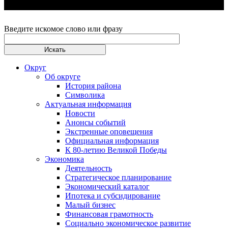
Введите искомое слово или фразу
Округ
Об округе
История района
Символика
Актуальная информация
Новости
Анонсы событий
Экстренные оповещения
Официальная информация
К 80-летию Великой Победы
Экономика
Деятельность
Стратегическое планирование
Экономический каталог
Ипотека и субсидирование
Малый бизнес
Финансовая грамотность
Социально экономическое развитие