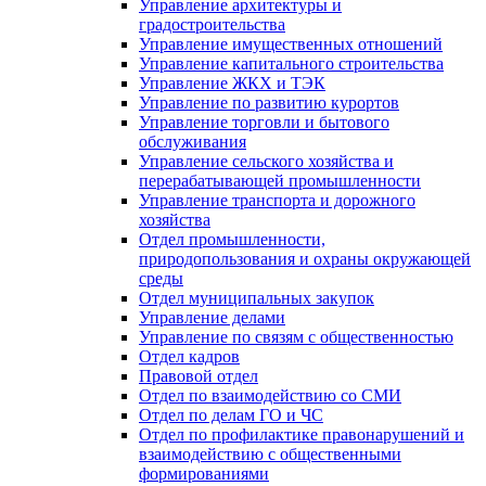
Управление архитектуры и
градостроительства
Управление имущественных отношений
Управление капитального строительства
Управление ЖКХ и ТЭК
Управление по развитию курортов
Управление торговли и бытового
обслуживания
Управление сельского хозяйства и
перерабатывающей промышленности
Управление транспорта и дорожного
хозяйства
Отдел промышленности,
природопользования и охраны окружающей
среды
Отдел муниципальных закупок
Управление делами
Управление по связям с общественностью
Отдел кадров
Правовой отдел
Отдел по взаимодействию со СМИ
Отдел по делам ГО и ЧС
Отдел по профилактике правонарушений и
взаимодействию с общественными
формированиями