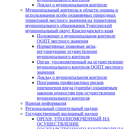
Доклад о муниципальном контроле
Муниципальный контроль в области охраны и
использования особо охраняемых природных
территорий местного значения на территории
муниципального образования Туапсинский
муниципальный округ Краснодарского края
Положение о муниципальном контроле
ООПТ местного значения
Нормативные правовые акты,
регулирующие осуществление
муниципального контроля
Орган, уполномоченный на осуществление
муниципального контроля ООПТ местного
значения
Доклад о муниципальном контроле
Программа профилактики рисков
причинения вреда (ущерба) охраняемым
законом ценностям при осуществлении
муниципального контроля
Важная информация
Региональный строительный надзор
Государственный жилищный надзор
ОРГАН, УПОЛНОМОЧЕННЫЙ НА
ОСУЩЕСТВЛЕНИЕ