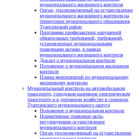
муниципального жилищного контроля
Орган, уполномоченный на осуществление
муниципального жилищного контроля на
территории муниципального образования
Туапсинский район
Программа профилактики нарушений
обязательных требований, требований,
установленных муниципальными
правовыми актами, в рамках
муниципального жилищного контроля
Доклад о муниципальном контроле
Положение о муниципальном жилищном
контроле
Планы мероприятий по муниципальному
жилищному контролю
Муниципальный контроль на автомобильном
транспорте, городском наземном электрическом
транспорте и в дорожном хозяйстве в границах
Туапсинского муниципального округа
Положение о муниципальном контроле
Нормативные правовые акты,
регулирующие осуществление
муниципального контроля
Орган уполномоченный на осуществление
муниципального контроля