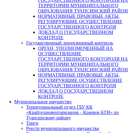
ГОСУДАРСТВЕННОГО КОНТОРОЛЯ НА
ТЕРРИТОРИИ МУНИЦИПАЛЬНОГО
ОБРАЗОВАНИЯ ТУАПСИНСКИЙ РАЙОН
НОРМАТИВНЫЕ ПРАВОВЫЕ АКТЫ,
РЕГУЛИРУЮЩИЕ ОСУЩЕСТВЛЕНИЕ
ГОСУДАРСТВЕННОГО КОНТРОЛЯ
ДОКЛАД О ГОСУДАРСТВЕННОМ
КОНТРОЛЕ
Государственный лицензионный контроль
ОРГАН, УПОЛНОМОЧЕННЫЙ НА
ОСУЩЕСТВЛЕНИЕ
ГОСУДАРСТВЕННОГО КОНТОРОЛЯ НА
ТЕРРИТОРИИ МУНИЦИПАЛЬНОГО
ОБРАЗОВАНИЯ ТУАПСИНСКИЙ РАЙОН
НОРМАТИВНЫЕ ПРАВОВЫЕ АКТЫ,
РЕГУЛИРУЮЩИЕ ОСУЩЕСТВЛЕНИЕ
ГОСУДАРСТВЕННОГО КОНТРОЛЯ
ДОКЛАД О ГОСУДАРСТВЕННОМ
КОНТРОЛЕ
Муниципальное имущество
Территориальный отдел ГБУ КК
«Крайтехинвентаризация – Краевое БТИ» по
Туапсинскому району
Торги
Реестр муниципального имущества