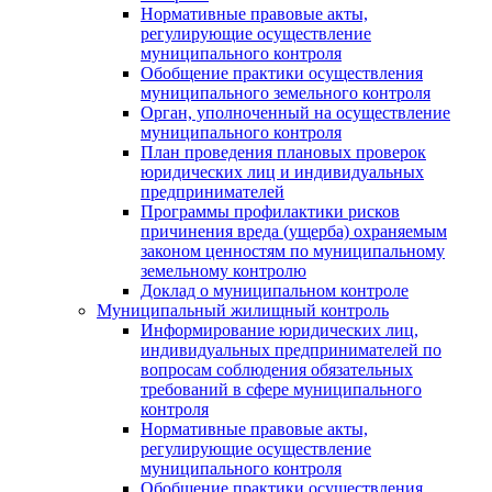
Нормативные правовые акты,
регулирующие осуществление
муниципального контроля
Обобщение практики осуществления
муниципального земельного контроля
Орган, уполноченный на осуществление
муниципального контроля
План проведения плановых проверок
юридических лиц и индивидуальных
предпринимателей
Программы профилактики рисков
причинения вреда (ущерба) охраняемым
законом ценностям по муниципальному
земельному контролю
Доклад о муниципальном контроле
Муниципальный жилищный контроль
Информирование юридических лиц,
индивидуальных предпринимателей по
вопросам соблюдения обязательных
требований в сфере муниципального
контроля
Нормативные правовые акты,
регулирующие осуществление
муниципального контроля
Обобщение практики осуществления