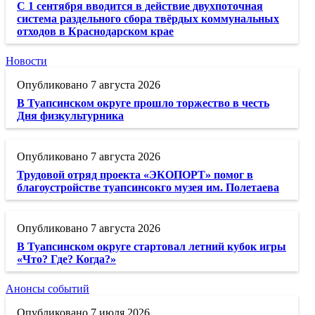
С 1 сентября вводится в действие двухпоточная
система раздельного сбора твёрдых коммунальных
отходов в Краснодарском крае
Новости
7 августа 2026
В Туапсинском округе прошло торжество в честь
Дня физкультурника
7 августа 2026
Трудовой отряд проекта «ЭКОПОРТ» помог в
благоустройстве туапсинсокго музея им. Полетаева
7 августа 2026
В Туапсинском округе стартовал летний кубок игры
«Что? Где? Когда?»
Анонсы событий
7 июля 2026