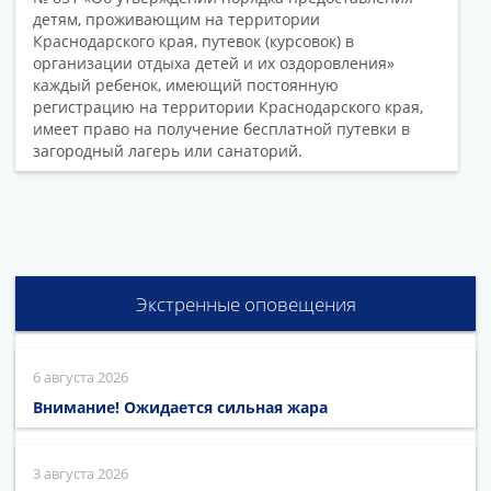
детям, проживающим на территории
Краснодарского края, путевок (курсовок) в
организации отдыха детей и их оздоровления»
каждый ребенок, имеющий постоянную
регистрацию на территории Краснодарского края,
имеет право на получение бесплатной путевки в
загородный лагерь или санаторий.
Экстренные оповещения
6 августа 2026
Внимание! Ожидается сильная жара
3 августа 2026