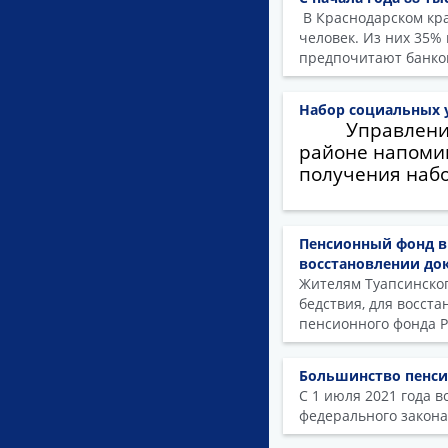
В Краснодарском кра
человек. Из них 35%
предпочитают банко
Набор социальных у
Управлени
районе напомин
получения набо
Пенсионный фонд в
восстановлении до
Жителям Туапсинског
бедствия, для восст
пенсионного фонда Р
Большинство пенси
С 1 июля 2021 года 
федерального закона