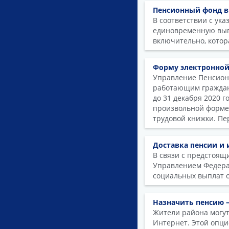
Пенсионный фонд вы
В соответствии с ук
единовременную выпл
включительно, котора
Форму электронной
Управление Пенсионн
работающим гражда
до 31 декабря 2020 
произвольной форме 
трудовой книжки. Пе
Доставка пенсии и 
В связи с предстоящ
Управлением Федерал
социальных выплат о
Назначить пенсию 
Жители района могут
Интернет. Этой опци