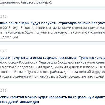
сированного базового размера).
2015
ющие пенсионеры будут получать страховую пенсию без уче
я 2015 года. В соответствии с изменениями в пенсионном закон
е пенсионеры будут получать страховую пенсию и фиксирован
индексаций.
2015
еры и получатели иных социальных выплат Туапсинского р
ого фонда Российской Федерации (государственное учреждени
о в связи с предстоящими праздничными днями в январе 2016 
почтовой связи Туапсинского района, доставка пенсий и други
6 года в отделениях почтовой связи будет осуществляться сле
2015
нский капитал можно будет направить на социальную адап
ство детей-инвалидов