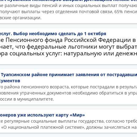
е различные виды пенсий и иных социальных выплат получают
 получают выплаты через отделения почтовой связи, 65% пенс
вские организации.
слуг. Выбор необходимо сделать до 1 октября
е Пенсионного фонда Российской Федерации в
ает, что федеральные льготники могут выбра
ра социальных услуг: натуральную или денеж
 Туапсинском районе принимает заявления от пострадавши
кументов
о района пенсионного возраста, которые пострадали в результ
ановления утраченных документов необходимо обратиться в уп
оссии в муниципалитете.
онеров уже используют карту «Мир»
все регулярные социальные выплаты государства, согласно тре
 «О национальной платежной системе», должны зачисляться на