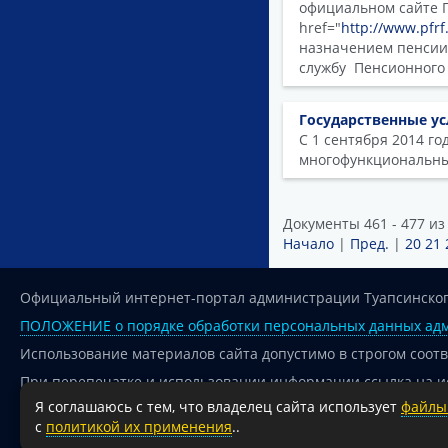
официальном сайте Пе
href="
http://www.pfrf
назначением пенсии
службу Пенсионного
Государственные у
С 1 сентября 2014 г
многофункциональны
Документы 461 - 477 из
Начало
|
Пред.
|
20
21
Официальный интернет-портал администрации Туапсинског
ПОЛОЖЕНИЕ о порядке обработки персональных данных адм
Использование материалов сайта допустимо в строгом соот
При перепечатке и использовании информации ссылка на и
Я соглашаюсь с тем, что владелец сайта использует
файлы 
Для сайтов и страниц сети Интернет обязательна активная
с
политикой их применения
..
18+