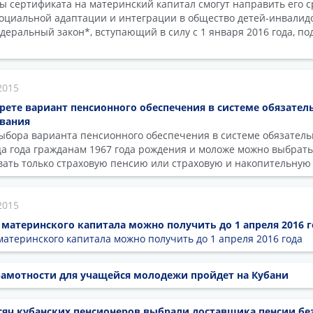
цы сертификата на материнский капитал смогут направить его с
 социальной адаптации и интеграции в общество детей-инвалид
еральный закон*, вступающий в силу с 1 января 2016 года, п
2015
рете вариант пенсионного обеспечения в системе обязател
ования
ыбора варианта пенсионного обеспечения в системе обязатель
ца года гражданам 1967 года рождения и моложе можно выбрать
ать только страховую пенсию или страховую и накопительную
2015
в материнского капитала можно получить до 1 апреля 2016 г
 материнского капитала можно получить до 1 апреля 2016 года
рамотности для учащейся молодежи пройдет на Кубани
ысяч кубанских пенсионеров выбрали доставщика пенсии бе