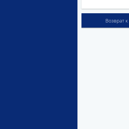
Возврат к