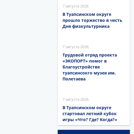
7 августа 2026
В Туапсинском округе
прошло торжество в честь
Дня физкультурника
7 августа 2026
Трудовой отряд проекта
«ЭКОПОРТ» помог в
благоустройстве
туапсинсокго музея им.
Полетаева
7 августа 2026
В Туапсинском округе
стартовал летний кубок
игры «Что? Где? Когда?»