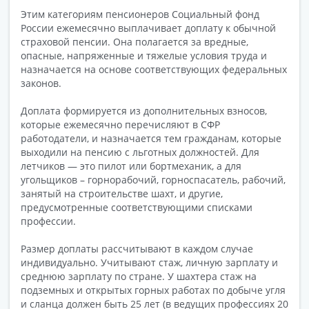
Этим категориям пенсионеров Социальный фонд
России ежемесячно выплачивает доплату к обычной
страховой пенсии. Она полагается за вредные,
опасные, напряженные и тяжелые условия труда и
назначается на основе соответствующих федеральных
законов.
Доплата формируется из дополнительных взносов,
которые ежемесячно перечисляют в СФР
работодатели, и назначается тем гражданам, которые
выходили на пенсию с льготных должностей. Для
летчиков — это пилот или бортмеханик, а для
угольщиков – горнорабочий, горноспасатель, рабочий,
занятый на строительстве шахт, и другие,
предусмотренные соответствующими списками
профессии.
Размер доплаты рассчитывают в каждом случае
индивидуально. Учитывают стаж, личную зарплату и
среднюю зарплату по стране. У шахтера стаж на
подземных и открытых горных работах по добыче угля
и сланца должен быть 25 лет (в ведущих профессиях 20