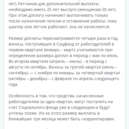
лет) Летчикам для дополнительной выплаты
необходимо иметь 25 лет выслуги (женщинам 20 лет).
При этом доплату начинают выплачивать только
после назначения пенсии и оставления работы: пока
шахтер или летчик работают, она не начисляется.
Размер доплаты пересматривается четыре раза в год:
взносы, поступившие в Соцфонд от работодателей в
первом квартале (январь – март), учитываются при
определении размера доплат в период с мая по июль.
Во втором квартале (апрель – июнь) – в период с
августа по октябрь. Взносы за третий квартал (июль –
сентябрь) — с ноября по январь, за четвертый квартал
(октябрь – декабрь) – с февраля по апрель следующего
года.
Особенность в том, что средства, начисленные
работодателем за один квартал, могут поступить на
счет Социального фонда уже в следующем и будут
учтены позже. Из-за этого размер выплаты в
ближайшие три месяца может быть скорректирован.