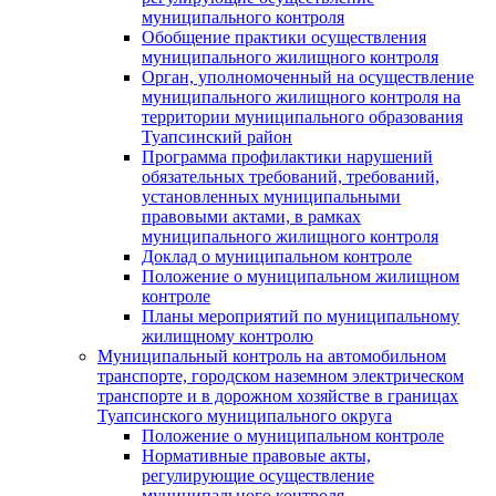
муниципального контроля
Обобщение практики осуществления
муниципального жилищного контроля
Орган, уполномоченный на осуществление
муниципального жилищного контроля на
территории муниципального образования
Туапсинский район
Программа профилактики нарушений
обязательных требований, требований,
установленных муниципальными
правовыми актами, в рамках
муниципального жилищного контроля
Доклад о муниципальном контроле
Положение о муниципальном жилищном
контроле
Планы мероприятий по муниципальному
жилищному контролю
Муниципальный контроль на автомобильном
транспорте, городском наземном электрическом
транспорте и в дорожном хозяйстве в границах
Туапсинского муниципального округа
Положение о муниципальном контроле
Нормативные правовые акты,
регулирующие осуществление
муниципального контроля