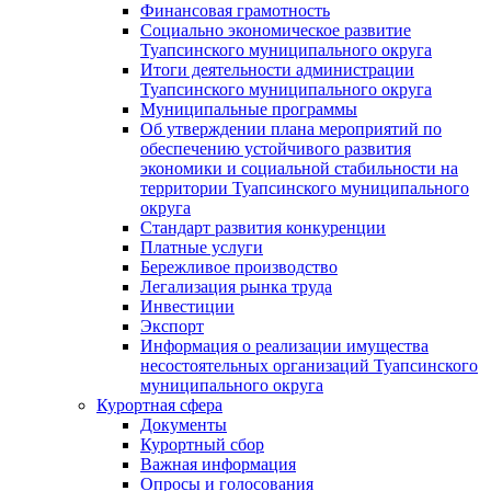
Финансовая грамотность
Социально экономическое развитие
Туапсинского муниципального округа
Итоги деятельности администрации
Туапсинского муниципального округа
Муниципальные программы
Об утверждении плана мероприятий по
обеспечению устойчивого развития
экономики и социальной стабильности на
территории Туапсинского муниципального
округа
Стандарт развития конкуренции
Платные услуги
Бережливое производство
Легализация рынка труда
Инвестиции
Экспорт
Информация о реализации имущества
несостоятельных организаций Туапсинского
муниципального округа
Курортная сфера
Документы
Курортный сбор
Важная информация
Опросы и голосования