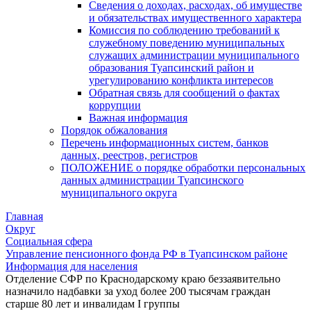
Сведения о доходах, расходах, об имуществе
и обязательствах имущественного характера
Комиссия по соблюдению требований к
служебному поведению муниципальных
служащих администрации муниципального
образования Туапсинский район и
урегулированию конфликта интересов
Обратная связь для сообщений о фактах
коррупции
Важная информация
Порядок обжалования
Перечень информационных систем, банков
данных, реестров, регистров
ПОЛОЖЕНИЕ о порядке обработки персональных
данных администрации Туапсинского
муниципального округа
Главная
Округ
Социальная сфера
Управление пенсионного фонда РФ в Туапсинском районе
Информация для населения
Отделение СФР по Краснодарскому краю беззаявительно
назначило надбавки за уход более 200 тысячам граждан
старше 80 лет и инвалидам I группы