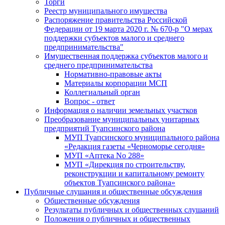
Торги
Реестр муниципального имущества
Распоряжение правительства Российской
Федерации от 19 марта 2020 г. № 670-р "О мерах
поддержки субъектов малого и среднего
предпринимательства"
Имущественная поддержка субъектов малого и
среднего предпринимательства
Нормативно-правовые акты
Материалы корпорации МСП
Коллегиальный орган
Вопрос - ответ
Информация о наличии земельных участков
Преобразование муниципальных унитарных
предприятий Туапсинского района
МУП Туапсинского муниципального района
«Редакция газеты «Черноморье сегодня»
МУП «Аптека No 288»
МУП «Дирекция по строительству,
реконструкции и капитальному ремонту
объектов Туапсинского района»
Публичные слушания и общественные обсуждения
Общественные обсуждения
Результаты публичных и общественных слушаний
Положения о публичных и общественных