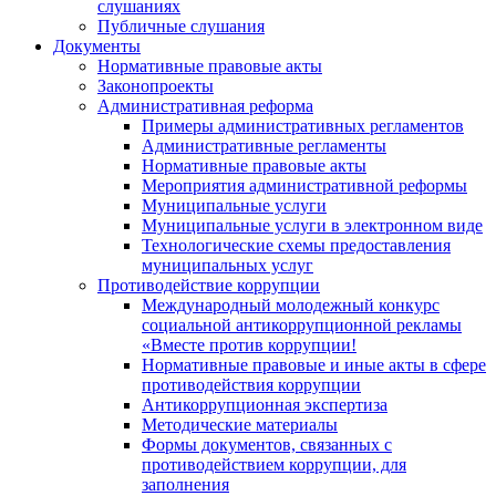
слушаниях
Публичные слушания
Документы
Нормативные правовые акты
Законопроекты
Административная реформа
Примеры административных регламентов
Административные регламенты
Нормативные правовые акты
Мероприятия административной реформы
Муниципальные услуги
Муниципальные услуги в электронном виде
Технологические схемы предоставления
муниципальных услуг
Противодействие коррупции
Международный молодежный конкурс
социальной антикоррупционной рекламы
«Вместе против коррупции!
Нормативные правовые и иные акты в сфере
противодействия коррупции
Антикоррупционная экспертиза
Методические материалы
Формы документов, связанных с
противодействием коррупции, для
заполнения