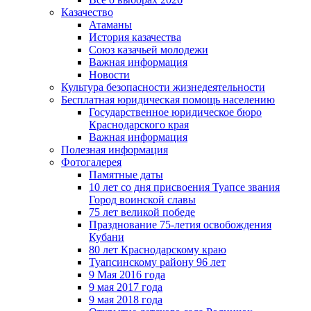
Казачество
Атаманы
История казачества
Союз казачьей молодежи
Важная информация
Новости
Культура безопасности жизнедеятельности
Бесплатная юридическая помощь населению
Государственное юридическое бюро
Краснодарского края
Важная информация
Полезная информация
Фотогалерея
Памятные даты
10 лет со дня присвоения Туапсе звания
Город воинской славы
75 лет великой победе
Празднование 75-летия освобождения
Кубани
80 лет Краснодарскому краю
Туапсинскому району 96 лет
9 Мая 2016 года
9 мая 2017 года
9 мая 2018 года