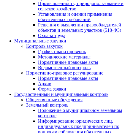
Промышленность, природопользование и
сельское хозяйство
Установления и оценки применения
обязательных требований
Решения о выявлении правообладателей
объектов и земельных участков (518-ФЗ)
Охрана труда
Муниципальные закупки
Контроль закупок
График плана проверок
Методические материалы
Нормативные правовые акты
Ведомственный контроль
Нормативно-правовое регулирование
Нормативные правовые акты
Архив
Форма заявки
Государственный и муниципальный контроль
Общественные обсуждения
Земельный контроль
Положение о муниципальном земельном
контроле
Информирование юридических лиц,
индивидуальных предпринимателей по
вопросам соблюдения обязательных