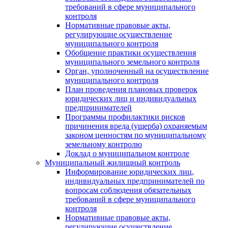
требований в сфере муниципального
контроля
Нормативные правовые акты,
регулирующие осуществление
муниципального контроля
Обобщение практики осуществления
муниципального земельного контроля
Орган, уполноченный на осуществление
муниципального контроля
План проведения плановых проверок
юридических лиц и индивидуальных
предпринимателей
Программы профилактики рисков
причинения вреда (ущерба) охраняемым
законом ценностям по муниципальному
земельному контролю
Доклад о муниципальном контроле
Муниципальный жилищный контроль
Информирование юридических лиц,
индивидуальных предпринимателей по
вопросам соблюдения обязательных
требований в сфере муниципального
контроля
Нормативные правовые акты,
регулирующие осуществление