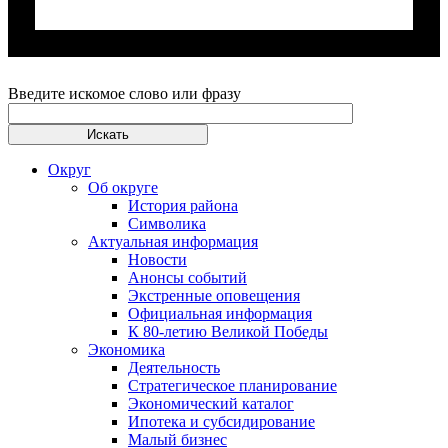
Введите искомое слово или фразу
Округ
Об округе
История района
Символика
Актуальная информация
Новости
Анонсы событий
Экстренные оповещения
Официальная информация
К 80-летию Великой Победы
Экономика
Деятельность
Стратегическое планирование
Экономический каталог
Ипотека и субсидирование
Малый бизнес