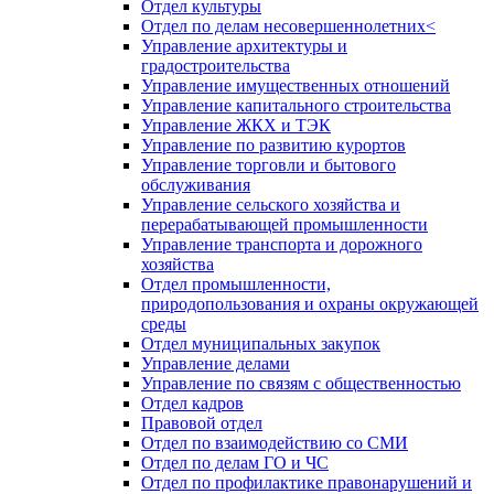
Отдел культуры
Отдел по делам несовершеннолетних<
Управление архитектуры и
градостроительства
Управление имущественных отношений
Управление капитального строительства
Управление ЖКХ и ТЭК
Управление по развитию курортов
Управление торговли и бытового
обслуживания
Управление сельского хозяйства и
перерабатывающей промышленности
Управление транспорта и дорожного
хозяйства
Отдел промышленности,
природопользования и охраны окружающей
среды
Отдел муниципальных закупок
Управление делами
Управление по связям с общественностью
Отдел кадров
Правовой отдел
Отдел по взаимодействию со СМИ
Отдел по делам ГО и ЧС
Отдел по профилактике правонарушений и