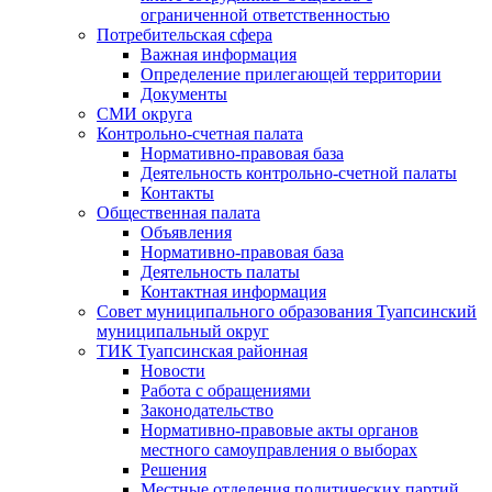
ограниченной ответственностью
Потребительская сфера
Важная информация
Определение прилегающей территории
Документы
СМИ округа
Контрольно-счетная палата
Нормативно-правовая база
Деятельность контрольно-счетной палаты
Контакты
Общественная палата
Объявления
Нормативно-правовая база
Деятельность палаты
Контактная информация
Совет муниципального образования Туапсинский
муниципальный округ
ТИК Туапсинская районная
Новости
Работа с обращениями
Законодательство
Нормативно-правовые акты органов
местного самоуправления о выборах
Решения
Местные отделения политических партий