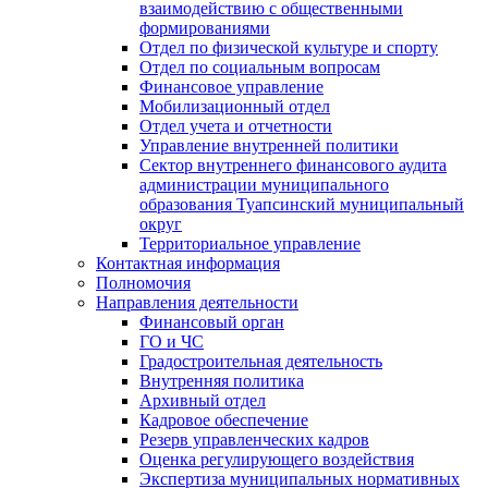
взаимодействию с общественными
формированиями
Отдел по физической культуре и спорту
Отдел по социальным вопросам
Финансовое управление
Мобилизационный отдел
Отдел учета и отчетности
Управление внутренней политики
Сектор внутреннего финансового аудита
администрации муниципального
образования Туапсинский муниципальный
округ
Территориальное управление
Контактная информация
Полномочия
Направления деятельности
Финансовый орган
ГО и ЧС
Градостроительная деятельность
Внутренняя политика
Архивный отдел
Кадровое обеспечение
Резерв управленческих кадров
Оценка регулирующего воздействия
Экспертиза муниципальных нормативных