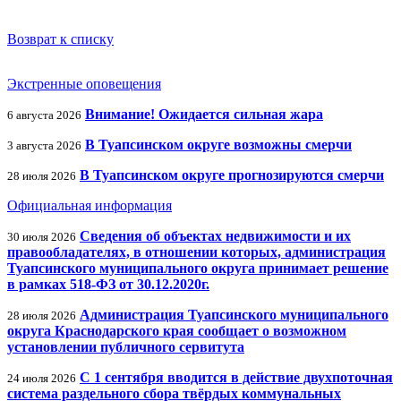
Возврат к списку
Экстренные оповещения
Внимание! Ожидается сильная жара
6 августа 2026
В Туапсинском округе возможны смерчи
3 августа 2026
В Туапсинском округе прогнозируются смерчи
28 июля 2026
Официальная информация
Сведения об объектах недвижимости и их
30 июля 2026
правообладателях, в отношении которых, администрация
Туапсинского муниципального округа принимает решение
в рамках 518-ФЗ от 30.12.2020г.
Администрация Туапсинского муниципального
28 июля 2026
округа Краснодарского края сообщает о возможном
установлении публичного сервитута
С 1 сентября вводится в действие двухпоточная
24 июля 2026
система раздельного сбора твёрдых коммунальных