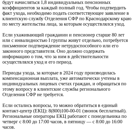
будут начисляться 1,8 индивидуальных пенсионных
коэффициентов за каждый полный год. Чтобы подтвердить
факт ухода, необходимо подать соответствующее заявление в
клиентскую службу Отделения СФР по Краснодарскому краю
по месту жительства лица, за которым осуществлялся уход.
Если ухаживающий гражданин и пенсионер старше 80 лет
или с инвалидностью I группы живут отдельно, потребуется
письменное подтверждение нетрудоспособного или его
законного представителя. Оно должно содержать
информацию о том, что за ним в действительности
осуществлялся уход и его период.
Периоды ухода, за которые в 2024 году производилась
компенсационная выплата, уже автоматически учтены в
индивидуальных лицевых счетах граждан, и обращаться по
этому вопросу в клиентские службы регионального
Отделения СФР не требуется.
Если остались вопросы, то можно обратиться в единый
контакт-центр (ЕКЦ): 8(800)100-00-01 (звонок бесплатный).
Региональные операторы ЕКЦ работают с понедельника по
четверг с 8:00 до 17:00 часов, в пятницу — с 8:00 до 16:00
часов.