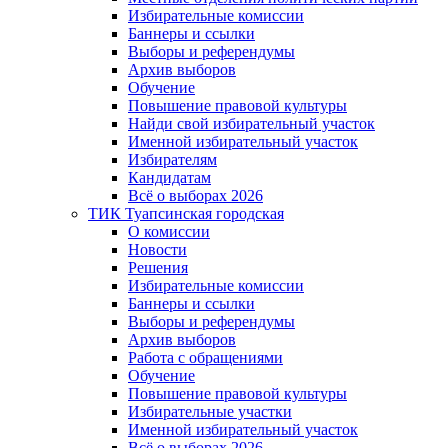
Избирательные комиссии
Баннеры и ссылки
Выборы и референдумы
Архив выборов
Обучение
Повышение правовой культуры
Найди свой избирательный участок
Именной избирательный участок
Избирателям
Кандидатам
Всё о выборах 2026
ТИК Туапсинская городская
О комиссии
Новости
Решения
Избирательные комиссии
Баннеры и ссылки
Выборы и референдумы
Архив выборов
Работа с обращениями
Обучение
Повышение правовой культуры
Избирательные участки
Именной избирательный участок
Всё о выборах 2026