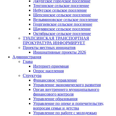
Джубгское городское поселение
Тенгинское сельское поселение
Небугское сельское поселение
Шепсинское сельское поселение
Вельяминовское сельское поселение
Георгиевское сельское поселение
Шаумянское сельское поселение
Октябрьское сельское поселение
ТУАПСИНСКАЯ ТРАНСПОРТНАЯ
ПРОКУРАТУРА ИНФОРМИРУЕТ
Проекты местных инициатив
Инициативные проекты 2026
Администрация
Глава
Интернет-приемная
Опрос населения
Структура
Финансовое управление
Управление экономического развития
Орган внутреннего муниципального
финансового контроля
Управление образования
Управление по опеке и попечительству,
вопросам семьи и детства
Управление по работе с молодежью