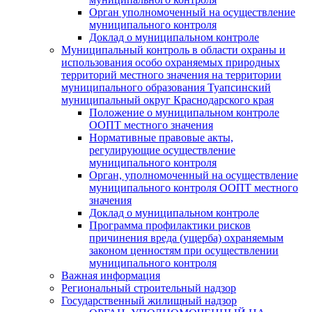
Орган уполномоченный на осуществление
муниципального контроля
Доклад о муниципальном контроле
Муниципальный контроль в области охраны и
использования особо охраняемых природных
территорий местного значения на территории
муниципального образования Туапсинский
муниципальный округ Краснодарского края
Положение о муниципальном контроле
ООПТ местного значения
Нормативные правовые акты,
регулирующие осуществление
муниципального контроля
Орган, уполномоченный на осуществление
муниципального контроля ООПТ местного
значения
Доклад о муниципальном контроле
Программа профилактики рисков
причинения вреда (ущерба) охраняемым
законом ценностям при осуществлении
муниципального контроля
Важная информация
Региональный строительный надзор
Государственный жилищный надзор