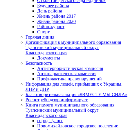
Открытие детского сада Родничок
Будущее района
День района
Жизнь района 2017
Жизнь района 2020
Район-курорт
Спорт
Горячая линия
Догазификация в муниципального образования
Туапсинский муниципальный округ
Краснодарского края
Документы
Безопасность
Антитеррористическая комиссия
Антинаркотическая комиссия
Профилактика правонарушений
Информация для людей, прибывших с Украины,
ЛНР и ДНР
Благотворительная акция «#ВМЕСТЕ МЫ СИЛА»
Роспотребнадзор информирует
Книга памяти муниципального образования
Туапсинский муниципальный округ
Краснодарского края
город Туапсе
Новомихайловское городское поселение