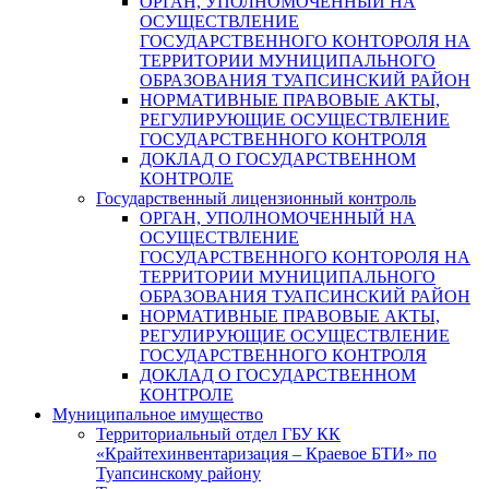
ОРГАН, УПОЛНОМОЧЕННЫЙ НА
ОСУЩЕСТВЛЕНИЕ
ГОСУДАРСТВЕННОГО КОНТОРОЛЯ НА
ТЕРРИТОРИИ МУНИЦИПАЛЬНОГО
ОБРАЗОВАНИЯ ТУАПСИНСКИЙ РАЙОН
НОРМАТИВНЫЕ ПРАВОВЫЕ АКТЫ,
РЕГУЛИРУЮЩИЕ ОСУЩЕСТВЛЕНИЕ
ГОСУДАРСТВЕННОГО КОНТРОЛЯ
ДОКЛАД О ГОСУДАРСТВЕННОМ
КОНТРОЛЕ
Государственный лицензионный контроль
ОРГАН, УПОЛНОМОЧЕННЫЙ НА
ОСУЩЕСТВЛЕНИЕ
ГОСУДАРСТВЕННОГО КОНТОРОЛЯ НА
ТЕРРИТОРИИ МУНИЦИПАЛЬНОГО
ОБРАЗОВАНИЯ ТУАПСИНСКИЙ РАЙОН
НОРМАТИВНЫЕ ПРАВОВЫЕ АКТЫ,
РЕГУЛИРУЮЩИЕ ОСУЩЕСТВЛЕНИЕ
ГОСУДАРСТВЕННОГО КОНТРОЛЯ
ДОКЛАД О ГОСУДАРСТВЕННОМ
КОНТРОЛЕ
Муниципальное имущество
Территориальный отдел ГБУ КК
«Крайтехинвентаризация – Краевое БТИ» по
Туапсинскому району