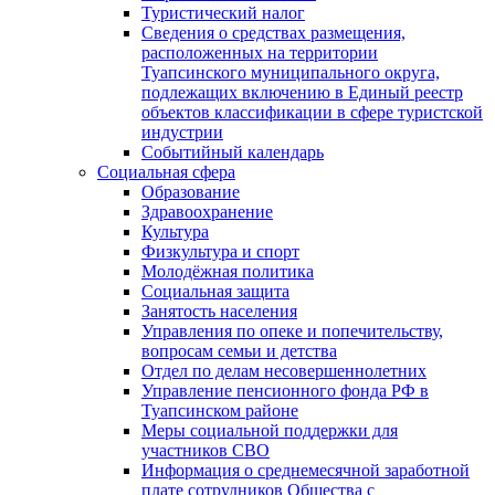
Туристический налог
Сведения о средствах размещения,
расположенных на территории
Туапсинского муниципального округа,
подлежащих включению в Единый реестр
объектов классификации в сфере туристской
индустрии
Событийный календарь
Социальная сфера
Образование
Здравоохранение
Культура
Физкультура и спорт
Молодёжная политика
Социальная защита
Занятость населения
Управления по опеке и попечительству,
вопросам семьи и детства
Отдел по делам несовершеннолетних
Управление пенсионного фонда РФ в
Туапсинском районе
Меры социальной поддержки для
участников СВО
Информация о среднемесячной заработной
плате сотрудников Общества с