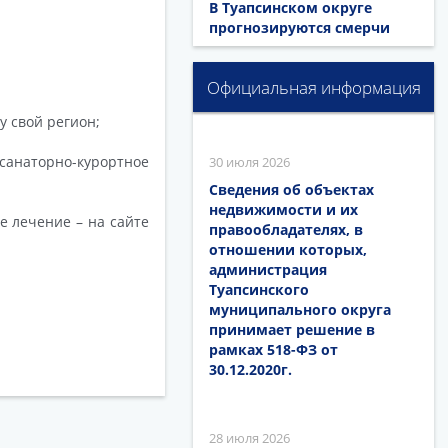
В Туапсинском округе
прогнозируются смерчи
Официальная информация
у свой регион;
анаторно-курортное
30 июля 2026
Сведения об объектах
недвижимости и их
е лечение – на сайте
правообладателях, в
отношении которых,
администрация
Туапсинского
муниципального округа
принимает решение в
рамках 518-ФЗ от
30.12.2020г.
28 июля 2026