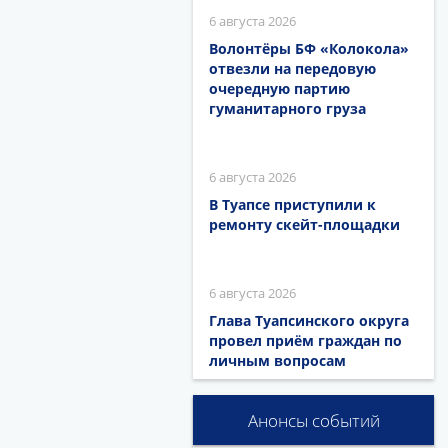
6 августа 2026
Волонтёры БФ «Колокола»
отвезли на передовую
очередную партию
гуманитарного груза
6 августа 2026
В Туапсе приступили к
ремонту скейт-площадки
6 августа 2026
Глава Туапсинского округа
провел приём граждан по
личным вопросам
Анонсы событий