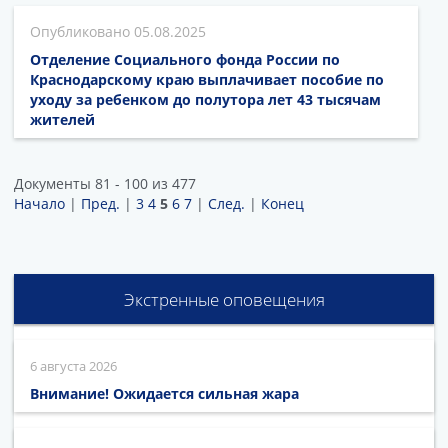
05.08.2025
Отделение Социального фонда России по
Краснодарскому краю выплачивает пособие по
уходу за ребенком до полутора лет 43 тысячам
жителей
Документы 81 - 100 из 477
Начало
|
Пред.
|
3
4
5
6
7
|
След.
|
Конец
Экстренные оповещения
6 августа 2026
Внимание! Ожидается сильная жара